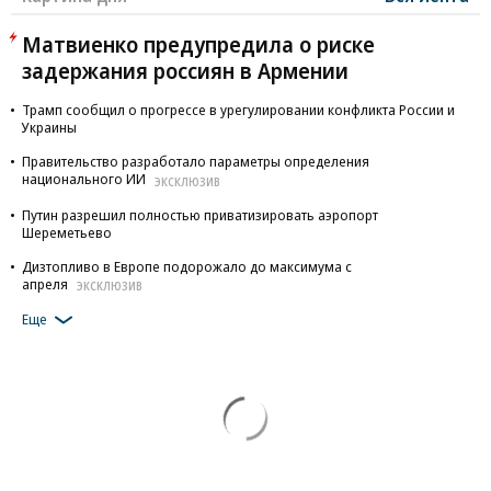
Матвиенко предупредила о риске
задержания россиян в Армении
Трамп сообщил о прогрессе в урегулировании конфликта России и
Украины
Правительство разработало параметры определения
национального ИИ
ЭКСКЛЮЗИВ
Путин разрешил полностью приватизировать аэропорт
Шереметьево
Дизтопливо в Европе подорожало до максимума с
апреля
ЭКСКЛЮЗИВ
Еще