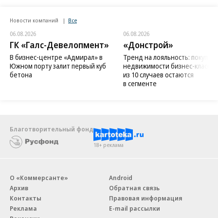
Новости компаний
Все
06.08.2026
06.08.2026
ГК «Галс-Девелопмент»
«Донстрой»
В бизнес-центре «Адмирал» в
Тренд на лояльность: покупат
Южном порту залит первый куб
недвижимости бизнес-класса в
бетона
из 10 случаев остаются
в сегменте
Благотворительный фонд
18+ реклама
О «Коммерсанте»
Android
Архив
Обратная связь
Контакты
Правовая информация
Реклама
E-mail рассылки