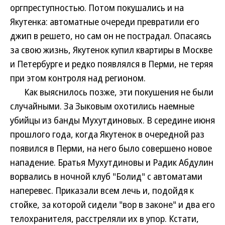
оргпреступностью. Потом покушались и на
Якутенка: автоматные очереди превратили его
джип в решето, но сам он не пострадал. Опасаясь
за свою жизнь, Якутенок купил квартиры в Москве
и Петербурге и редко появлялся в Перми, не теряя
при этом контроля над регионом.
Как выяснилось позже, эти покушения не были
случайными. За Зыковым охотились наемные
убийцы из банды Мухутдиновых. В середине июня
прошлого года, когда Якутенок в очередной раз
появился в Перми, на него было совершено новое
нападение. Братья Мухутдиновы и Радик Абдулин
ворвались в ночной клуб "Болид" с автоматами
наперевес. Приказали всем лечь и, подойдя к
стойке, за которой сидели "вор в законе" и два его
телохранителя, расстреляли их в упор. Кстати,