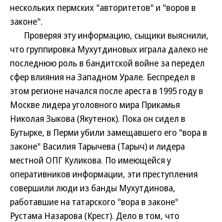
нескольких пермских "авторитетов" и "воров в
законе".
Проверяя эту информацию, сыщики выяснили,
что группировка Мухутдиновых играла далеко не
последнюю роль в бандитской войне за передел
сфер влияния на Западном Урале. Беспредел в
этом регионе начался после ареста в 1995 году в
Москве лидера уголовного мира Прикамья
Николая Зыкова (Якутенок). Пока он сидел в
Бутырке, в Перми убили замещавшего его "вора в
законе" Василия Тарычева (Тарыч) и лидера
местной ОПГ Куликова. По имеющейся у
оперативников информации, эти преступления
совершили люди из банды Мухутдинова,
работавшие на татарского "вора в законе"
Рустама Назарова (Крест). Дело в том, что