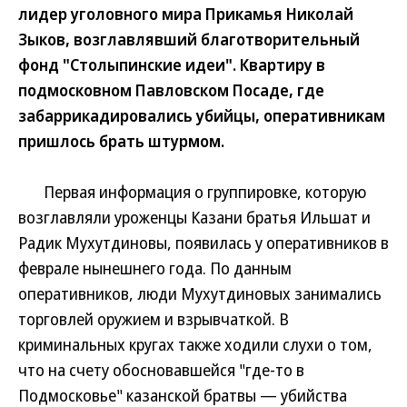
лидер уголовного мира Прикамья Николай
Зыков, возглавлявший благотворительный
фонд "Столыпинские идеи". Квартиру в
подмосковном Павловском Посаде, где
забаррикадировались убийцы, оперативникам
пришлось брать штурмом.
Первая информация о группировке, которую
возглавляли уроженцы Казани братья Ильшат и
Радик Мухутдиновы, появилась у оперативников в
феврале нынешнего года. По данным
оперативников, люди Мухутдиновых занимались
торговлей оружием и взрывчаткой. В
криминальных кругах также ходили слухи о том,
что на счету обосновавшейся "где-то в
Подмосковье" казанской братвы — убийства