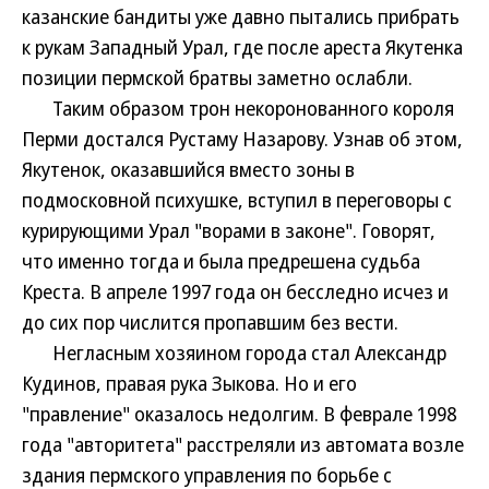
казанские бандиты уже давно пытались прибрать
к рукам Западный Урал, где после ареста Якутенка
позиции пермской братвы заметно ослабли.
Таким образом трон некоронованного короля
Перми достался Рустаму Назарову. Узнав об этом,
Якутенок, оказавшийся вместо зоны в
подмосковной психушке, вступил в переговоры с
курирующими Урал "ворами в законе". Говорят,
что именно тогда и была предрешена судьба
Креста. В апреле 1997 года он бесследно исчез и
до сих пор числится пропавшим без вести.
Негласным хозяином города стал Александр
Кудинов, правая рука Зыкова. Но и его
"правление" оказалось недолгим. В феврале 1998
года "авторитета" расстреляли из автомата возле
здания пермского управления по борьбе с