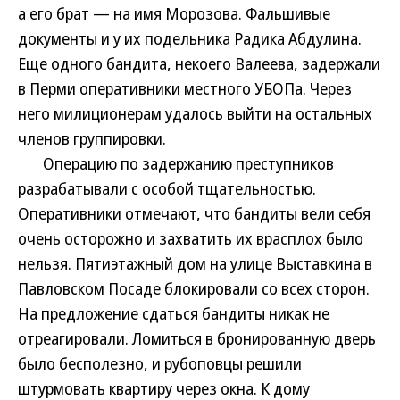
а его брат — на имя Морозова. Фальшивые
документы и у их подельника Радика Абдулина.
Еще одного бандита, некоего Валеева, задержали
в Перми оперативники местного УБОПа. Через
него милиционерам удалось выйти на остальных
членов группировки.
Операцию по задержанию преступников
разрабатывали с особой тщательностью.
Оперативники отмечают, что бандиты вели себя
очень осторожно и захватить их врасплох было
нельзя. Пятиэтажный дом на улице Выставкина в
Павловском Посаде блокировали со всех сторон.
На предложение сдаться бандиты никак не
отреагировали. Ломиться в бронированную дверь
было бесполезно, и рубоповцы решили
штурмовать квартиру через окна. К дому