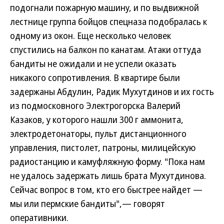
подогнали пожарную машину, и по выдвижной
лестнице группа бойцов спецназа подобралась к
одному из окон. Еще несколько человек
спустились на балкон по канатам. Атаки оттуда
бандиты не ожидали и не успели оказать
никакого сопротивления. В квартире были
задержаны Абдулин, Радик Мухутдинов и их гость
из подмосковного Электрогорска Валерий
Казаков, у которого нашли 300 г аммонита,
электродетонаторы, пульт дистанционного
управления, пистолет, патроны, милицейскую
радиостанцию и камуфляжную форму. "Пока нам
не удалось задержать лишь брата Мухутдинова.
Сейчас вопрос в том, кто его быстрее найдет —
мы или пермские бандиты",— говорят
оперативники.