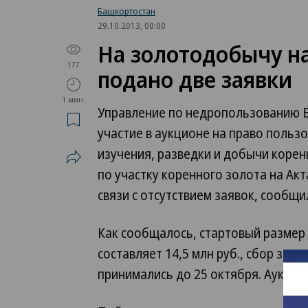
Башкортостан
29.10.2013, 00:00
На золотодобычу н
177
подано две заявки
1 мин.
Управление по недропользованию Б
участие в аукционе на право польз
изучения, разведки и добычи корен
по участку коренного золота на А
связи с отсутствием заявок, сообщи
Как сообщалось, стартовый размер
составляет 14,5 млн руб., сбор за у
принимались до 25 октября. Аукцио