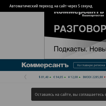
Автоматический переход на сайт через
4
секунд
Коммерсантъ
На главную региона
$ 81,40
€ 94,05
¥ 12,08
IMOEX 2285,88
Предыдущая
страница
Оставаясь на сайте, вы соглашаетесь 