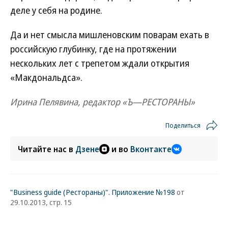
деле у себя на родине.
Да и нет смысла мишленовским поварам ехать в
российскую глубинку, где на протяжении
нескольких лет с трепетом ждали открытия
«Макдональдса».
Ирина Пелявина, редактор «Ъ—РЕСТОРАНЫ»
Поделиться
Читайте нас в
Дзене
и во
Вконтакте
"Business guide (Рестораны)". Приложение №198
от
29.10.2013, стр. 15