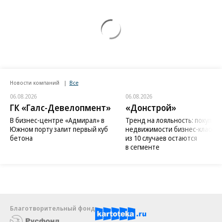
Новости компаний
Все
06.08.2026
06.08.2026
ГК «Галс-Девелопмент»
«Донстрой»
В бизнес-центре «Адмирал» в
Тренд на лояльность: покупат
Южном порту залит первый куб
недвижимости бизнес-класса в
бетона
из 10 случаев остаются
в сегменте
Благотворительный фонд