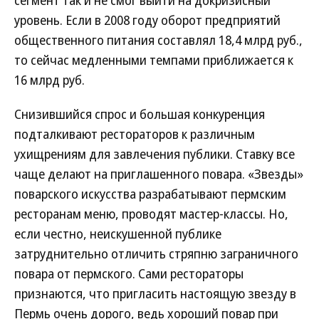
сегмент так и не смог выйти на докризисный
уровень. Если в 2008 году оборот предприятий
общественного питания составлял 18,4 млрд руб.,
то сейчас медленными темпами приближается к
16 млрд руб.
Снизившийся спрос и большая конкуренция
подталкивают рестораторов к различным
ухищрениям для завлечения публики. Ставку все
чаще делают на приглашенного повара. «Звезды»
поварского искусства разрабатывают пермским
ресторанам меню, проводят мастер-классы. Но,
если честно, неискушенной публике
затруднительно отличить стряпню заграничного
повара от пермского. Сами рестораторы
признаются, что пригласить настоящую звезду в
Пермь очень дорого, ведь хороший повар при