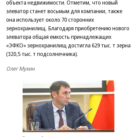
объекта недвижимости. Отметим, что новый
элеватор станет восьмым для компании, также
она использует около 70 сторонних
зернохранилищ. Благодаря приобретению нового
элеватора общая емкость принадлежащих
«ЭФКО» зернохранилищ достигла 629 тыс. т зерна
(320,5 тыс. т подсолнечника).
Олег Мухин