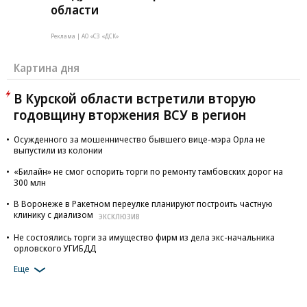
области
Реклама | АО «СЗ «ДСК»
Картина дня
В Курской области встретили вторую
годовщину вторжения ВСУ в регион
Осужденного за мошенничество бывшего вице-мэра Орла не
выпустили из колонии
«Билайн» не смог оспорить торги по ремонту тамбовских дорог на
300 млн
В Воронеже в Ракетном переулке планируют построить частную
клинику с диализом
ЭКСКЛЮЗИВ
Не состоялись торги за имущество фирм из дела экс-начальника
орловского УГИБДД
Еще