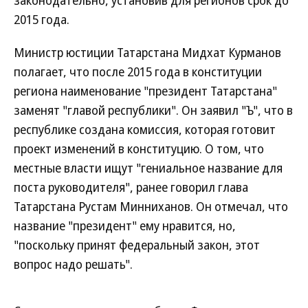
законодательно, установив для регионов срок до
2015 года.
Министр юстиции Татарстана Мидхат Курманов
полагает, что после 2015 года в конституции
региона наименование "президент Татарстана"
заменят "главой республики". Он заявил "Ъ", что в
республике создана комиссия, которая готовит
проект изменений в конституцию. О том, что
местные власти ищут "гениальное название для
поста руководителя", ранее говорил глава
Татарстана Рустам Минниханов. Он отмечал, что
название "президент" ему нравится, но,
"поскольку принят федеральный закон, этот
вопрос надо решать".