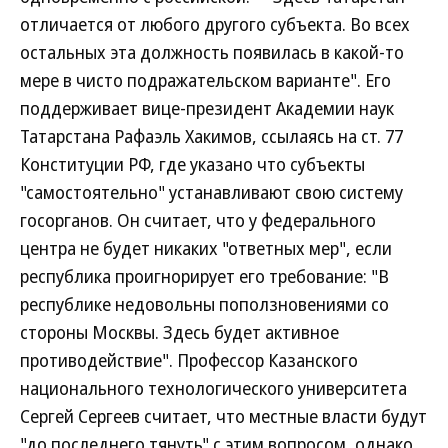
отличается от любого другого субъекта. Во всех
остальных эта должность появилась в какой-то
мере в чисто подражательском варианте". Его
поддерживает вице-президент Академии наук
Татарстана Рафаэль Хакимов, ссылаясь на ст. 77
Конституции РФ, где указано что субъекты
"самостоятельно" устанавливают свою систему
госорганов. Он считает, что у федерального
центра не будет никаких "ответных мер", если
республика проигнорирует его требование: "В
республике недовольны поползновениями со
стороны Москвы. Здесь будет активное
противодействие". Профессор Казанского
национального технологического университета
Сергей Сергеев считает, что местные власти будут
"до последнего тянуть" с этим вопросом, однако