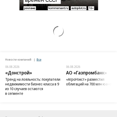
Новости компаний
Все
06.08.2026
06.08.2026
«Донстрой»
АО «Газпромбанк»
Тренд на лояльность: покупатели
«АгроНэкст» разместил
недвижимости бизнес-класса в 9
облигаций на 700 млн юаней
из 10 случаев остаются
в сегменте