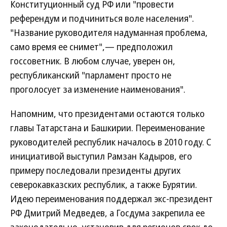
Конституционный суд РФ или "провести
референдум и подчиниться воле населения".
"Название руководителя надуманная проблема,
само время ее снимет",— предположил
госсоветник. В любом случае, уверен он,
республиканский "парламент просто не
проголосует за изменение наименования".
Напомним, что президентами остаются только
главы Татарстана и Башкирии. Переименование
руководителей республик началось в 2010 году. С
инициативой выступил Рамзан Кадыров, его
примеру последовали президенты других
северокавказских республик, а также Бурятии.
Идею переименования поддержал экс-президент
РФ Дмитрий Медведев, а Госдума закрепила ее