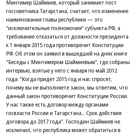
Минтимер Шаймиев, который занимает пост
госсоветника Татарстана, считает, что изменение
наименования главы республики — это
"исключительные полномочия" субъекта РФ, а
требование отказаться от должности президента
к 1 января 2015 года противоречит Конституции
РФ. Об этом он заявил в вышедшей на днях книге
"Беседы с Минтимером Шаймиевым", где собраны
интервью, взятые у него с января по май 2012
года: "Когда придет 2015 год и нас спросят,
почему вы не выполняете закон, мы ответим, что
данный закон противоречит Конституции России.
У нас также есть договор между органами
госвласти России и Татарстана... Срок действия
договора до 2017 года". Господин Шаймиев не
исключил, что республика может обратиться в