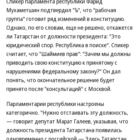
Спикер парламента республики Фарид
Мухаметшин подтвердил "Ъ", что "рабочая
группа" готовит ряд изменений в конституцию.
Однако, по его словам, еще не решено, откажется
ли Татарстан от должности президента: "Это
юридический спор. Республика в поиске". Спикер
считает, что "Шаймиев прав": "Зачем мы должны
приводить свою конституцию к принятому с
нарушениями федеральному закону?" Он дал
понять, что окончательное решение будет
принято после "консультаций" с Москвой.
Парламентарии республики настроены
категорично. "Нужно отстаивать эту должность,
— говорит депутат Марат Галеев, указывая, что
должность президента Татарстана появилась
одновременно с российской.— Здесь Татарстан