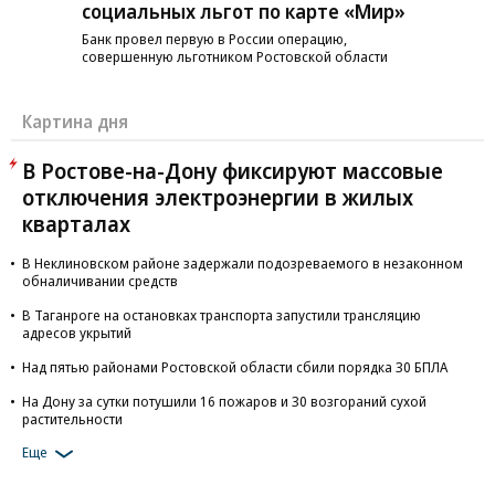
социальных льгот по карте «Мир»
Банк провел первую в России операцию,
совершенную льготником Ростовской области
Картина дня
В Ростове-на-Дону фиксируют массовые
отключения электроэнергии в жилых
кварталах
В Неклиновском районе задержали подозреваемого в незаконном
обналичивании средств
В Таганроге на остановках транспорта запустили трансляцию
адресов укрытий
Над пятью районами Ростовской области сбили порядка 30 БПЛА
На Дону за сутки потушили 16 пожаров и 30 возгораний сухой
растительности
Еще