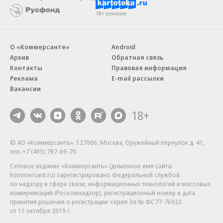
18+ реклама
О «Коммерсанте»
Android
Архив
Обратная связь
Контакты
Правовая информация
Реклама
E-mail рассылки
Вакансии
18+
© АО «Коммерсантъ». 127006, Москва, Оружейный переулок д. 41,
тел. +7 (495) 797-69-70.
Сетевое издание «Коммерсантъ» (доменное имя сайта:
kommersant.ru) зарегистрировано Федеральной службой
по надзору в сфере связи, информационных технологий и массовых
коммуникаций (Роскомнадзор), регистрационный номер и дата
принятия решения о регистрации: серия
Эл № ФС77-76922
от 11 октября 2019 г.