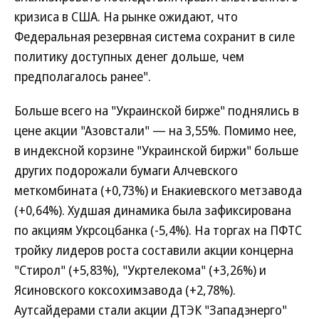
кризиса в США. На рынке ожидают, что
Федеральная резервная система сохранит в силе
политику доступных денег дольше, чем
предполагалось ранее".
Больше всего на "Украинской бирже" поднялись в
цене акции "Азовстали" — на 3,55%. Помимо нее,
в индексной корзине "Украинской биржи" больше
других подорожали бумаги Алчевского
меткомбината (+0,73%) и Енакиевского метзавода
(+0,64%). Худшая динамика была зафиксирована
по акциям Укрсоцбанка (-5,4%). На торгах на ПФТС
тройку лидеров роста составили акции концерна
"Стирол" (+5,83%), "Укртелекома" (+3,26%) и
Ясиновского коксохимзавода (+2,78%).
Аутсайдерами стали акции ДТЭК "Западэнерго"