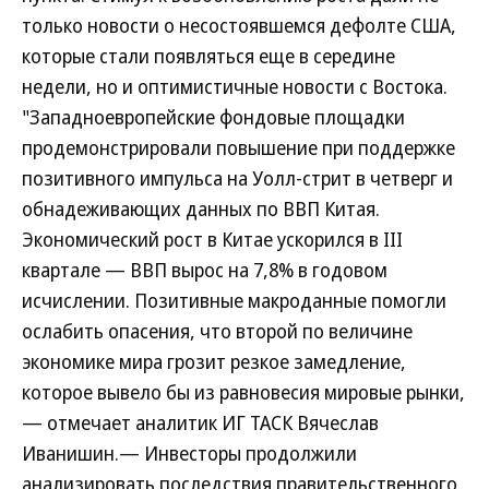
только новости о несостоявшемся дефолте США,
которые стали появляться еще в середине
недели, но и оптимистичные новости с Востока.
"Западноевропейские фондовые площадки
продемонстрировали повышение при поддержке
позитивного импульса на Уолл-стрит в четверг и
обнадеживающих данных по ВВП Китая.
Экономический рост в Китае ускорился в III
квартале — ВВП вырос на 7,8% в годовом
исчислении. Позитивные макроданные помогли
ослабить опасения, что второй по величине
экономике мира грозит резкое замедление,
которое вывело бы из равновесия мировые рынки,
— отмечает аналитик ИГ ТАСК Вячеслав
Иванишин.— Инвесторы продолжили
анализировать последствия правительственного