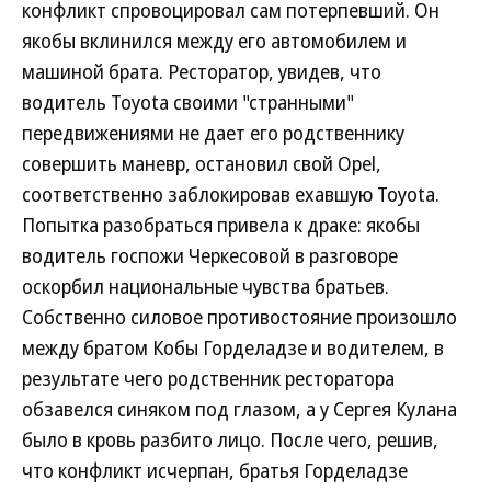
конфликт спровоцировал сам потерпевший. Он
якобы вклинился между его автомобилем и
машиной брата. Ресторатор, увидев, что
водитель Toyota своими "странными"
передвижениями не дает его родственнику
совершить маневр, остановил свой Opel,
соответственно заблокировав ехавшую Toyota.
Попытка разобраться привела к драке: якобы
водитель госпожи Черкесовой в разговоре
оскорбил национальные чувства братьев.
Собственно силовое противостояние произошло
между братом Кобы Горделадзе и водителем, в
результате чего родственник ресторатора
обзавелся синяком под глазом, а у Сергея Кулана
было в кровь разбито лицо. После чего, решив,
что конфликт исчерпан, братья Горделадзе