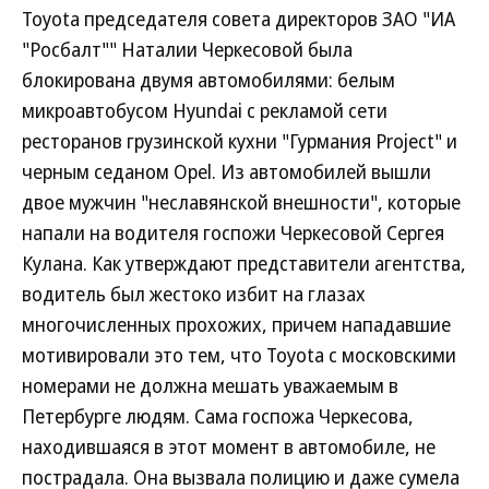
Toyota председателя совета директоров ЗАО "ИА
"Росбалт"" Наталии Черкесовой была
блокирована двумя автомобилями: белым
микроавтобусом Hyundai с рекламой сети
ресторанов грузинской кухни "Гурмания Project" и
черным седаном Opel. Из автомобилей вышли
двое мужчин "неславянской внешности", которые
напали на водителя госпожи Черкесовой Сергея
Кулана. Как утверждают представители агентства,
водитель был жестоко избит на глазах
многочисленных прохожих, причем нападавшие
мотивировали это тем, что Toyota с московскими
номерами не должна мешать уважаемым в
Петербурге людям. Сама госпожа Черкесова,
находившаяся в этот момент в автомобиле, не
пострадала. Она вызвала полицию и даже сумела