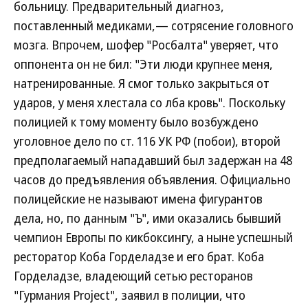
больницу. Предварительный диагноз,
поставленный медиками,— сотрясение головного
мозга. Впрочем, шофер "Росбалта" уверяет, что
оппонента он не бил: "Эти люди крупнее меня,
натренированные. Я смог только закрыться от
ударов, у меня хлестала со лба кровь". Поскольку
полицией к тому моменту было возбуждено
уголовное дело по ст. 116 УК РФ (побои), второй
предполагаемый нападавший был задержан на 48
часов до предъявления объявления. Официально
полицейские не называют имена фигурантов
дела, но, по данным "Ъ", ими оказались бывший
чемпион Европы по кикбоксингу, а ныне успешный
ресторатор Коба Горделадзе и его брат. Коба
Горделадзе, владеющий сетью ресторанов
"Гурмания Project", заявил в полиции, что