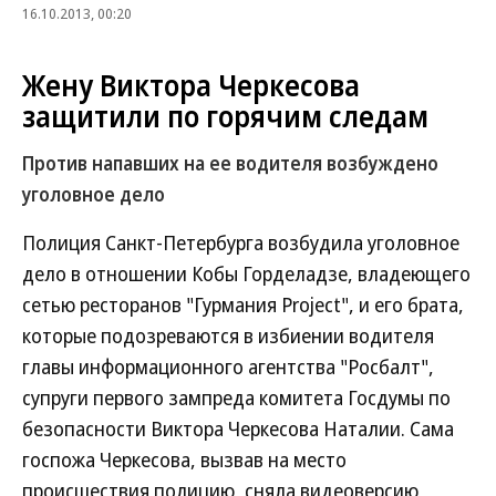
16.10.2013, 00:20
Жену Виктора Черкесова
защитили по горячим следам
Против напавших на ее водителя возбуждено
уголовное дело
Полиция Санкт-Петербурга возбудила уголовное
дело в отношении Кобы Горделадзе, владеющего
сетью ресторанов "Гурмания Project", и его брата,
которые подозреваются в избиении водителя
главы информационного агентства "Росбалт",
супруги первого зампреда комитета Госдумы по
безопасности Виктора Черкесова Наталии. Сама
госпожа Черкесова, вызвав на место
происшествия полицию, сняла видеоверсию