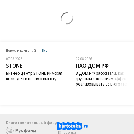
Новости компаний
Все
07.08.2026
07.08.2026
STONE
ПАО ДОМ.РФ
Бизнес-центр STONE Римская
В ДОМ.РФ рассказали, как
возведен в полную высоту
крупным компаниям эффектив
реализовывать ESG-стратегию
Благотворительный фонд
18+ реклама