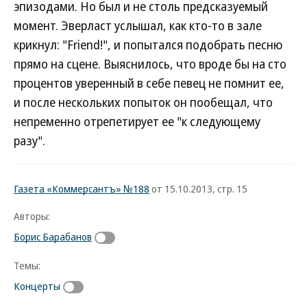
эпизодами. Но был и не столь предсказуемый
момент. Эверласт услышал, как кто-то в зале
крикнул: "Friend!", и попытался подобрать песню
прямо на сцене. Выяснилось, что вроде бы на сто
процентов уверенный в себе певец не помнит ее,
и после нескольких попыток он пообещал, что
непременно отрепетирует ее "к следующему
разу".
Газета «Коммерсантъ» №188
от 15.10.2013, стр. 15
Авторы:
Борис Барабанов
Темы:
Концерты