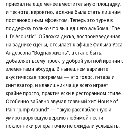
приехал на еще менее вместительную площадку,
и теснота, вероятно, должна была стать лишним
постановочным эффектом. Теперь это турне в
поддержку только что вышедшего альбома "The
Life Acoustic". Обложка диска, воспроизведенная
на заднике сцены, отсылает к афише фильма Уэса
Андерсона "Водная жизнь", а стало быть,
добавляет всему проекту доброй уютной иронии с
элементами абсурда. В нынешнем варианте
акустическая программа — это голос, гитара и
синтезатор, и клавишник чаще всего играет
крайне просто, практически в ресторанном стиле.
Особенно забавно звучал главный хит House of
Pain "Jump Around" — такую расслабленную и
умиротворяющую версию любимой песни
поклонники рэпера точно не ожидали услышать.