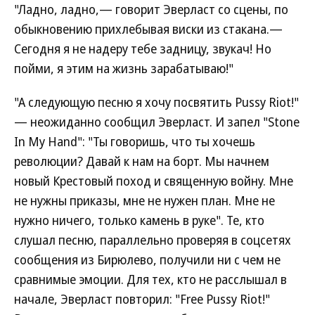
"Ладно, ладно,— говорит Эверласт со сцены, по
обыкновению прихлебывая виски из стакана.—
Сегодня я не надеру тебе задницу, звукач! Но
пойми, я этим на жизнь зарабатываю!"
"А следующую песню я хочу посвятить Pussy Riot!"
— неожиданно сообщил Эверласт. И запел "Stone
In My Hand": "Ты говоришь, что ты хочешь
революции? Давай к нам на борт. Мы начнем
новый Крестовый поход и священную войну. Мне
не нужны приказы, мне не нужен план. Мне не
нужно ничего, только камень в руке". Те, кто
слушал песню, параллельно проверяя в соцсетях
сообщения из Бирюлево, получили ни с чем не
сравнимые эмоции. Для тех, кто не расслышал в
начале, Эверласт повторил: "Free Pussy Riot!"