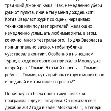
традиций Джонни Кэша. "Так, немедленно убери
руки от пульта, иначе ты у меня дождешься".
Когда Эверласт журит со сцены нерадивых
техников или поучает зрителей, желающих
немедленно услышать любимые хиты, в этом,
конечно, много театрального. Но для Эверласта
принципиально важно, чтобы публика
чувствовала контакт. Особенно в нынешнем
турне, в ходе которого он приехал в Москву уже
второй раз. "Томми! Это мой парень — Томми,
ребята... Томми, чуть прибавь гитару в мониторах
и не давай им там ничего трогать!"
Поначалу это была просто акустическая
программа с двумя гитарами. Он показал ее в
декабре 2012 года в зале "Москва Hall", а теперь