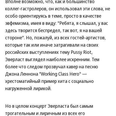
Вполне возможно, что, как и большинство
коллег-гастролеров, он использовал эти слова, не
особо ориентируясь в теме, просто в качестве
эвфемизма, имея в виду: "Ребята, я слышал, у вас
здесь творится беспредел, так вот, я на вашей
стороне". Но, пожалуй, из всех гостей-артистов,
которые так или иначе затрагивали на своих
российских выступлениях тему Pussy Riot,
Эверласт выглядел наиболее искренним. Тем
более что следом прозвучал кавер на песню
Джона Леннона "Working Class Hero" —
хрестоматийный пример хита с социально
нагруженной лирикой.
Но в целом концерт Эверласта был самым
трогательным и лиричным из всех его