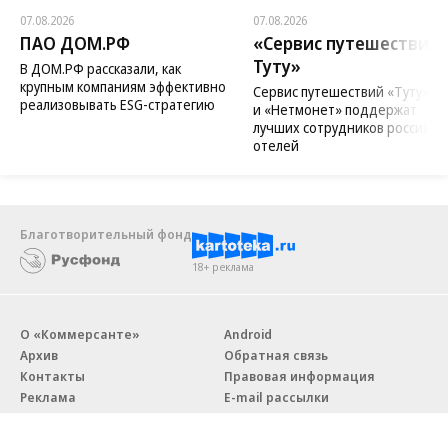
07.08.2026
07.08.2026
ПАО ДОМ.РФ
«Сервис путешествий
Туту»
В ДОМ.РФ рассказали, как
крупным компаниям эффективно
Сервис путешествий «Туту»
реализовывать ESG-стратегию
и «Нетмонет» поддержат
лучших сотрудников российск
отелей
Благотворительный фонд
18+ реклама
О «Коммерсанте»
Android
Архив
Обратная связь
Контакты
Правовая информация
Реклама
E-mail рассылки
Вакансии