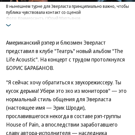
В нынешнем турне для Эверласта принципиально важно, чтобы
публика чувствовала контакт со сценой
Фото: Коммерсантъ / Юрий Мартьянов
Американский рэпер и блюзмен Эверласт
представил в клубе "Театръ" новый альбом "The
Life Acoustic". На концерт с трудом протолкнулся
БОРИС БАРАБАНОВ.
"Я сейчас хочу обратиться к звукорежиссеру. Ты
кусок дерьма! Убери это эхо из мониторов" — это
нормальный стиль общения для Эверласта
(настоящее имя — Эрик Шроди),
прославившегося некогда в составе рэп-группы
House of Pain, а впоследствии заработавшего
славу автора-исполнителя — наследника