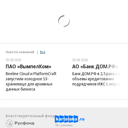
Новости компаний
Все
05.08.2026
05.08.2026
ПАО «ВымпелКом»
АО «Банк ДОМ.РФ»
Beeline Cloud и PlatformCraft
Банк ДОМ.РФ в 2,5 раза нараст
запустили холодное S3-
объемы кредитования
хранилище для архивных
подрядчиков ИЖС с эскроу
данных бизнеса
Благотворительный фонд
18+ реклама