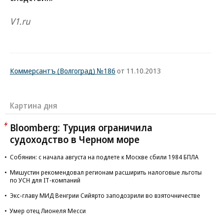
V1.ru
Коммерсантъ (Волгоград) №186
от 11.10.2013
Картина дня
Bloomberg: Турция ограничила
судоходство в Черном море
Собянин: с начала августа на подлете к Москве сбили 1984 БПЛА
Мишустин рекомендовал регионам расширить налоговые льготы
по УСН для IT-компаний
Экс-главу МИД Венгрии Сийярто заподозрили во взяточничестве
Умер отец Лионеля Месси