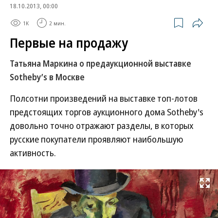
18.10.2013, 00:00
1K
2 мин.
Первые на продажу
Татьяна Маркина о предаукционной выставке
Sotheby’s в Москве
Полсотни произведений на выставке топ-лотов
предстоящих торгов аукционного дома Sotheby's
довольно точно отражают разделы, в которых
русские покупатели проявляют наибольшую
активность.
Развернуть на