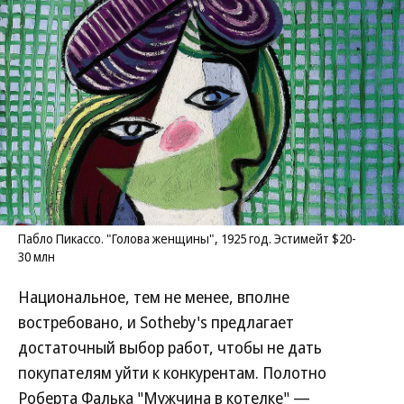
Пабло Пикассо. "Голова женщины", 1925 год. Эстимейт $20-
30 млн
Национальное, тем не менее, вполне
востребовано, и Sotheby's предлагает
достаточный выбор работ, чтобы не дать
покупателям уйти к конкурентам. Полотно
Роберта Фалька "Мужчина в котелке" —