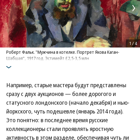
1
/
4
Роберт Фальк. "Мужчина в котелке. Портрет Якова Каган-
Шабшая", 1917 год. Эстимейт £2,5-3,5 млн
Например, старые мастера будут представлены
сразу с двух аукционов — более дорогого и
статусного лондонского (начало декабря) и нью-
йоркского, чуть подешевле (январь 2014 года).
Это понятно: в последнее время русские
коллекционеры стали проявлять яростную
активность в этом разделе, обеспечивая чуть ли