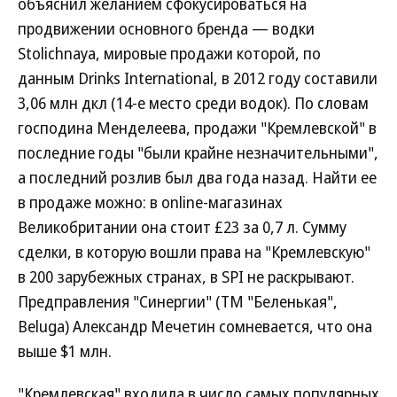
объяснил желанием сфокусироваться на
продвижении основного бренда — водки
Stolichnaya, мировые продажи которой, по
данным Drinks International, в 2012 году составили
3,06 млн дкл (14-е место среди водок). По словам
господина Менделеева, продажи "Кремлевской" в
последние годы "были крайне незначительными",
а последний розлив был два года назад. Найти ее
в продаже можно: в online-магазинах
Великобритании она стоит £23 за 0,7 л. Сумму
сделки, в которую вошли права на "Кремлевскую"
в 200 зарубежных странах, в SPI не раскрывают.
Предправления "Синергии" (ТМ "Беленькая",
Beluga) Александр Мечетин сомневается, что она
выше $1 млн.
"Кремлевская" входила в число самых популярных