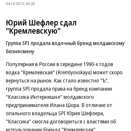
04.10.2013, 00:20
Юрий Шефлер сдал
"Кремлевскую"
Группа SPI продала водочный бренд молдавскому
бизнесмену
Популярная в России в середине 1990-х годов
водка "Кремлевская" (Kremlyovskaya) может скоро
вернуться на рынок. Как стало известно "Ъ",
группа SPI продала права на бренд компании
"Классика Интернешнл" молдавского
предпринимателя Илана Шора. В отличие от
опального владельца SPI Юрия Шефлера,
"Классика" смогла договориться с властями об
использовании бренда "Кремлевская".