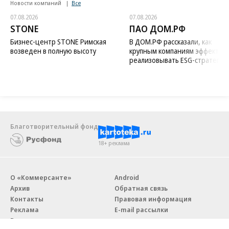
Новости компаний
Все
07.08.2026
07.08.2026
STONE
ПАО ДОМ.РФ
Бизнес-центр STONE Римская
В ДОМ.РФ рассказали, как
возведен в полную высоту
крупным компаниям эффектив
реализовывать ESG-стратегию
Благотворительный фонд
18+ реклама
О «Коммерсанте»
Android
Архив
Обратная связь
Контакты
Правовая информация
Реклама
E-mail рассылки
Вакансии