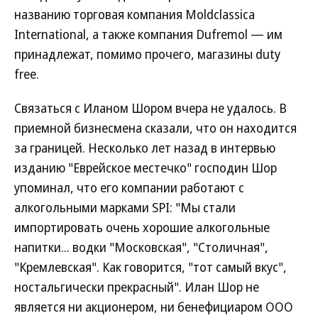
названию торговая компания Moldclassica
International, а также компания Dufremol — им
принадлежат, помимо прочего, магазины duty
free.
Связаться с Иланом Шором вчера не удалось. В
приемной бизнесмена сказали, что он находится
за границей. Несколько лет назад в интервью
изданию "Еврейское местечко" господин Шор
упоминал, что его компании работают с
алкогольными марками SPI: "Мы стали
импортировать очень хорошие алкогольные
напитки... водки "Московская", "Столичная",
"Кремлевская". Как говорится, "тот самый вкус",
ностальгически прекрасный". Илан Шор не
является ни акционером, ни бенефициаром ООО