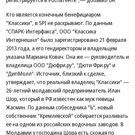
регистрируется в Роспатенте",— добавил он.
Кто является конечным бенефициаром
"Классики", в SPI не раскрывают. По данным
"СПАРК-Интерфакса", ООО "Классика
Интернешнл" было зарегистрировано 21 февраля
2013 года, а его гендиректором и владельцем
указана Мариана Ковач. Она же — руководитель и
владелица ООО "Дюфри.ру", "Дюти Фри.ру" и
"ДипМолл". Источник, близкий к сделке,
утверждает, что реальный владелец "Классики" —
26-летний молдавский предприниматель Илан
Шор, который в РФ известен как муж певицы
Жасмин. По данным собеседника "Ъ", новый
собственник "Кремлевской" собирается разливать
ее на одном из российских водочных заводов. В
Молдавии у господина Шора есть схожая по