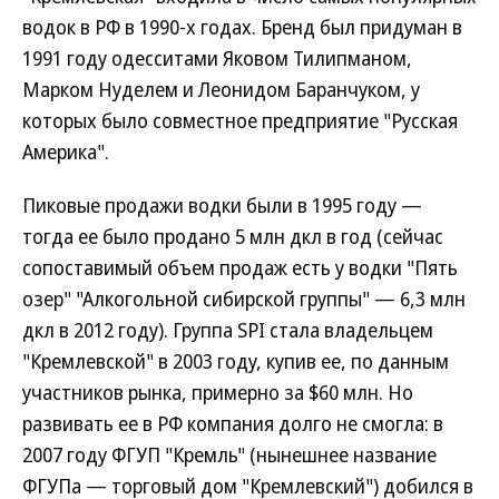
водок в РФ в 1990-х годах. Бренд был придуман в
1991 году одесситами Яковом Тилипманом,
Марком Нуделем и Леонидом Баранчуком, у
которых было совместное предприятие "Русская
Америка".
Пиковые продажи водки были в 1995 году —
тогда ее было продано 5 млн дкл в год (сейчас
сопоставимый объем продаж есть у водки "Пять
озер" "Алкогольной сибирской группы" — 6,3 млн
дкл в 2012 году). Группа SPI стала владельцем
"Кремлевской" в 2003 году, купив ее, по данным
участников рынка, примерно за $60 млн. Но
развивать ее в РФ компания долго не смогла: в
2007 году ФГУП "Кремль" (нынешнее название
ФГУПа — торговый дом "Кремлевский") добился в