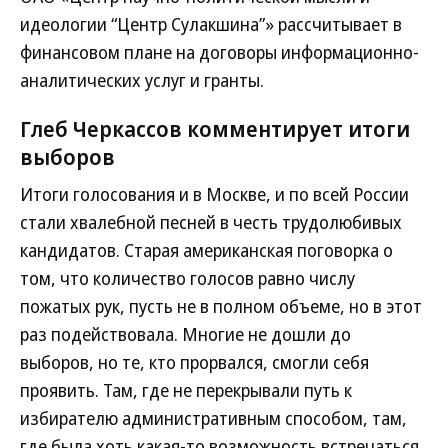
идеологии “Центр Сулакшина”» рассчитывает в
финансовом плане на договоры информационно-
аналитических услуг и гранты.
Глеб Черкассов комментирует итоги
выборов
Итоги голосования и в Москве, и по всей России
стали хвалебной песней в честь трудолюбивых
кандидатов. Старая американская поговорка о
том, что количество голосов равно числу
пожатых рук, пусть не в полном объеме, но в этот
раз подействовала. Многие не дошли до
выборов, но те, кто прорвался, смогли себя
проявить. Там, где не перекрывали путь к
избирателю административным способом, там,
где была хоть какая-то возможность встречаться,