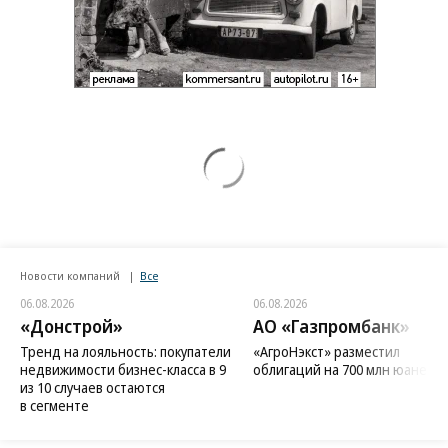
Новости компаний
Все
06.08.2026
06.08.2026
«Донстрой»
АО «Газпромбанк»
Тренд на лояльность: покупатели
«АгроНэкст» разместил
недвижимости бизнес-класса в 9
облигаций на 700 млн юаней
из 10 случаев остаются
в сегменте