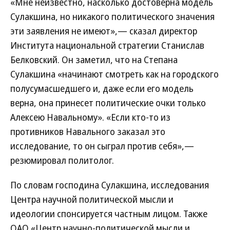
«Мне неизвестно, насколько достоверна модель
Сулакшина, но никакого политического значения
эти заявления не имеют»,— сказал директор
Института национальной стратегии Станислав
Белковский. Он заметил, что на Степана
Сулакшина «начинают смотреть как на городского
полусумасшедшего и, даже если его модель
верна, она принесет политические очки только
Алексею Навальному». «Если кто-то из
противников Навального заказал это
исследование, то он сыграл против себя»,—
резюмировал политолог.
По словам господина Сулакшина, исследования
Центра научной политической мысли и
идеологии спонсируется частным лицом. Также
ОАО «Центр научно-политической мысли и