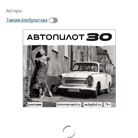
Авторы:
Таисия Бекбулатова