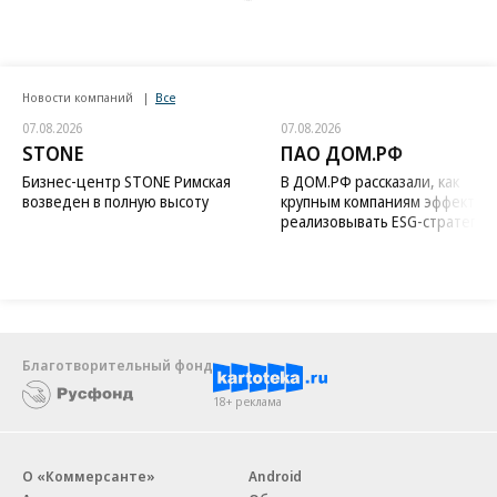
Новости компаний
Все
07.08.2026
07.08.2026
STONE
ПАО ДОМ.РФ
Бизнес-центр STONE Римская
В ДОМ.РФ рассказали, как
возведен в полную высоту
крупным компаниям эффектив
реализовывать ESG-стратегию
Благотворительный фонд
18+ реклама
О «Коммерсанте»
Android