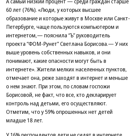
А самый низкий процент — среди граждан старше
60 лет (76%). «Люди, у которых высшее
образование и которые живут в Москве или Санкт-
Петербурге, чаще пользуются компьютером и
интернетом,— пояснила “Ъ” руководитель
проекта “ФОМ-Рунет” Светлана Борисова.— У них
выше уровень собственных навыков, и они
понимают, какие опасности могут быть в
интернете». Жители мелких населенных пунктов,
отмечает она, реже заходят в интернет и меньше
о нем знают. При этом, по словам госпожи
Борисовой, не факт, что все, кто декларирует
контроль над детьми, его осуществляют.
Отметим, что у 59% опрошенных нет детей
младше 18 лет.
У 16% респондентов дети не сидят в интернете