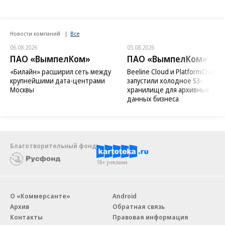
Новости компаний
Все
06.08.2026
05.08.2026
ПАО «ВымпелКом»
ПАО «ВымпелКом»
«Билайн» расширил сеть между
Beeline Cloud и PlatformCraft
крупнейшими дата-центрами
запустили холодное S3-
Москвы
хранилище для архивных
данных бизнеса
Благотворительный фонд
18+ реклама
О «Коммерсанте»
Android
Архив
Обратная связь
Контакты
Правовая информация