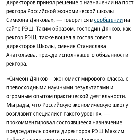
директоров принял решение о назначении на пост
ректора Российской экономической школы
Симеона Дянкова», — говорится в
сообщении
на
сайте РЭШ. Таким образом, господин Дянков, как
ректор РЭШ, также вошел в состав совета
директоров Школы, сменив Станислава
Анатольева, прежде исполнявшего обязанности
ректора.
«Симеон Дянков – экономист мирового класса, с
превосходными научными результатами и
огромным опытом практической деятельности.
Мы рады, что Российскую экономическую школу
возглавит специалист такого уровня», —
прокомментировал состоявшееся назначение
председатель совета директоров РЭШ Максим
Бойко.С приходом господина Дянкова