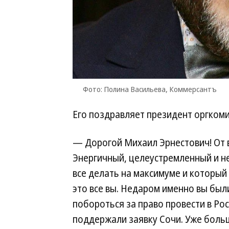
Фото: Полина Васильева, Коммерсантъ
Его поздравляет президент оргком
— Дорогой Михаил Эрнестович! От в
Энергичный, целеустремленный и н
все делать на максимуме и который
это все вы. Недаром именно вы были
побороться за право провести в Ро
поддержали заявку Сочи. Уже боль