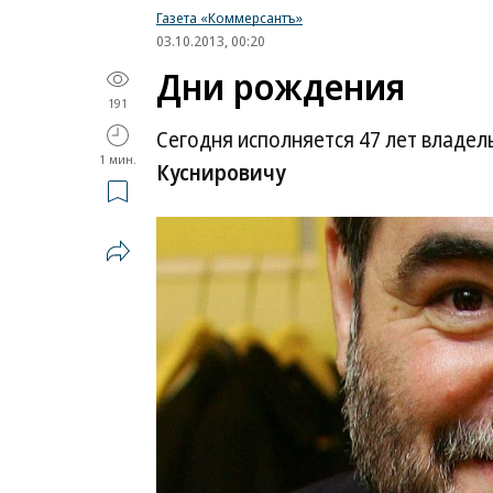
Газета «Коммерсантъ»
03.10.2013, 00:20
Дни рождения
191
Сегодня исполняется 47 лет владельц
1 мин.
Куснировичу