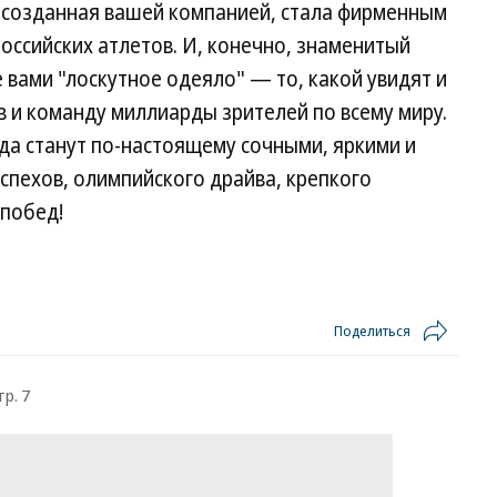
, созданная вашей компанией, стала фирменным
российских атлетов. И, конечно, знаменитый
 вами "лоскутное одеяло" — то, какой увидят и
 и команду миллиарды зрителей по всему миру.
да станут по-настоящему сочными, яркими и
спехов, олимпийского драйва, крепкого
 побед!
Поделиться
тр. 7