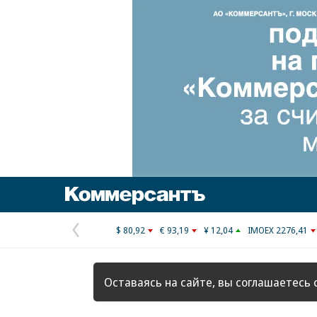
Коммерсантъ
$ 80,92
€ 93,19
¥ 12,04
IMOEX 2276,41
Предыдущая
страница
Оставаясь на сайте, вы соглашаетесь 