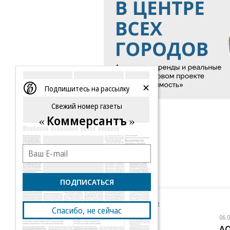
Подпишитесь на рассылку
Свежий номер газеты
Коммерсантъ
ПОДПИСАТЬСЯ
Новости компаний
Все
Спасибо, не сейчас
06.08.2026
06.
«Донстрой»
АО