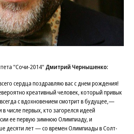
итета "Сочи-2014"
Дмитрий Чернышенко:
сего сердца поздравляю вас с днем рождения!
евероятно креативный человек, который привык
 всегда с вдохновением смотрит в будущее,—
 в числе первых, кто загорелся идеей
ссии ее первую зимнюю Олимпиаду, и
ше десяти лет — со времен Олимпиады в Солт-