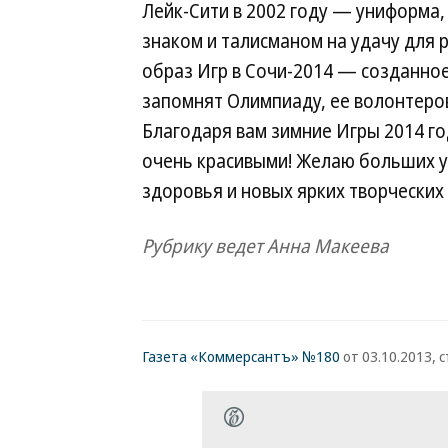
Лейк-Сити в 2002 году — униформа
знаком и талисманом на удачу для 
образ Игр в Сочи-2014 — созданное
запомнят Олимпиаду, ее волонтеров
Благодаря вам зимние Игры 2014 го
очень красивыми! Желаю больших у
здоровья и новых ярких творческих
Рубрику ведет Анна Макеева
Газета «Коммерсантъ» №180
от 03.10.2013, с