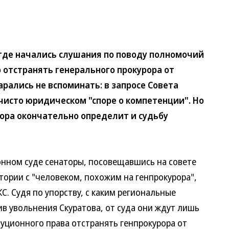
де начались слушания по поводу полномочий
 отстранять генерального прокурора от
рались не вспоминать: в запросе Совета
 чисто юридическом "споре о компетенции". Но
ора окончательно определит и судьбу
ном суде сенаторы, посовещавшись на совете
стории с "человеком, похожим на генпрокурора",
С. Судя по упорству, с каким региональные
в увольнения Скуратова, от суда они ждут лишь
уционного права отстранять генпрокурора от