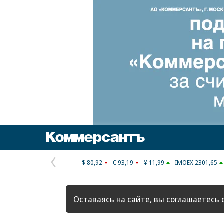
Коммерсантъ
$ 80,92
€ 93,19
¥ 11,99
IMOEX 2301,65
Предыдущая
страница
Оставаясь на сайте, вы соглашаетесь 