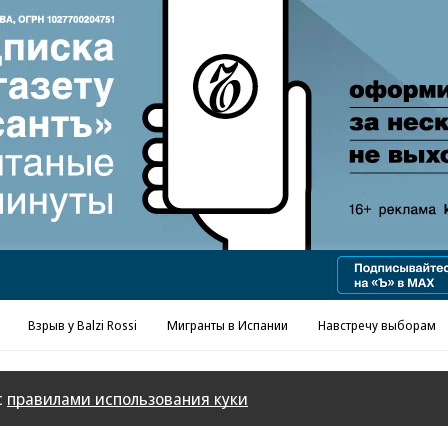
Взрыв у Balzi Rossi
Мигранты в Испании
Навстречу выборам
с
правилами использования куки