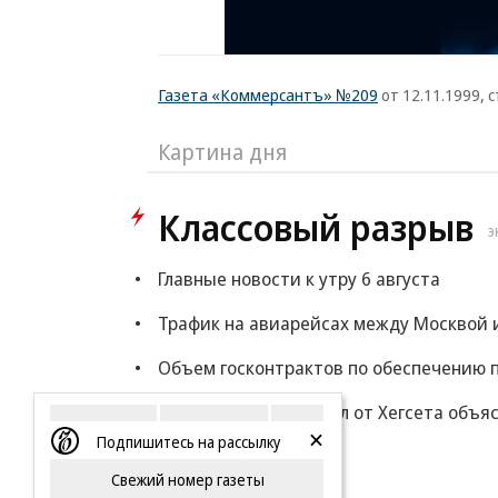
Газета «Коммерсантъ» №209
от 12.11.1999, с
Картина дня
Классовый разрыв
Э
Главные новости к утру 6 августа
Трафик на авиарейсах между Москвой и
Объем госконтрактов по обеспечению п
WP: Трамп потребовал от Хегсета объя
Подпишитесь на рассылку
Еще
Свежий номер газеты