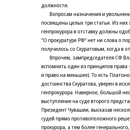
должности.
Вопросам назначения и увольнения 
посвящены целых три статьи. Из них 
генпрокурора в отставку должны одоб
"О прокуратуре РФ" нет ни слова о по
получилось со Скуратовым, когда в о
Впрочем, зампредседателя СФ Влади
вспомнить один из принципов права —
и право на меньшее). То есть Платоно
достоинства Скуратова, уверен в ис
генпрокурора. Наверное, большой не
выступление на суде второго предст
Президент Чувашии, высказав нескол
судей прямо противоположного решен
прокурора, а тем более генерального