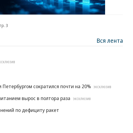
тр. 3
Вся лента
КСКЛЮЗИВ
 Петербургом сократился почти на 20%
ЭКСКЛЮЗИВ
итанием вырос в полтора раза
ЭКСКЛЮЗИВ
снений по дефициту ракет