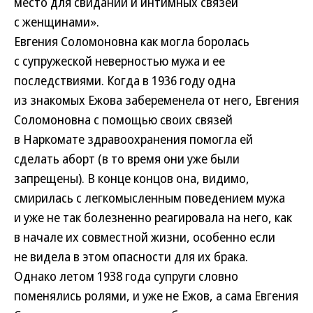
место для свиданий и интимных связей
с женщинами».
Евгения Соломоновна как могла боролась
с супружеской неверностью мужа и ее
последствиями. Когда в 1936 году одна
из знакомых Ежова забеременела от него, Евгения
Соломоновна с помощью своих связей
в Наркомате здравоохранения помогла ей
сделать аборт (в то время они уже были
запрещены). В конце концов она, видимо,
смирилась с легкомысленным поведением мужа
и уже не так болезненно реагировала на него, как
в начале их совместной жизни, особенно если
не видела в этом опасности для их брака.
Однако летом 1938 года супруги словно
поменялись ролями, и уже не Ежов, а сама Евгения