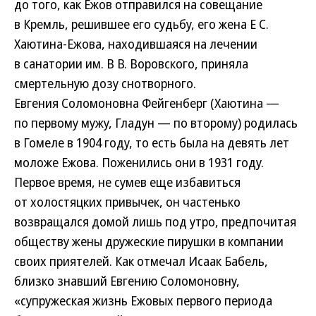
до того, как Ежов отправился на совещание
в Кремль, решившее его судьбу, его жена Е С.
Хаютина-Ежова, находившаяся на лечении
в санатории им. В В. Воровского, приняла
смертельную дозу снотворного.
Евгения Соломоновна Фейгенберг (Хаютина —
по первому мужу, Гладун — по второму) родилась
в Гомеле в 1904 году, то есть была на девять лет
моложе Ежова. Поженились они в 1931 году.
Первое время, не сумев еще избавиться
от холостяцких привычек, он частенько
возвращался домой лишь под утро, предпочитая
обществу жены дружеские пирушки в компании
своих приятелей. Как отмечал Исаак Бабель,
близко знавший Евгению Соломоновну,
«супружеская жизнь Ежовых первого периода