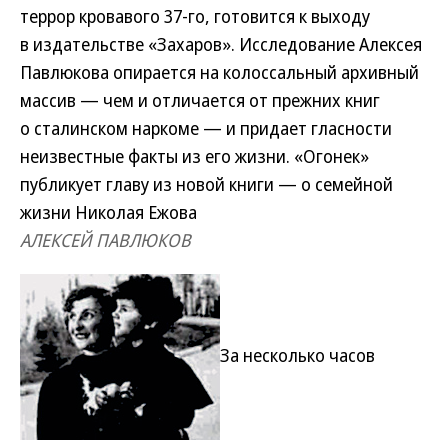
террор кровавого 37-го, готовится к выходу
в издательстве «Захаров». Исследование Алексея
Павлюкова опирается на колоссальный архивный
массив — чем и отличается от прежних книг
о сталинском наркоме — и придает гласности
неизвестные факты из его жизни. «Огонек»
публикует главу из новой книги — о семейной
жизни Николая Ежова
АЛЕКСЕЙ ПАВЛЮКОВ
За несколько часов