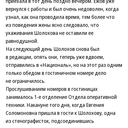
приехала в тот день поздно вечером. Ежов уже
вернулся с работы и был очень недоволен, когда
узнал, как она проводила время, тем более что
из поведения жены ясно следовало, что
ухаживания Шолохова не оставили ее
равнодушной.
На следующий день Шолохов снова был
в редакции, опять они, теперь уже вдвоем,
отправились в «Националь», но на этот раз одним
только обедом в гостиничном номере дело
не ограничилось.
Прослушиванием номеров в гостиницах
занималось
1-
е отделение Отдела оперативной
техники. Накануне того дня, когда Евгения
Соломоновна пришла в гости к Шолохову, одна
из стенографисток, подсоединившись