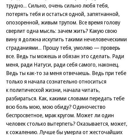
трудно... Сильно, очень сильно любя тебя,
потерять тебя и остаться одной, запятнанной,
опозоренной, живым трупом. Все время голову
сверлит одна мысль: зачем жить? Какую свою
вину я должна искупить такими нечеловеческими
страданиями... Прошу тебя, умоляю — проверь
все. Ведь ты можешь и обязан это сделать. Ради
меня, ради Натуси, ради себя самого, наконец.
Ведь ты как-то за меня отвечаешь. Ведь при тебе
только я начала сознательно относиться
к политической жизни, начала читать,
разбираться. Как, какими словами передать тебе
всю боль мою, мою обиду? Одиночество
беспросветное, мрак кругом. Может ли один
человек столько вытерпеть? Оказывается, может,
к сожалению. Лучше бы умерла от жесточайших