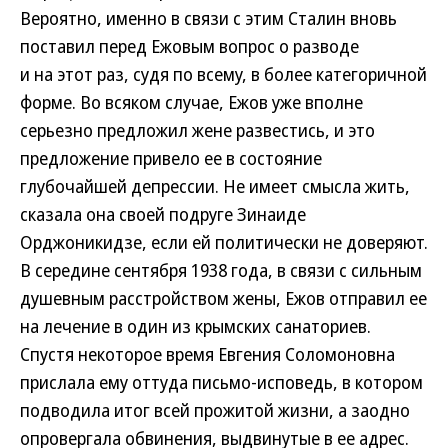
Вероятно, именно в связи с этим Сталин вновь
поставил перед Ежовым вопрос о разводе
и на этот раз, судя по всему, в более категоричной
форме. Во всяком случае, Ежов уже вполне
серьезно предложил жене развестись, и это
предложение привело ее в состояние
глубочайшей депрессии. Не имеет смысла жить,
сказала она своей подруге Зинаиде
Орджоникидзе, если ей политически не доверяют.
В середине сентября 1938 года, в связи с сильным
душевным расстройством жены, Ежов отправил ее
на лечение в один из крымских санаториев.
Спустя некоторое время Евгения Соломоновна
прислала ему оттуда письмо-исповедь, в котором
подводила итог всей прожитой жизни, а заодно
опровергала обвинения, выдвинутые в ее адрес.