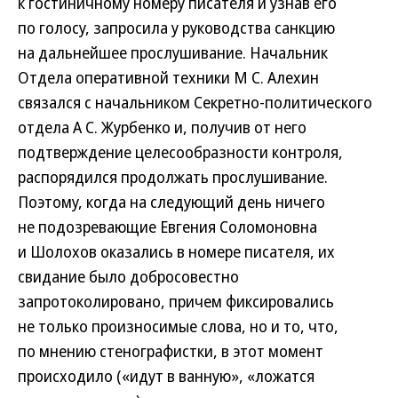
к гостиничному номеру писателя и узнав его
по голосу, запросила у руководства санкцию
на дальнейшее прослушивание. Начальник
Отдела оперативной техники М С. Алехин
связался с начальником Секретно-политического
отдела А С. Журбенко и, получив от него
подтверждение целесообразности контроля,
распорядился продолжать прослушивание.
Поэтому, когда на следующий день ничего
не подозревающие Евгения Соломоновна
и Шолохов оказались в номере писателя, их
свидание было добросовестно
запротоколировано, причем фиксировались
не только произносимые слова, но и то, что,
по мнению стенографистки, в этот момент
происходило («идут в ванную», «ложатся