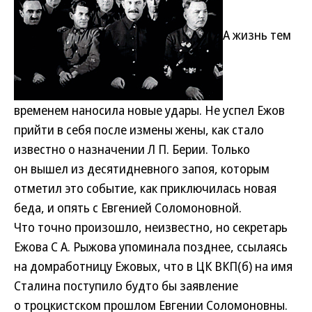
А жизнь тем
временем наносила новые удары. Не успел Ежов
прийти в себя после измены жены, как стало
известно о назначении Л П. Берии. Только
он вышел из десятидневного запоя, которым
отметил это событие, как приключилась новая
беда, и опять с Евгенией Соломоновной.
Что точно произошло, неизвестно, но секретарь
Ежова С А. Рыжова упоминала позднее, ссылаясь
на домработницу Ежовых, что в ЦК ВКП(б) на имя
Сталина поступило будто бы заявление
о троцкистском прошлом Евгении Соломоновны.