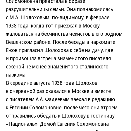
Соломоновна предстала в образе
разрушительницы семьи. Она познакомилась
с М А. Шолоховым, по-видимому, в феврале
1938 года, когда тот приезжал в Москву
жаловаться на бесчинства чекистов в его родном
Вешенском районе. После беседы в наркомате
Ежов пригласил Шолохова к себе на дачу, где
и произошла встреча знаменитого писателя
с женой не менее знаменитого сталинского
наркома.
В середине августа 1938 года Шолохов
в очередной раз оказался в Москве и вместе
с писателем А А. Фадеевым заехал в редакцию
к Евгении Соломоновне, после чего они втроем
отправились обедать к Шолохову в гостиницу
«Националь». Домой Евгения Соломоновна