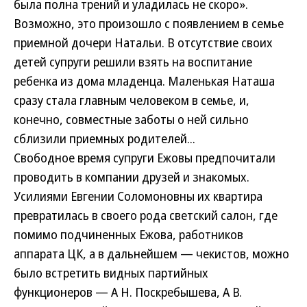
была полна трений и уладилась не скоро».
Возможно, это произошло с появлением в семье
приемной дочери Натальи. В отсутствие своих
детей супруги решили взять на воспитание
ребенка из дома младенца. Маленькая Наташа
сразу стала главным человеком в семье, и,
конечно, совместные заботы о ней сильно
сблизили приемных родителей...
Свободное время супруги Ежовы предпочитали
проводить в компании друзей и знакомых.
Усилиями Евгении Соломоновны их квартира
превратилась в своего рода светский салон, где
помимо подчиненных Ежова, работников
аппарата ЦК, а в дальнейшем — чекистов, можно
было встретить видных партийных
функционеров — А Н. Поскребышева, А В.