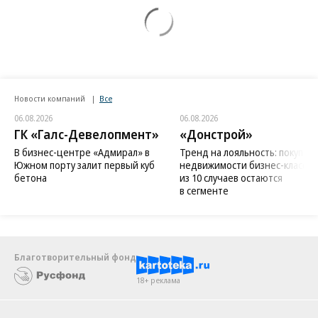
Новости компаний
Все
06.08.2026
06.08.2026
ГК «Галс-Девелопмент»
«Донстрой»
В бизнес-центре «Адмирал» в
Тренд на лояльность: покупат
Южном порту залит первый куб
недвижимости бизнес-класса в
бетона
из 10 случаев остаются
в сегменте
Благотворительный фонд
18+ реклама