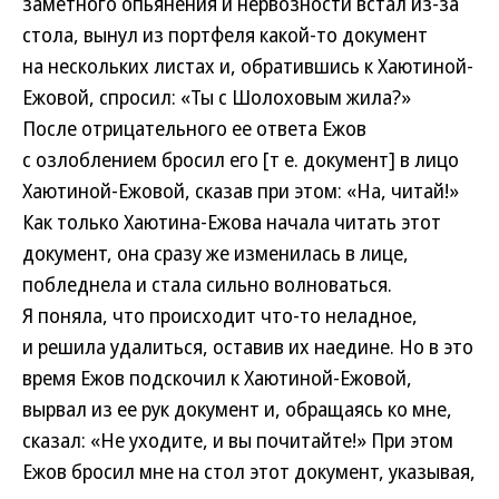
заметного опьянения и нервозности встал из-за
стола, вынул из портфеля какой-то документ
на нескольких листах и, обратившись к Хаютиной-
Ежовой, спросил: «Ты с Шолоховым жила?»
После отрицательного ее ответа Ежов
с озлоблением бросил его [т е. документ] в лицо
Хаютиной-Ежовой, сказав при этом: «На, читай!»
Как только Хаютина-Ежова начала читать этот
документ, она сразу же изменилась в лице,
побледнела и стала сильно волноваться.
Я поняла, что происходит что-то неладное,
и решила удалиться, оставив их наедине. Но в это
время Ежов подскочил к Хаютиной-Ежовой,
вырвал из ее рук документ и, обращаясь ко мне,
сказал: «Не уходите, и вы почитайте!» При этом
Ежов бросил мне на стол этот документ, указывая,