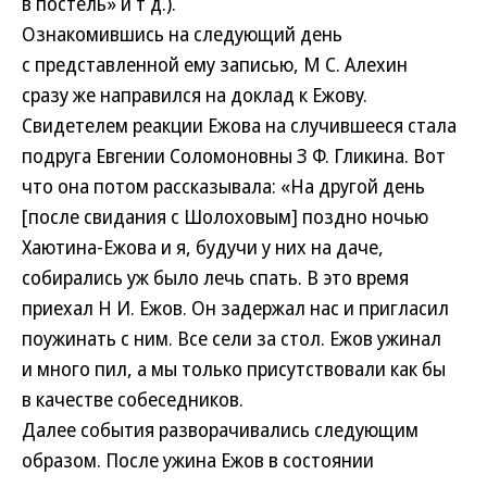
в постель» и т д.).
Ознакомившись на следующий день
с представленной ему записью, М С. Алехин
сразу же направился на доклад к Ежову.
Свидетелем реакции Ежова на случившееся стала
подруга Евгении Соломоновны З Ф. Гликина. Вот
что она потом рассказывала: «На другой день
[после свидания с Шолоховым] поздно ночью
Хаютина-Ежова и я, будучи у них на даче,
собирались уж было лечь спать. В это время
приехал Н И. Ежов. Он задержал нас и пригласил
поужинать с ним. Все сели за стол. Ежов ужинал
и много пил, а мы только присутствовали как бы
в качестве собеседников.
Далее события разворачивались следующим
образом. После ужина Ежов в состоянии