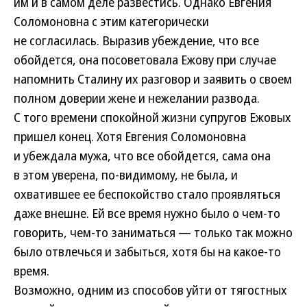
им и в самом деле развестись. Однако Евгения
Соломоновна с этим категорически
не согласилась. Выразив убеждение, что все
обойдется, она посоветовала Ежову при случае
напомнить Сталину их разговор и заявить о своем
полном доверии жене и нежелании развода.
С того времени спокойной жизни супругов Ежовых
пришел конец. Хотя Евгения Соломоновна
и убеждала мужа, что все обойдется, сама она
в этом уверена, по-видимому, не была, и
охватившее ее беспокойство стало проявляться
даже внешне. Ей все время нужно было о чем-то
говорить, чем-то заниматься — только так можно
было отвлечься и забыться, хотя бы на какое-то
время.
Возможно, одним из способов уйти от тягостных