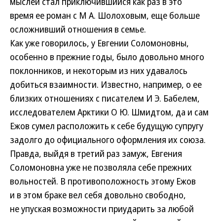
мыслей стал приключившийся как раз в это
время ее роман с М А. Шолоховым, еще больше
осложнивший отношения в семье.
Как уже говорилось, у Евгении Соломоновны,
особенно в прежние годы, было довольно много
поклонников, и некоторым из них удавалось
добиться взаимности. Известно, например, о ее
близких отношениях с писателем И Э. Бабелем,
исследователем Арктики О Ю. Шмидтом, да и сам
Ежов сумел расположить к себе будущую супругу
задолго до официального оформления их союза.
Правда, выйдя в третий раз замуж, Евгения
Соломоновна уже не позволяла себе прежних
вольностей. В противоположность этому Ежов
и в этом браке вел себя довольно свободно,
не упуская возможности приударить за любой