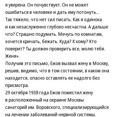
я уверена. Он почувствует. Он не может
ошибиться в человеке и дать ему потонуть...
Так тяжело, что нет сил писать. Как я одинока
и как незаслуженно глубоко несчастна. А дальше
что? Страшно подумать. Мечусь по комнатам,
хочется кричать, бежать. Куда? К кому? Кто
поверит? Ты должен проверить все, молю тебя.
Женя».
Получив это письмо, Ежов вызвал жену в Москву,
решив, видимо, что в том состоянии, в каком она
находится, опасно оставлять ее надолго без
присмотра.
29 октября 1938 года Ежов поместил жену
в расположенный на окраине Москвы
санаторий им. Воровского, специализирующийся
на лечении заболеваний нервной системы.