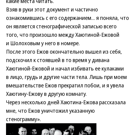
какие места читать.
Взяв в руки этот документ и частично
ознакомившись с его содержанием... я поняла, что
он является стенографической записью всего
того, что произошло между Хаютиной-Ежовой
и Шолоховым у него в номере.
После этого Ежов окончательно вышел из себя,
подскочил к стоявшей в то время у дивана
Хаютиной-Ежовой и начал избивать ее кулаками
в лицо, грудь и другие части тела. Лишь при моем
вмешательстве Ежов прекратил побои, и я увела
Хаютину-Ежову в другую комнату.
Через несколько дней Хаютина-Ежова рассказала
мне, что Ежов уничтожил указанную
стенограмму».