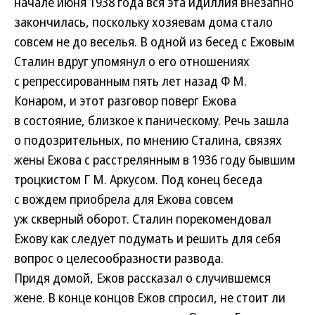
начале июня 1938 года вся эта идиллия внезапно
закончилась, поскольку хозяевам дома стало
совсем не до веселья. В одной из бесед с Ежовым
Сталин вдруг упомянул о его отношениях
с репрессированным пять лет назад Ф М.
Конаром, и этот разговор поверг Ежова
в состояние, близкое к паническому. Речь зашла
о подозрительных, по мнению Сталина, связях
жены Ежова с расстрелянным в 1936 году бывшим
троцкистом Г М. Аркусом. Под конец беседа
с вождем приобрела для Ежова совсем
уж скверный оборот. Сталин порекомендовал
Ежову как следует подумать и решить для себя
вопрос о целесообразности развода.
Придя домой, Ежов рассказал о случившемся
жене. В конце концов Ежов спросил, не стоит ли