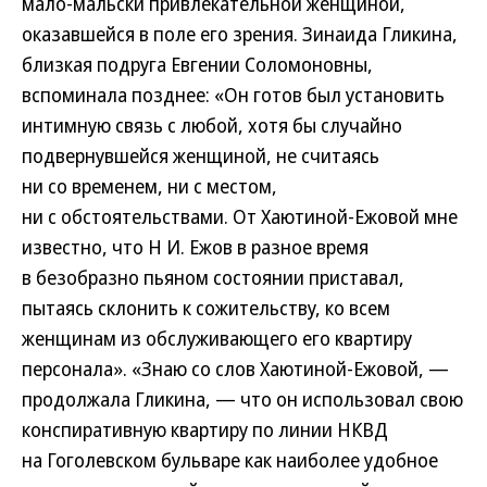
мало-мальски привлекательной женщиной,
оказавшейся в поле его зрения. Зинаида Гликина,
близкая подруга Евгении Соломоновны,
вспоминала позднее: «Он готов был установить
интимную связь с любой, хотя бы случайно
подвернувшейся женщиной, не считаясь
ни со временем, ни с местом,
ни с обстоятельствами. От Хаютиной-Ежовой мне
известно, что Н И. Ежов в разное время
в безобразно пьяном состоянии приставал,
пытаясь склонить к сожительству, ко всем
женщинам из обслуживающего его квартиру
персонала». «Знаю со слов Хаютиной-Ежовой, —
продолжала Гликина, — что он использовал свою
конспиративную квартиру по линии НКВД
на Гоголевском бульваре как наиболее удобное