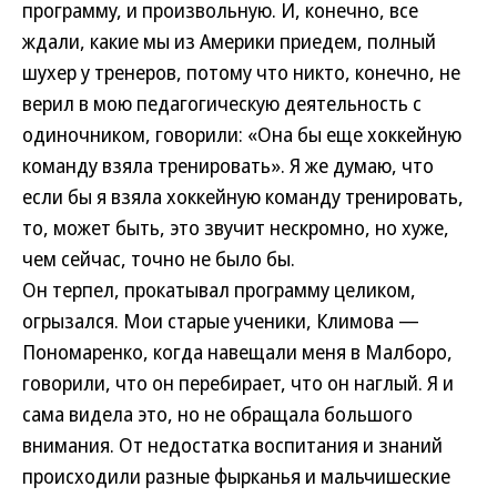
программу, и произвольную. И, конечно, все
ждали, какие мы из Америки приедем, полный
шухер у тренеров, потому что никто, конечно, не
верил в мою педагогическую деятельность с
одиночником, говорили: «Она бы еще хоккейную
команду взяла тренировать». Я же думаю, что
если бы я взяла хоккейную команду тренировать,
то, может быть, это звучит нескромно, но хуже,
чем сейчас, точно не было бы.
Он терпел, прокатывал программу целиком,
огрызался. Мои старые ученики, Климова —
Пономаренко, когда навещали меня в Малборо,
говорили, что он перебирает, что он наглый. Я и
сама видела это, но не обращала большого
внимания. От недостатка воспитания и знаний
происходили разные фырканья и мальчишеские