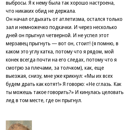
выбросы. Я к нему была так хорошо настроена,
что никаких обид не держала.
Он начал отдыхать от атлетизма, остался только
зал и немножечко подкачки. И через несколько
дней он прыгнул четверной. И не успел этот
мерзавец прыгнуть — вот он, стоит! (я помню, в
каком это углу катка, потому что я рядом, мой
конек всегда почти на его следах, потому что я
смотрю за плечами, за толчком), как, еще
выезжая, снизу, мне уже крикнул: «Мы их всех
будем драть как котят!» Я говорю: «Не сглазь. Как
ты можешь такое говорить?» И кинулась целовать
лед в том месте, где он прыгнул.