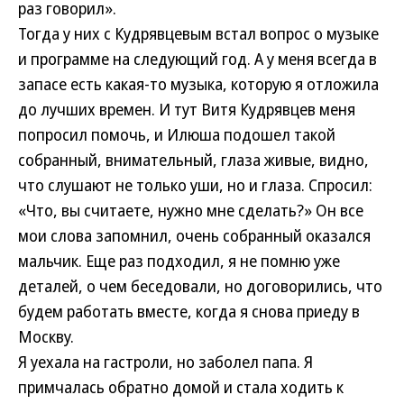
раз говорил».
Тогда у них с Кудрявцевым встал вопрос о музыке
и программе на следующий год. А у меня всегда в
запасе есть какая-то музыка, которую я отложила
до лучших времен. И тут Витя Кудрявцев меня
попросил помочь, и Илюша подошел такой
собранный, внимательный, глаза живые, видно,
что слушают не только уши, но и глаза. Спросил:
«Что, вы считаете, нужно мне сделать?» Он все
мои слова запомнил, очень собранный оказался
мальчик. Еще раз подходил, я не помню уже
деталей, о чем беседовали, но договорились, что
будем работать вместе, когда я снова приеду в
Москву.
Я уехала на гастроли, но заболел папа. Я
примчалась обратно домой и стала ходить к