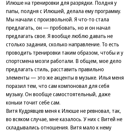
Илюше на тренировки для разрядки. Полдня у
папы, полдня с Илюшей, делала ему программу.
Мы начали с произвольной. Я что-то стала
предлагать, он — пробовать, но и он начал
предлагать свое. Я вообще люблю давать не
столько задания, сколько направление. То есть
проводить тренировки таким образом, чтобы и у
спортсмена мозги работали. В общем, мое дело
предлагать стиль, расставить правильно
элементы — это же акценты в музыке. Илья меня
поразил тем, что сам компоновал для себя
музыку. Он вообще самостоятельный, даже
коньки точит себе сам.
Витя Кудрявцев меня к Илюше не ревновал, так,
во всяком случае, мне казалось. У них с Витей не
складывались отношения. Витя мало к нему