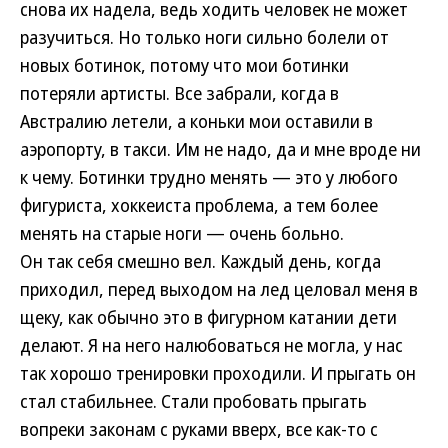
снова их надела, ведь ходить человек не может
разучиться. Но только ноги сильно болели от
новых ботинок, потому что мои ботинки
потеряли артисты. Все забрали, когда в
Австралию летели, а коньки мои оставили в
аэропорту, в такси. Им не надо, да и мне вроде ни
к чему. Ботинки трудно менять — это у любого
фигуриста, хоккеиста проблема, а тем более
менять на старые ноги — очень больно.
Он так себя смешно вел. Каждый день, когда
приходил, перед выходом на лед целовал меня в
щеку, как обычно это в фигурном катании дети
делают. Я на него налюбоваться не могла, у нас
так хорошо тренировки проходили. И прыгать он
стал стабильнее. Стали пробовать прыгать
вопреки законам с руками вверх, все как-то с