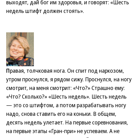
выходят, дай бог им здоровья, и говорят: «Шесть
недель штифт должен стоять».
П
равая, толчковая нога. Он спит под наркозом,
утром проснулся, я рядом сижу. Проснулся, на ногу
смотрит, на меня смотрит: «Что?» Страшно ему:
«Что? Сколько?» «Шесть недель». Шесть недель
— это со штифтом, а потом разрабатывать ногу
надо, снова ставить его на коньки. В общем,
десять недель улетает. На первые соревнования,
на первые этапы «Гран-при» не успеваем. А не