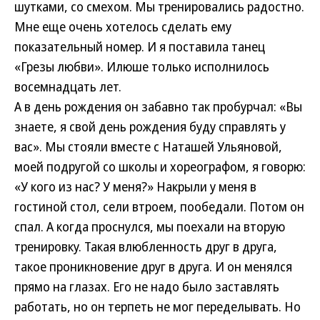
шутками, со смехом. Мы тренировались радостно.
Мне еще очень хотелось сделать ему
показательный номер. И я поставила танец
«Грезы любви». Илюше только исполнилось
восемнадцать лет.
А в день рождения он забавно так пробурчал: «Вы
знаете, я свой день рождения буду справлять у
вас». Мы стояли вместе с Наташей Ульяновой,
моей подругой со школы и хореографом, я говорю:
«У кого из нас? У меня?» Накрыли у меня в
гостиной стол, сели втроем, пообедали. Потом он
спал. А когда проснулся, мы поехали на вторую
тренировку. Такая влюбленность друг в друга,
такое проникновение друг в друга. И он менялся
прямо на глазах. Его не надо было заставлять
работать, но он терпеть не мог переделывать. Но