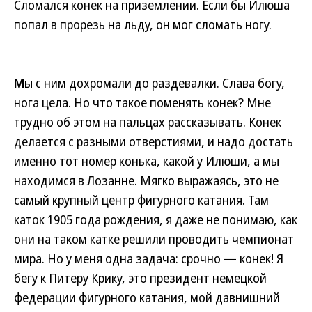
Сломался конек на приземлении. Если бы Илюша
попал в прорезь на льду, он мог сломать ногу.
М
ы с ним дохромали до раздевалки. Слава богу,
нога цела. Но что такое поменять конек? Мне
трудно об этом на пальцах рассказывать. Конек
делается с разными отверстиями, и надо достать
именно тот номер конька, какой у Илюши, а мы
находимся в Лозанне. Мягко выражаясь, это не
самый крупный центр фигурного катания. Там
каток 1905 года рождения, я даже не понимаю, как
они на таком катке решили проводить чемпионат
мира. Но у меня одна задача: срочно — конек! Я
бегу к Питеру Крику, это президент немецкой
федерации фигурного катания, мой давнишний