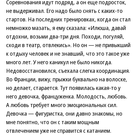
Соревнования идут подряд, а он еще подросток,
не выдерживал. Его надо было снять с каких-то
стартов. На последних тренировках, когда он стал
немножко мазать, я ему сказала: «Илюша, давай
отдохни, возьми два-три дня. Походи, погуляй,
сходи в театр, отвлекись». Но он — не привыкший
к отдыху человек и не знавший, что это такое уже
много лет. У него каникул не было никогда.
Недовосстановился, съехала слегка координация.
Во Франции, вижу, прыжки буквально на волоске,
но делает, старается. Тут появилась какая-то у
него девочка, француженка. Молодость, любовь.
А любовь требует много эмоциональных сил.
Девочка — фигуристка, они давно знакомы, но
мне понятно, что он с таким мощным
отвлечением уже не справится с катанием.