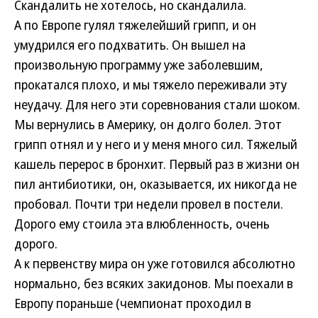
Скандалить не хотелось, но скандалила.
А по Европе гулял тяжелейший грипп, и он
умудрился его подхватить. Он вышел на
произвольную программу уже заболевшим,
прокатался плохо, и мы тяжело переживали эту
неудачу. Для него эти соревнования стали шоком.
Мы вернулись в Америку, он долго болел. Этот
грипп отнял и у него и у меня много сил. Тяжелый
кашель перерос в бронхит. Первый раз в жизни он
пил антибиотики, он, оказывается, их никогда не
пробовал. Почти три недели провел в постели.
Дорого ему стоила эта влюбленность, очень
дорого.
А к первенству мира он уже готовился абсолютно
нормально, без всяких закидонов. Мы поехали в
Европу пораньше (чемпионат проходил в