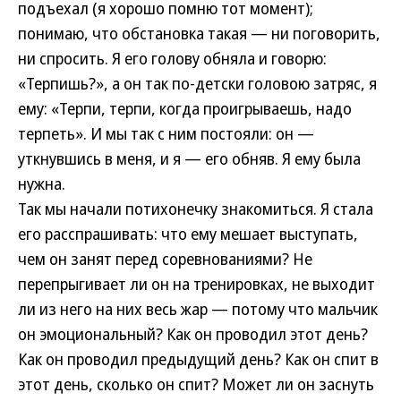
подъехал (я хорошо помню тот момент);
понимаю, что обстановка такая — ни поговорить,
ни спросить. Я его голову обняла и говорю:
«Терпишь?», а он так по-детски головою затряс, я
ему: «Терпи, терпи, когда проигрываешь, надо
терпеть». И мы так с ним постояли: он —
уткнувшись в меня, и я — его обняв. Я ему была
нужна.
Так мы начали потихонечку знакомиться. Я стала
его расспрашивать: что ему мешает выступать,
чем он занят перед соревнованиями? Не
перепрыгивает ли он на тренировках, не выходит
ли из него на них весь жар — потому что мальчик
он эмоциональный? Как он проводил этот день?
Как он проводил предыдущий день? Как он спит в
этот день, сколько он спит? Может ли он заснуть