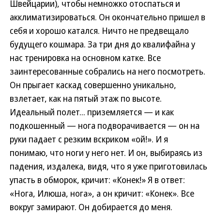
Швейцарии), чтобы немножко отоспаться и
акклиматизироваться. Он окончательно пришел в
себя и хорошо катался. Ничто не предвещало
будущего кошмара. За три дня до квалифайна у
нас тренировка на основном катке. Все
заинтересованные собрались на него посмотреть.
Он прыгает каскад совершенно уникально,
взлетает, как на пятый этаж по высоте.
Идеальный полет... приземляется — и как
подкошенный — нога подворачивается — он на
руки падает с резким вскриком «ой!». И я
понимаю, что ноги у него нет. И он, выбираясь из
падения, издалека, видя, что я уже приготовилась
упасть в обморок, кричит: «Конек!» Я в ответ:
«Нога, Илюша, нога», а он кричит: «Конек». Все
вокруг замирают. Он добирается до меня.