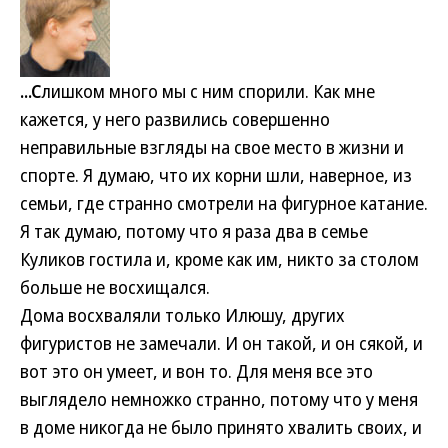
...С
лишком много мы с ним спорили. Как мне
кажется, у него развились совершенно
неправильные взгляды на свое место в жизни и
спорте. Я думаю, что их корни шли, наверное, из
семьи, где странно смотрели на фигурное катание.
Я так думаю, потому что я раза два в семье
Куликов гостила и, кроме как им, никто за столом
больше не восхищался.
Дома восхваляли только Илюшу, других
фигуристов не замечали. И он такой, и он сякой, и
вот это он умеет, и вон то. Для меня все это
выглядело немножко странно, потому что у меня
в доме никогда не было принято хвалить своих, и