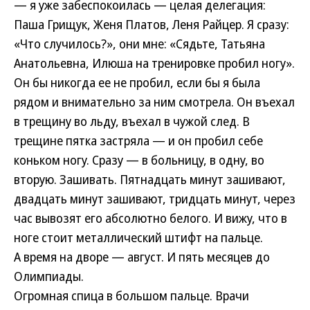
— я уже забеспокоилась — целая делегация:
Паша Грищук, Женя Платов, Леня Райцер. Я сразу:
«Что случилось?», они мне: «Сядьте, Татьяна
Анатольевна, Илюша на тренировке пробил ногу».
Он бы никогда ее не пробил, если бы я была
рядом и внимательно за ним смотрела. Он въехал
в трещину во льду, въехал в чужой след. В
трещине пятка застряла — и он пробил себе
коньком ногу. Сразу — в больницу, в одну, во
вторую. Зашивать. Пятнадцать минут зашивают,
двадцать минут зашивают, тридцать минут, через
час вывозят его абсолютно белого. И вижу, что в
ноге стоит металлический штифт на пальце.
А время на дворе — август. И пять месяцев до
Олимпиады.
Огромная спица в большом пальце. Врачи