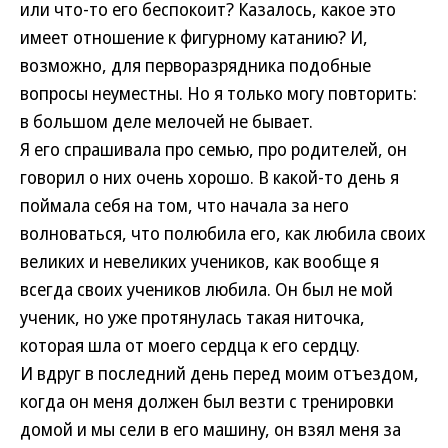
или что-то его беспокоит? Казалось, какое это
имеет отношение к фигурному катанию? И,
возможно, для перворазрядника подобные
вопросы неуместны. Но я только могу повторить:
в большом деле мелочей не бывает.
Я его спрашивала про семью, про родителей, он
говорил о них очень хорошо. В какой-то день я
поймала себя на том, что начала за него
волноваться, что полюбила его, как любила своих
великих и невеликих учеников, как вообще я
всегда своих учеников любила. Он был не мой
ученик, но уже протянулась такая ниточка,
которая шла от моего сердца к его сердцу.
И вдруг в последний день перед моим отъездом,
когда он меня должен был везти с тренировки
домой и мы сели в его машину, он взял меня за