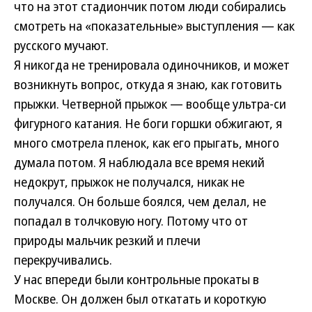
что на этот стадиончик потом люди собирались
смотреть на «показательные» выступления — как
русского мучают.
Я никогда не тренировала одиночников, и может
возникнуть вопрос, откуда я знаю, как готовить
прыжки. Четверной прыжок — вообще ультра-си
фигурного катания. Не боги горшки обжигают, я
много смотрела пленок, как его прыгать, много
думала потом. Я наблюдала все время некий
недокрут, прыжок не получался, никак не
получался. Он больше боялся, чем делал, не
попадал в толчковую ногу. Потому что от
природы мальчик резкий и плечи
перекручивались.
У нас впереди были контрольные прокаты в
Москве. Он должен был откатать и короткую