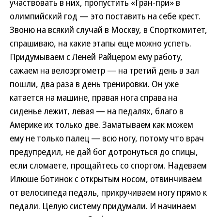
участвовать в них, пропустить «Гран-при» в
олимпийский год — это поставить на себе крест.
Звоню на всякий случай в Москву, в Спорткомитет,
спрашиваю, на какие этапы еще можно успеть.
Придумываем с Леней Райцером ему работу,
сажаем на велоэргометр — на третий день в зал
пошли, два раза в день тренировки. Он уже
катается на машине, правая нога справа на
сиденье лежит, левая — на педалях, благо в
Америке их только две. Заматываем как можем
ему не только палец — всю ногу, потому что врач
предупредил, не дай бог дотронуться до спицы,
если сломаете, прощайтесь со спортом. Надеваем
Илюше ботинок с открытым носом, отвинчиваем
от велосипеда педаль, прикручиваем ногу прямо к
педали. Целую систему придумали. И начинаем