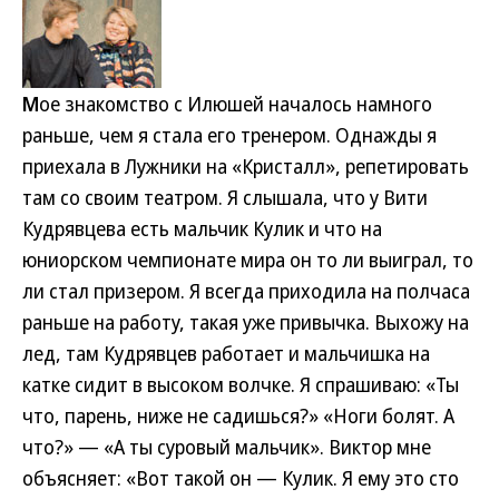
М
ое знакомство с Илюшей началось намного
раньше, чем я стала его тренером. Однажды я
приехала в Лужники на «Кристалл», репетировать
там со своим театром. Я слышала, что у Вити
Кудрявцева есть мальчик Кулик и что на
юниорском чемпионате мира он то ли выиграл, то
ли стал призером. Я всегда приходила на полчаса
раньше на работу, такая уже привычка. Выхожу на
лед, там Кудрявцев работает и мальчишка на
катке сидит в высоком волчке. Я спрашиваю: «Ты
что, парень, ниже не садишься?» «Ноги болят. А
что?» — «А ты суровый мальчик». Виктор мне
объясняет: «Вот такой он — Кулик. Я ему это сто