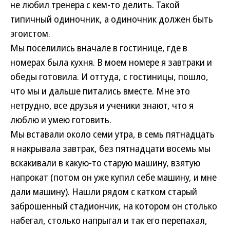
не любил тренера с кем-то делить. Такой
типичный одиночник, а одиночник должен быть
эгоистом.
Мы поселились вначале в гостинице, где в
номерах была кухня. В моем номере я завтраки и
обеды готовила. И оттуда, с гостиницы, пошло,
что мы и дальше питались вместе. Мне это
нетрудно, все друзья и ученики знают, что я
люблю и умею готовить.
Мы вставали около семи утра, в семь пятнадцать
я накрывала завтрак, без пятнадцати восемь мы
вскакивали в какую-то старую машину, взятую
напрокат (потом он уже купил себе машину, и мне
дали машину). Нашли рядом с катком старый
заброшенный стадиончик, на котором он столько
набегал, столько напрыгал и так его перепахал,