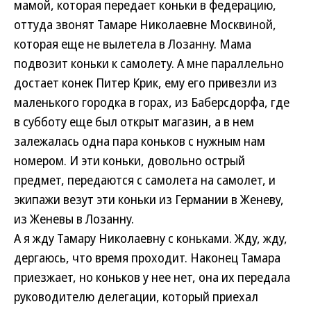
мамой, которая передает коньки в федерацию,
оттуда звонят Тамаре Николаевне Москвиной,
которая еще не вылетела в Лозанну. Мама
подвозит коньки к самолету. А мне параллельно
достает конек Питер Крик, ему его привезли из
маленького городка в горах, из Баберсдорфа, где
в субботу еще был открыт магазин, а в нем
залежалась одна пара коньков с нужным нам
номером. И эти коньки, довольно острый
предмет, передаются с самолета на самолет, и
экипажи везут эти коньки из Германии в Женеву,
из Женевы в Лозанну.
А я жду Тамару Николаевну с коньками. Жду, жду,
дергаюсь, что время проходит. Наконец Тамара
приезжает, но коньков у нее нет, она их передала
руководителю делегации, который приехал