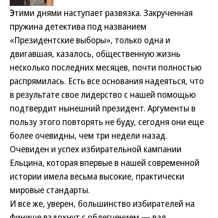
Э
тими днями наступает развязка. Закрученная
пружина детектива под названием
«Президентские выборы», только одна и
двигавшая, казалось, общественную жизнь
несколько последних месяцев, почти полностью
распрямилась. Есть все основания надеяться, что
в результате свое лидерство с нашей помощью
подтвердит нынешний президент. Аргументы в
пользу этого повторять не буду, сегодня они еще
более очевидны, чем три недели назад.
Очевиден и успех избирательной кампании
Ельцина, которая впервые в нашей современной
истории имела весьма высокие, практически
мировые стандарты.
И все же, уверен, большинство избирателей на
финише вздохнут с облегчением — вал