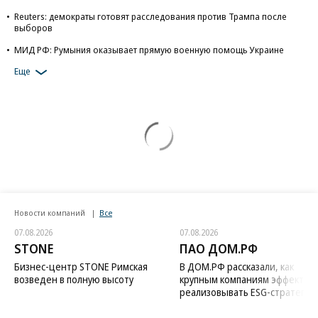
Reuters: демократы готовят расследования против Трампа после
выборов
МИД РФ: Румыния оказывает прямую военную помощь Украине
Еще
Новости компаний
Все
07.08.2026
07.08.2026
STONE
ПАО ДОМ.РФ
Бизнес-центр STONE Римская
В ДОМ.РФ рассказали, как
возведен в полную высоту
крупным компаниям эффектив
реализовывать ESG-стратегию