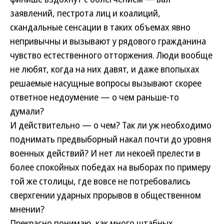
заявлений, пестрота лиц и коалиций,
скандальные сенсации в таких объемах явно
непривычны и вызывают у рядового гражданина
чувство естественного отторжения. Люди вообще
не любят, когда на них давят, и даже впопыхах
решаемые насущные вопросы вызывают скорее
ответное недоумение — о чем раньше-то
думали?
И действительно — о чем? Так ли уж необходимо
поднимать предвыборный накал почти до уровня
военных действий? И нет ли некоей прелести в
более спокойных победах на выборах по примеру
той же столицы, где вовсе не потребовались
сверхгении ударных прорывов в общественном
мнении?
Прекрасно понимаю, как много штабных