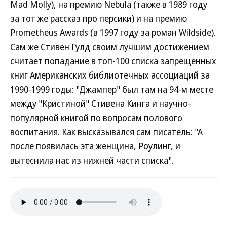
Mad Molly), на премию Nebula (также в 1989 году
за тот же рассказ про персики) и на премию
Prometheus Awards (в 1997 году за роман Wildside).
Сам же Стивен Гулд своим лучшим достижением
считает попадание в топ-100 списка запрещенных
книг Американских библиотечных ассоциаций за
1990-1999 годы: "Джампер" был там на 94-м месте
между "Кристиной" Стивена Кинга и научно-
популярной книгой по вопросам полового
воспитания. Как высказывался сам писатель: "А
после появилась эта женщина, Роулинг, и
вытеснила нас из нижней части списка".