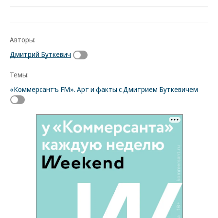
Авторы:
Дмитрий Буткевич
Темы:
«Коммерсантъ FM». Арт и факты с Дмитрием Буткевичем