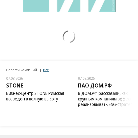
Новости компаний
Все
07.08.2026
07.08.2026
STONE
ПАО ДОМ.РФ
Бизнес-центр STONE Римская
В ДОМ.РФ рассказали, как
возведен в полную высоту
крупным компаниям эффектив
реализовывать ESG-стратегию