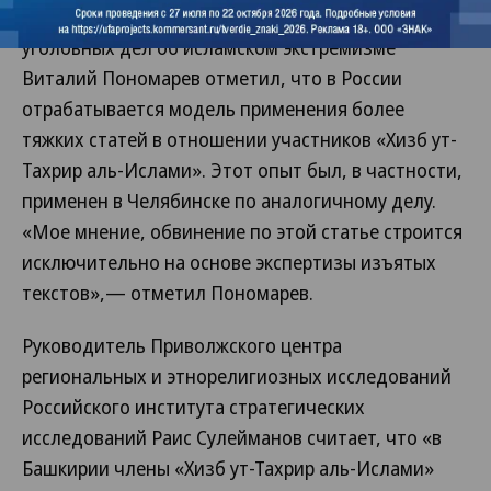
«Мемориал» по противодействию фабрикаций
уголовных дел об исламском экстремизме
Виталий Пономарев отметил, что в России
отрабатывается модель применения более
тяжких статей в отношении участников «Хизб ут-
Тахрир аль-Ислами». Этот опыт был, в частности,
применен в Челябинске по аналогичному делу.
«Мое мнение, обвинение по этой статье строится
исключительно на основе экспертизы изъятых
текстов»,— отметил Пономарев.
Руководитель Приволжского центра
региональных и этнорелигиозных исследований
Российского института стратегических
исследований Раис Сулейманов считает, что «в
Башкирии члены «Хизб ут-Тахрир аль-Ислами»