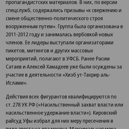
пропагандистских материалов. В них, по версии
спецслужб, содержались призывы «к свержению и
смене общественно-политического строя
вооруженным путем». Группа была организована в
2011-2012 году и занималась вербовкой новых
членов. Ее лидеры выступали организаторами
пикетов, митингов и других массовых
мероприятий, полагают в УФСБ. Ранее Расим
Сатаев и Алексей Хамадеев уже были осуждены за
участие в деятельности «Хизб ут-Тахрир аль-
Ислами».
Действия всех фигурантов квалифицируются по
ст. 278 УК РФ («Насильственный захват власти или
насильственное удержание власти»). Кировский
райсуд Уфы избрал для них меру пресечения в
виде ареста на два месяца. Максимальная мера