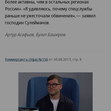
более активны, чем в остальных регионах
России». «Я удивляюсь, почему спецслужбы
раньше не ужесточали обвинения»,— заявил
господин Сулейманов.
Артур Асафьев, Булат Баширов
Коммерсантъ (Уфа) №156
от 30.08.2013, стр. 8