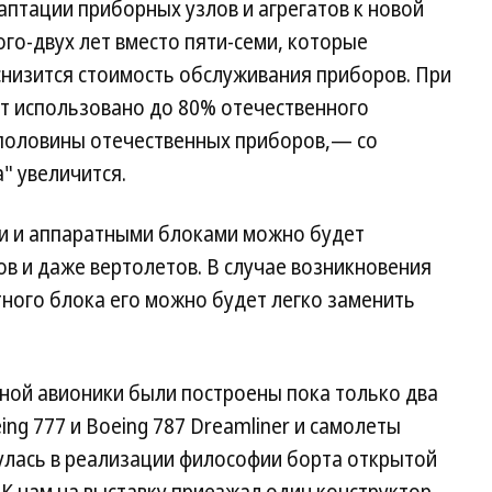
аптации приборных узлов и агрегатов к новой
го-двух лет вместо пяти-семи, которые
снизится стоимость обслуживания приборов. При
т использовано до 80% отечественного
половины отечественных приборов,— со
" увеличится.
и и аппаратными блоками можно будет
в и даже вертолетов. В случае возникновения
ного блока его можно будет легко заменить
ной авионики были построены пока только два
ng 777 и Boeing 787 Dreamliner и самолеты
инулась в реализации философии борта открытой