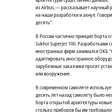
архитектуры существенно дальше. "
из Airbus,— рассказывает научный
на наши разработки и ахнул. Говори
десять".
В России частично принцип борта о
Sukhoi Superjet 100. Разработками
иностранных фирм занимался ОКБ "С
адаптировать иностранное оборудо
зарубежные заказчики просят уста
или вооружение.
В современном самолете использует
десять лет назад самолету было не
борта открытой архитектуры новые
столько приборов бы им требовало