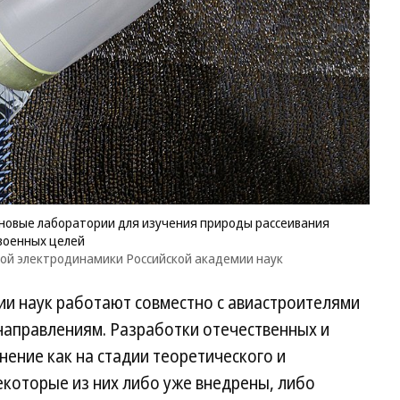
 новые лаборатории для изучения природы рассеивания
 военных целей
ной электродинамики Российской академии наук
ии наук работают совместно с авиастроителями
направлениям. Разработки отечественных и
ение как на стадии теоретического и
екоторые из них либо уже внедрены, либо