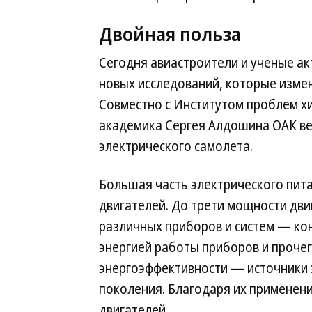
Двойная польза
Сегодня авиастроители и ученые а
новых исследований, которые измен
Совместно с Институтом проблем х
академика Сергея Алдошина ОАК ве
электрического самолета.
Большая часть электрического пита
двигателей. До трети мощности дви
различных приборов и систем — ко
энергией работы приборов и проче
энергоэффективности — источники 
поколения. Благодаря их применен
двигателей.