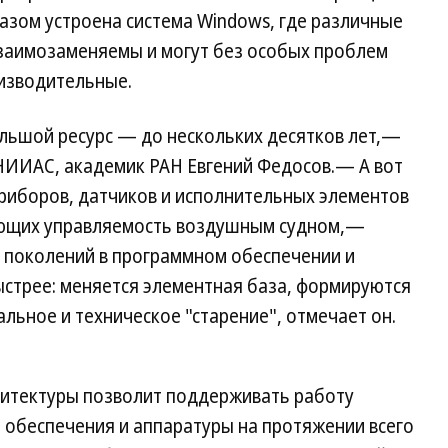
зом устроена система Windows, где различные
заимозаменяемы и могут без особых проблем
изводительные.
ольшой ресурс — до нескольких десятков лет,—
НИИАС, академик РАН Евгений Федосов.— А вот
приборов, датчиков и исполнительных элементов
ающих управляемость воздушным судном,—
 поколений в программном обеспечении и
ыстрее: меняется элементная база, формируются
льное и техническое "старение", отмечает он.
хитектуры позволит поддерживать работу
 обеспечения и аппаратуры на протяжении всего