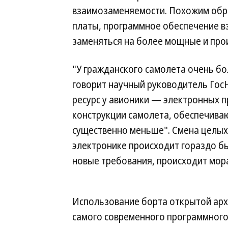
взаимозаменяемости. Похожим обра
платы, программное обеспечение в
заменяться на более мощные и про
"У гражданского самолета очень б
говорит научный руководитель Гос
ресурс у авионики — электронных 
конструкции самолета, обеспечив
существенно меньше". Смена целых
электронике происходит гораздо б
новые требования, происходит мора
Использование борта открытой ар
самого современного программного