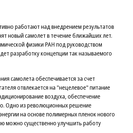
ктивно работают над внедрением результатов
ят новый самолет в течение ближайших лет.
имической физики РАН под руководством
дет разработку концепции так называемого
ния самолета обеспечивается за счет
гателя отвлекается на "нецелевое" питание
ндиционирование воздуха, обеспечение
го. Одно из революционных решение
энергии на основе полимерных пленок нового
ию можно существенно улучшить работу