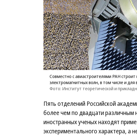
Совместно с авиастроителями РАН строит
электромагнитных волн, в том числе и для
Фото: Институт теоретической и приклад
Пять отделений Российской академ
более чем по двадцати различным 
иностранных ученых находят примен
экспериментального характера, а н