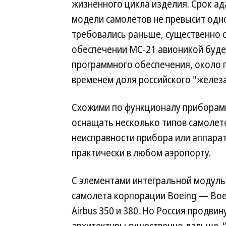
жизненного цикла изделия. Срок ад
модели самолетов не превысит одно
требовались раньше, существенно 
обеспечении МС-21 авионикой буде
программного обеспечения, около 
временем доля российского "железа
Схожими по функционалу приборам
оснащать несколько типов самолето
неисправности прибора или аппарат
практически в любом аэропорту.
С элементами интегральной модуль
самолета корпорации Boeing — Boei
Airbus 350 и 380. Но Россия продв