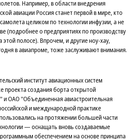
олетов. Например, в области внедрения
кой авиации Россия станет первой в мире, кто
самолета целиком по технологии инфузии, а не
ве (подробнее о предприятиях по производству
 этой полосе). Впрочем, и другие ноу-хау,
одня в авиапроме, тоже заслуживают внимания.
тельский институт авиационных систем
ке проекта создания борта открытой
х" и ОАО "Объединенная авиастроительная
 российской и международной практике
пользовались на протяжении большей части
ехнологии — оснащать вновь создаваемые
программным обеспечением на основе принципа