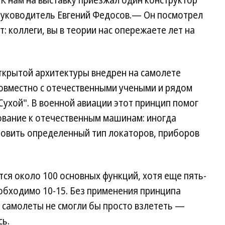
К нам на выставку приезжал один конструктор
 руководитель Евгений Федосов.— Он посмотрел
т: коллеги, вы в теории нас опережаете лет на
ткрытой архитектуры внедрен на самолете
 совместно с отечественными учеными и рядом
ухой". В военной авиации этот принцип помог
вание к отечественным машинам: иногда
новить определенный тип локаторов, приборов
ся около 100 основных функций, хотя еще пять-
обходимо 10-15. Без применения принципа
 самолеты не смогли бы просто взлететь —
сь.