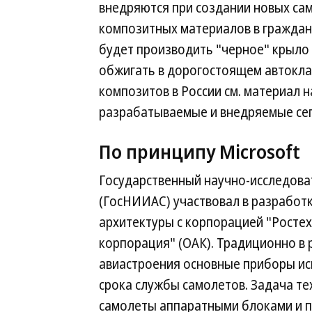
внедряются при создании новых сам
композитных материалов в гражданс
будет производить "черное" крыло 
обжигать в дорогостоящем автокла
композитов в России см. материал на
разрабатываемые и внедряемые сег
По принципу Microsoft
Государственный научно-исследова
(ГосНИИАС) участвовал в разработ
архитектуры с корпорацией "Росте
корпорация" (ОАК). Традиционно в
авиастроения основные приборы ис
срока службы самолетов. Задача т
самолеты аппаратными блоками и 