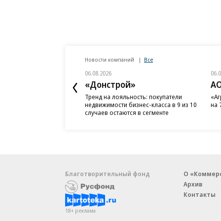
Новости компаний
Все
06.08.2026
06.
«Донстрой»
АО
Тренд на лояльность: покупатели
«Аг
недвижимости бизнес-класса в 9 из 10
на 
случаев остаются в сегменте
Благотворительный фонд
О «Коммер
Архив
Контакты
18+ реклама