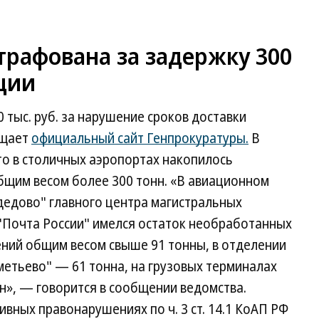
трафована за задержку 300
ции
 тыс. руб. за нарушение сроков доставки
бщает
официальный сайт Генпрокуратуры.
В
то в столичных аэропортах накопилось
бщим весом более 300 тонн. «В авиационном
едово" главного центра магистральных
Почта России" имелся остаток необработанных
ний общим весом свыше 91 тонны, в отделении
етьево" — 61 тонна, на грузовых терминалах
», — говорится в сообщении ведомства.
вных правонарушениях по ч. 3 ст. 14.1 КоАП РФ