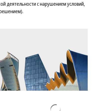
ой деятельности с нарушением условий,
решением).