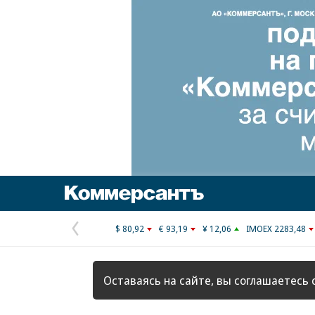
Коммерсантъ
$ 80,92
€ 93,19
¥ 12,06
IMOEX 2283,48
Предыдущая
страница
Оставаясь на сайте, вы соглашаетесь 