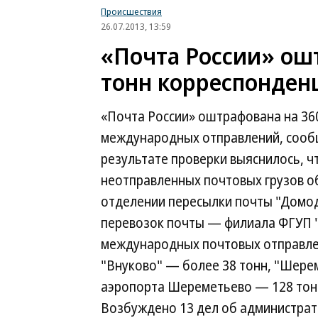
Происшествия
26.07.2013, 13:59
«Почта России» ош
тонн корреспонден
«Почта России» оштрафована на 360
международных отправлений, соо
результате проверки выяснилось, ч
неотправленных почтовых грузов о
отделении пересылки почты "Домод
перевозок почты — филиала ФГУП "
международных почтовых отправле
"Внуково" — более 38 тонн, "Шерем
аэропорта Шереметьево — 128 тонн
Возбуждено 13 дел об администрати