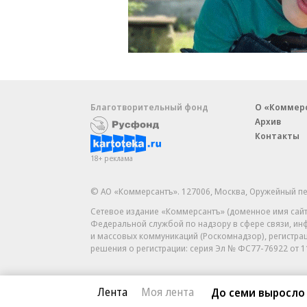
Благотворительный фонд
О «Коммер
Архив
Контакты
18+ реклама
© АО «Коммерсантъ». 127006, Москва, Оружейный пе
Сетевое издание «Коммерсантъ» (доменное имя сайт
Федеральной службой по надзору в сфере связи, и
и массовых коммуникаций (Роскомнадзор), регистра
решения о регистрации: серия
Эл № ФС77-76922
от 1
Лента
Моя лента
До семи выросло 