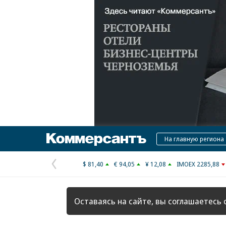
Коммерсантъ
На главную региона
$ 81,40
€ 94,05
¥ 12,08
IMOEX 2285,88
Предыдущая
страница
Оставаясь на сайте, вы соглашаетесь 