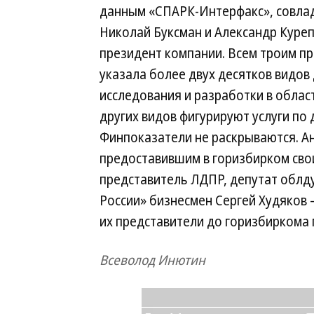
данным «СПАРК-Интерфакс», совла
Николай Буксман и Александр Куреп
президент компании. Всем троим пр
указала более двух десятков видов
исследования и разработки в област
других видов фигурируют услуги по 
Финпоказатели не раскрываются. А
предоставившим в горизбирком св
представитель ЛДПР, депутат облд
России» бизнесмен Сергей Худяков
их представители до горизбиркома 
Всеволод Инютин