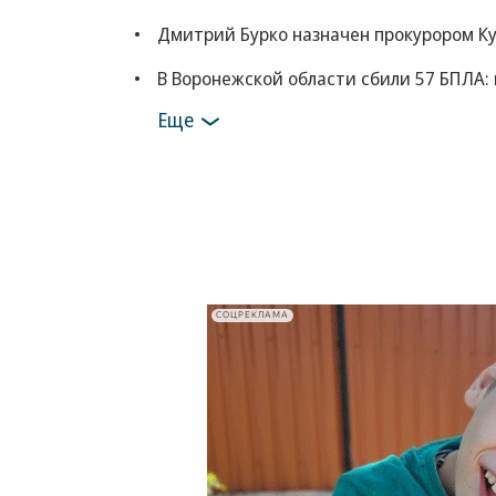
Дмитрий Бурко назначен прокурором К
В Воронежской области сбили 57 БПЛА:
Еще
СОЦРЕКЛАМА