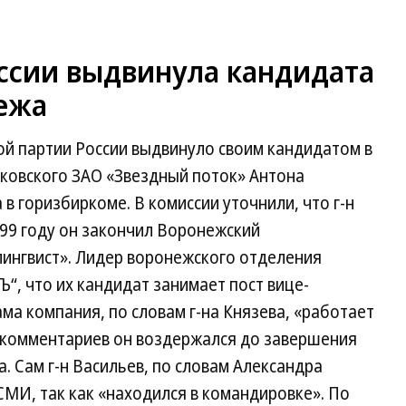
оссии выдвинула кандидата
нежа
й партии России выдвинуло своим кандидатом в
ковского ЗАО «Звездный поток» Антона
в горизбиркоме. В комиссии уточнили, что г-н
99 году он закончил Воронежский
лингвист». Лидер воронежского отделения
“, что их кандидат занимает пост вице-
ма компания, по словам г-на Князева, «работает
 комментариев он воздержался до завершения
 Сам г-н Васильев, по словам Александра
СМИ, так как «находился в командировке». По