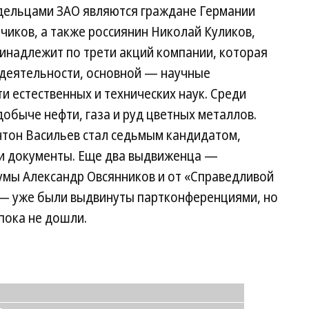
дельцами ЗАО являются граждане Германии
чиков, а также россиянин Николай Куликов,
инадлежит по трети акций компании, которая
 деятельности, основной — научные
и естественных и технических наук. Среди
добыче нефти, газа и руд цветных металлов.
нтон Васильев стал седьмым кандидатом,
ои документы. Еще два выдвиженца —
умы Александр Овсянников и от «Справедливой
 — уже были выдвинуты партконференциями, но
пока не дошли.