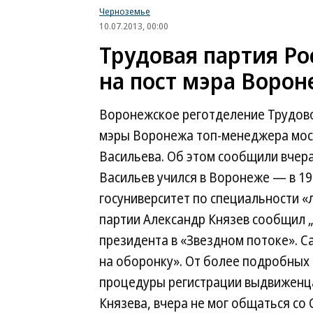
Черноземье
10.07.2013, 00:00
Трудовая партия Р
на пост мэра Воро
Воронежское реготделение Трудово
мэры Воронежа топ-менеджера мос
Васильева. Об этом сообщили вчера 
Васильев учился в Воронеже — в 19
госуниверситет по специальности «
партии Александр Князев сообщил „Ъ
президента в «Звездном потоке». Са
на оборонку». От более подробных
процедуры регистрации выдвиженца.
Князева, вчера не мог общаться со 