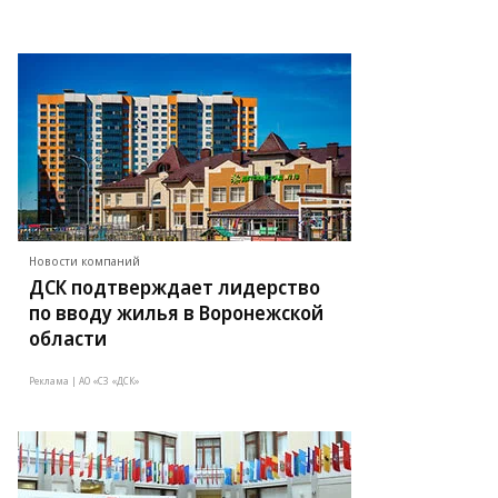
Новости компаний
ДСК подтверждает лидерство
по вводу жилья в Воронежской
области
Реклама | АО «СЗ «ДСК»