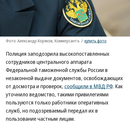
Фото: Александр Коряков, Коммерсантъ
/
купить фото
Полиция заподозрила высокопоставленных
сотрудников центрального аппарата
Федеральной таможенной службы России в
незаконной выдаче документов, освобождающих
от досмотра и проверок,
сообщили в МВД РФ
. Как
уточнило ведомство, такими привилегиями
пользуются только работники оперативных
служб, но подозреваемый передал их в
пользование частным лицам.