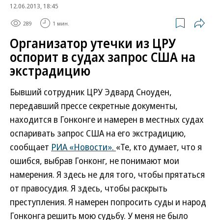
12.06.2013, 18:45
289
1 мин.
Организатор утечки из ЦРУ
оспорит в судах запрос США на
экстрадицию
Бывший сотрудник ЦРУ Эдвард Сноуден,
передавший прессе секретные документы,
находится в Гонконге и намерен в местных судах
оспаривать запрос США на его экстрадицию,
сообщает
РИА «Новости».
«Те, кто думает, что я
ошибся, выбрав Гонконг, не понимают мои
намерения. Я здесь не для того, чтобы прятаться
от правосудия. Я здесь, чтобы раскрыть
преступления. Я намерен попросить суды и народ
Гонконга решить мою судьбу. У меня не было