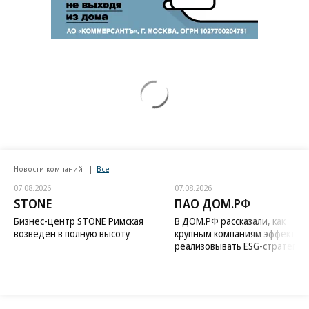
Новости компаний
Все
07.08.2026
07.08.2026
STONE
ПАО ДОМ.РФ
Бизнес-центр STONE Римская
В ДОМ.РФ рассказали, как
возведен в полную высоту
крупным компаниям эффектив
реализовывать ESG-стратегию