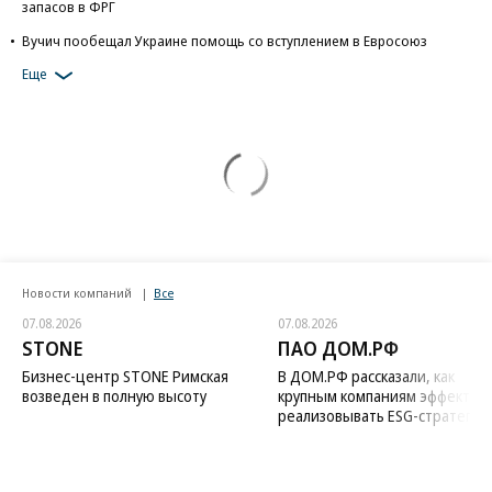
запасов в ФРГ
Вучич пообещал Украине помощь со вступлением в Евросоюз
Еще
Новости компаний
Все
07.08.2026
07.08.2026
STONE
ПАО ДОМ.РФ
Бизнес-центр STONE Римская
В ДОМ.РФ рассказали, как
возведен в полную высоту
крупным компаниям эффектив
реализовывать ESG-стратегию