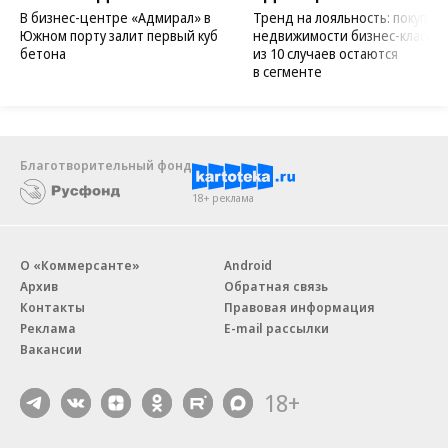
В бизнес-центре «Адмирал» в
Тренд на лояльность: покупат
Южном порту залит первый куб
недвижимости бизнес-класса в
бетона
из 10 случаев остаются
в сегменте
Благотворительный фонд
18+ реклама
О «Коммерсанте»
Android
Архив
Обратная связь
Контакты
Правовая информация
Реклама
E-mail рассылки
Вакансии
18+