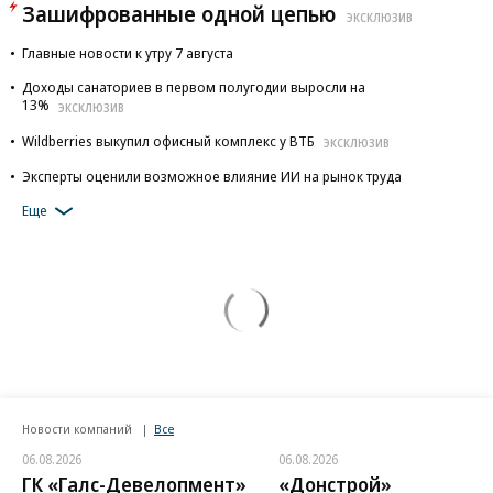
Зашифрованные одной цепью
ЭКСКЛЮЗИВ
Главные новости к утру 7 августа
Доходы санаториев в первом полугодии выросли на
13%
ЭКСКЛЮЗИВ
Wildberries выкупил офисный комплекс у ВТБ
ЭКСКЛЮЗИВ
Эксперты оценили возможное влияние ИИ на рынок труда
Еще
Новости компаний
Все
06.08.2026
06.08.2026
ГК «Галс-Девелопмент»
«Донстрой»