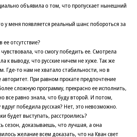
ально объявила о том, что пропускает нынешний
 у меня появляется реальный шанс побороться за
 ее отсутствие?
чувствовала, что смогу победить ее. Смотрела
а к выводу, что русские ничем не хуже. Так же
м. Где-то нам не хватало стабильности, но в
е авторитет. При равном прокате предпочтение
 более сложную программу, прекрасно ее исполнить,
но все равно знала, что буду второй. И потом,
вдруг победила русская? Нет, это невозможно.
и будет выступать, расстроились?
сезон, доказываешь, что лучшая, а она
явилось желание всем доказать, что на Кван свет