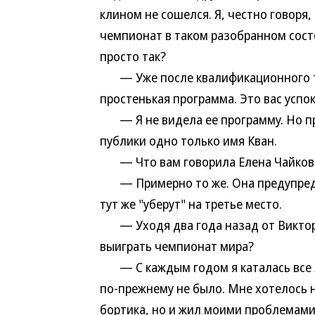
клином не сошелся. Я, честно говоря
чемпионат в таком разобранном сост
просто так?
— Уже после квалификационного турн
простенькая программа. Это вас успо
— Я не видела ее программу. Но пре
публики одно только имя Кван.
— Что вам говорила Елена Чайковс
— Примерно то же. Она предупредил
тут же "уберут" на третье место.
— Уходя два года назад от Виктора
выиграть чемпионат мира?
— С каждым годом я каталась все л
по-прежнему не было. Мне хотелось н
бортика, но и жил моими проблемами,