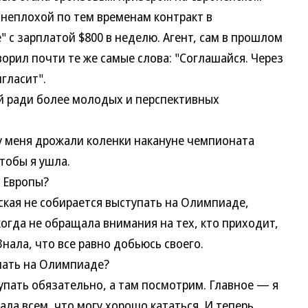
неплохой по тем временам контракт в
 с зарплатой $800 в неделю. Агент, сам в прошлом
оворил почти те же самые слова: "Соглашайся. Через
игласит".
 ради более молодых и перспективных
меня дрожали коленки накануне чемпионата
тобы я ушла.
 Европы?
кая не собирается выступать на Олимпиаде,
когда не обращала внимания на тех, кто приходит,
Знала, что все равно добьюсь своего.
ать на Олимпиаде?
ть обязательно, а там посмотрим. Главное — я
ала всем, что могу хорошо кататься. И теперь