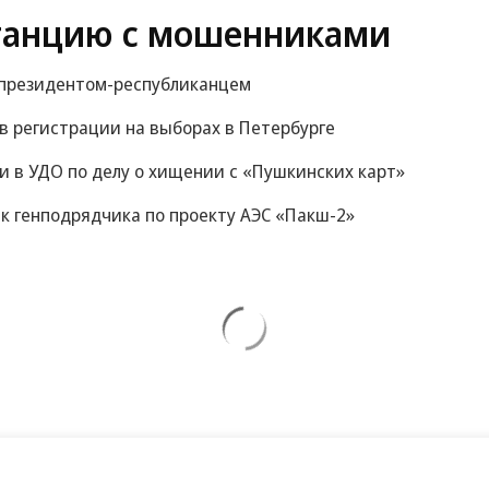
танцию с мошенниками
м президентом-республиканцем
 в регистрации на выборах в Петербурге
 в УДО по делу о хищении с «Пушкинских карт»
к генподрядчика по проекту АЭС «Пакш-2»