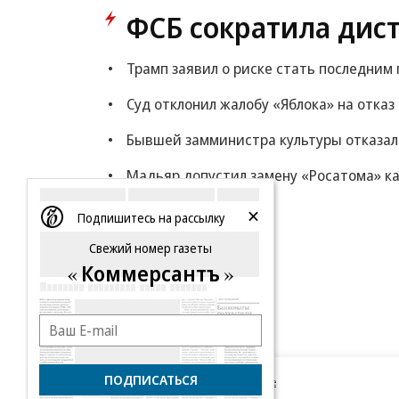
ФСБ сократила дис
Трамп заявил о риске стать последни
Суд отклонил жалобу «Яблока» на отказ
Бывшей замминистра культуры отказали
Мадьяр допустил замену «Росатома» ка
Еще
Подпишитесь на рассылку
Свежий номер газеты
Коммерсантъ
ПОДПИСАТЬСЯ
Новости компаний
Все