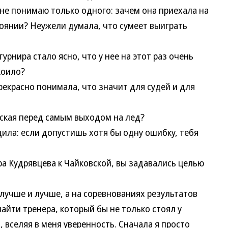
, не понимаю только одного: зачем она приехала на
оянии? Неужели думала, что сумеет выиграть
ира стало ясно, что у нее на этот раз очень
коило?
красно понимала, что значит для судей и для
кая перед самым выходом на лед?
а: если допустишь хотя бы одну ошибку, тебя
 Кудрявцева к Чайковской, вы задавались целью
учше и лучше, а на соревнованиях результатов
айти тренера, который бы не только стоял у
 вселяя в меня уверенность. Сначала я просто