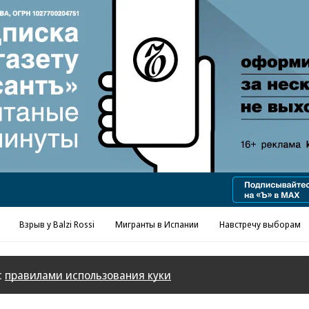
Взрыв у Balzi Rossi
Мигранты в Испании
Навстречу выборам
с
правилами использования куки