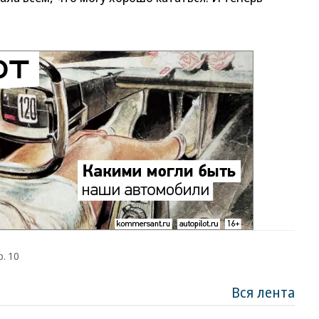
р. 10
Вся лента