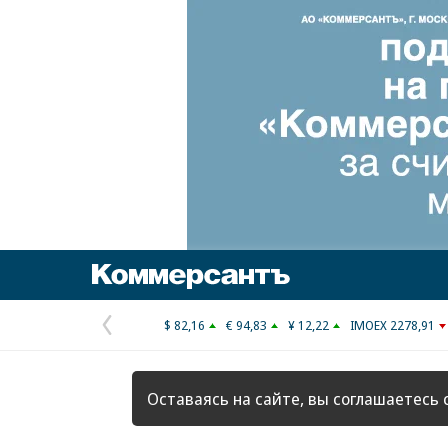
Коммерсантъ
$ 82,16
€ 94,83
¥ 12,22
IMOEX 2278,91
Предыдущая
страница
Оставаясь на сайте, вы соглашаетесь 