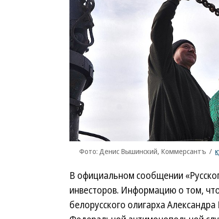
Фото: Денис Вышинский, Коммерсантъ
/
к
В официальном сообщении «Русског
инвесторов. Информацию о том, что
белорусского олигарха Александр