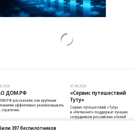
08.2026
07.08.2026
АО ДОМ.РФ
«Сервис путешествий
Туту»
ОМ.РФ рассказали, как крупным
паниям эффективно реализовывать
Сервис путешествий «Туту»
-стратегию
и «Нетмонет» поддержат лучших
сотрудников российских отелей
били 397 беспилотников