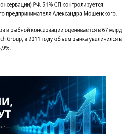
консервации) РФ. 51% СП контролируется
ого предпринимателя Александра Мошенского.
ов и рыбной консервации оценивается в 67 млрд
rch Group, в 2011 году объем рынка увеличился в
,9%.