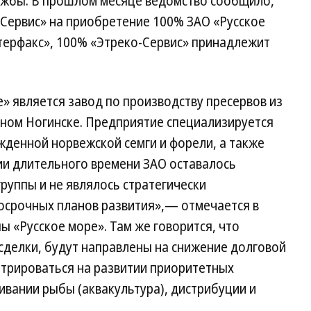
жбы. В прошлом месяце ведомство сообщило,
Сервис» на приобретение 100% ЗАО «Русское
ерфакс», 100% «Этреко-Сервис» принадлежит
» является завод по производству пресервов из
ном Ногинске. Предприятие специализируется
жденной норвежской семги и форели, а также
ии длительного времени ЗАО оставалось
руппы и не являлось стратегически
осрочных планов развития»,— отмечается в
 «Русское море». Там же говорится, что
 сделки, будут направлены на снижение долговой
нтрироваться на развитии приоритетных
вании рыбы (аквакультура), дистрибуции и