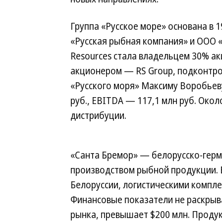
Группа «Русское море» основана в 
«Русская рыбная компания» и ООО «Р
Resources стала владельцем 30% а
акционером — RS Group, подконтр
«Русского моря» Максиму Воробьев
руб., EBITDA — 117,1 млн руб. Окол
дистрибуции.
«Санта Бремор» — белорусско-герм
производством рыбной продукции.
Белоруссии, логистическими комплек
Финансовые показатели не раскрыв
рынка, превышает $200 млн. Проду