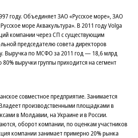
1997 году. Объединяет ЗАО «Русское море», ЗАО
усское море Аквакультура». В 2011 году Volga
кций компании через СП с существующим
ольной председателю совета директоров
у. Выручка по МСФО за 2011 год — 18,6 млрд
о 80% выручки группы приходится на сегмент
анское совместное предприятие. Занимается
 Владеет производственными площадками в
сами в Молдавии, на Украине и в России.
аются, оборот компании, по оценкам участников
кция компании занимает примерно 20% рынка