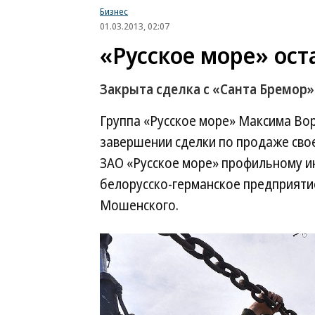
Бизнес
01.03.2013, 02:07
«Русское море» ост
Закрыта сделка с «Санта Бремор»
Группа «Русское море» Максима Во
завершении сделки по продаже св
ЗАО «Русское море» профильному ин
белорусско-германское предприяти
Мошенского.