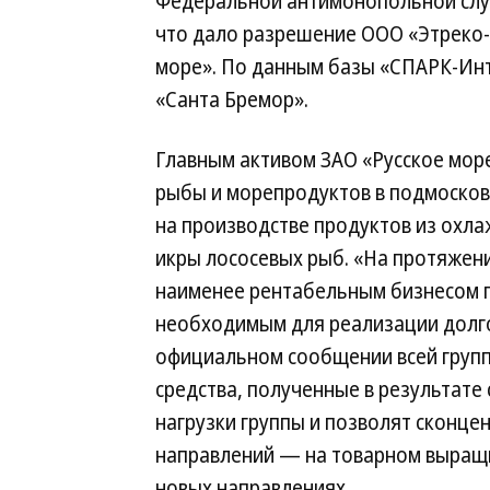
Федеральной антимонопольной слу
что дало разрешение ООО «Этреко-
море». По данным базы «СПАРК-Инт
«Санта Бремор».
Главным активом ЗАО «Русское море
рыбы и морепродуктов в подмосков
на производстве продуктов из охла
икры лососевых рыб. «На протяжен
наименее рентабельным бизнесом г
необходимым для реализации долг
официальном сообщении всей группы
средства, полученные в результате
нагрузки группы и позволят сконце
направлений — на товарном выращи
новых направлениях.