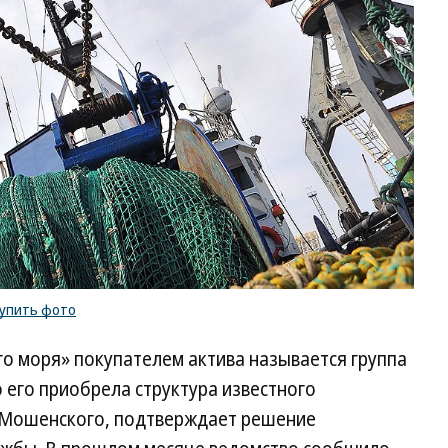
упить фото
о моря» покупателем актива называется группа
 его приобрела структура известного
а Мошенского, подтверждает решение