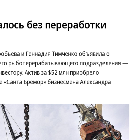
алось без переработки
робьева и Геннадия Тимченко объявила о
оего рыбоперерабатывающего подразделения —
вестору. Актив за $52 млн приобрело
е «Санта Бремор» бизнесмена Александра