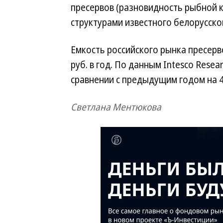
пресервов (разновидность рыбной 
структурами известного белорусск
Емкость российского рынка пресерв
руб. в год. По данным Intesco Resea
сравнении с предыдущим годом на 4
Светлана Ментюкова