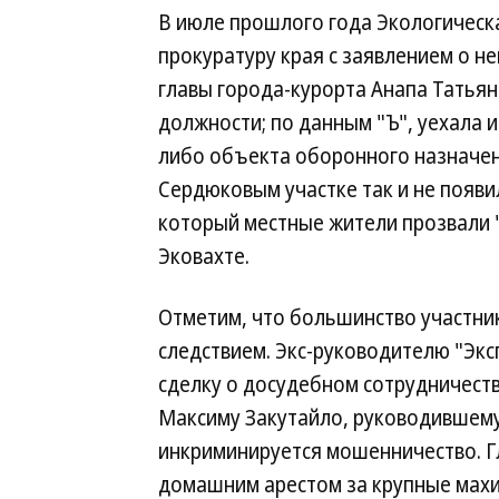
В июле прошлого года Экологическа
прокуратуру края с заявлением о 
главы города-курорта Анапа Татьян
должности; по данным "Ъ", уехала из
либо объекта оборонного назначен
Сердюковым участке так и не появи
который местные жители прозвали 
Эковахте.
Отметим, что большинство участник
следствием. Экс-руководителю "Эк
сделку о досудебном сотрудничеств
Максиму Закутайло, руководившем
инкриминируется мошенничество. Г
домашним арестом за крупные махи