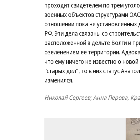
проходит свидетелем по трем уголо
военных объектов структурами ОАО 
отношении пока не установленных д
РФ. Эти дела связаны со строитель
расположенной в дельте Волги и п
озеленением ее территории. Адвока
что ему ничего не известно о новой
"старых дел", то в них статус Анат
изменился.
Николай Сергеев; Анна Перова, Кр