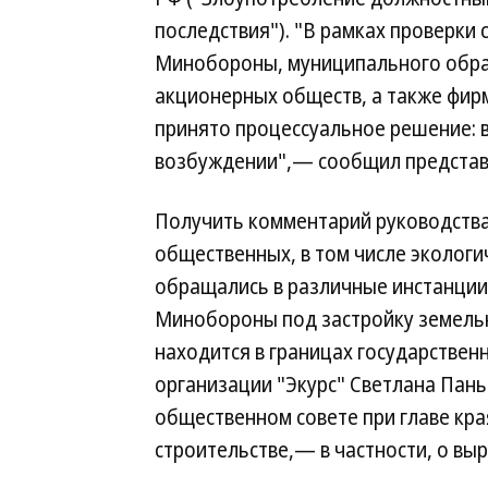
последствия"). "В рамках проверк
Минобороны, муниципального обра
акционерных обществ, а также фир
принято процессуальное решение: в
возбуждении",— сообщил представ
Получить комментарий руководства 
общественных, в том числе экологи
обращались в различные инстанции
Минобороны под застройку земельн
находится в границах государствен
организации "Экурс" Светлана Пань
общественном совете при главе кра
строительстве,— в частности, о вы