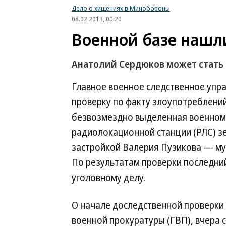
Дело о хищениях в Минобороны
08.02.2013, 00:20
Военной базе нашл
Анатолий Сердюков может стать 
Главное военное следственное упр
проверку по факту злоупотреблени
безвозмездно выделенная военном
радиолокационной станции (РЛС) зе
застройкой Валерия Пузикова — му
По результатам проверки последни
уголовному делу.
О начале доследственной проверки
военной прокуратуры (ГВП), вчера