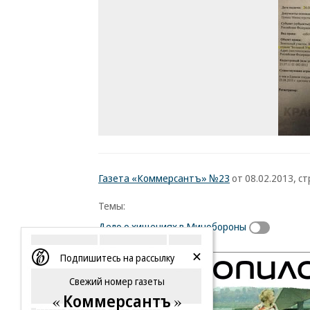
Газета «Коммерсантъ» №23
от 08.02.2013, стр
Темы:
Дело о хищениях в Минобороны
Подпишитесь на рассылку
Свежий номер газеты
Коммерсантъ