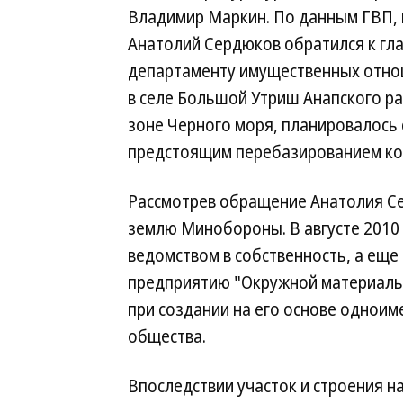
Владимир Маркин. По данным ГВП, 
Анатолий Сердюков обратился к гл
департаменту имущественных отнош
в селе Большой Утриш Анапского ра
зоне Черного моря, планировалось с
предстоящим перебазированием ко
Рассмотрев обращение Анатолия С
землю Минобороны. В августе 2010
ведомством в собственность, а еще
предприятию "Окружной материальн
при создании на его основе одноим
общества.
Впоследствии участок и строения 