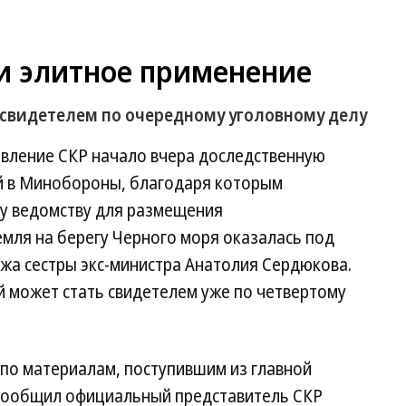
и элитное применение
свидетелем по очередному уголовному делу
авление СКР начало вчера доследственную
й в Минобороны, благодаря которым
у ведомству для размещения
мля на берегу Черного моря оказалась под
жа сестры экс-министра Анатолия Сердюкова.
й может стать свидетелем уже по четвертому
 по материалам, поступившим из главной
 сообщил официальный представитель СКР