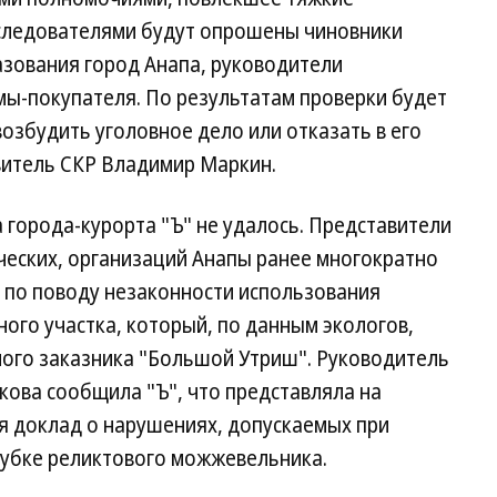
и следователями будут опрошены чиновники
зования город Анапа, руководители
мы-покупателя. По результатам проверки будет
озбудить уголовное дело или отказать в его
итель СКР Владимир Маркин.
города-курорта "Ъ" не удалось. Представители
ческих, организаций Анапы ранее многократно
 по поводу незаконности использования
ого участка, который, по данным экологов,
ного заказника "Большой Утриш". Руководитель
кова сообщила "Ъ", что представляла на
я доклад о нарушениях, допускаемых при
рубке реликтового можжевельника.