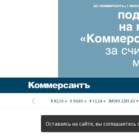
Коммерсантъ
$ 82,16
€ 94,83
¥ 12,24
IMOEX 2281,62
Предыдущая
страница
Оставаясь на сайте, вы соглашаетесь 