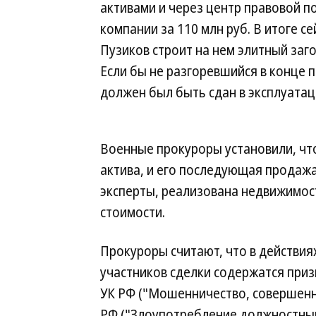
активами и через центр правовой 
компании за 110 млн руб. В итоге 
Пузиков строит на нем элитный заг
Если бы не разгоревшийся в конце
должен был быть сдан в эксплуатац
Военные прокуроры установили, чт
актива, и его последующая продажа
эксперты, реализована недвижимост
стоимости.
Прокуроры считают, что в действи
участников сделки содержатся призн
УК РФ ("Мошенничество, совершенное
РФ ("Злоупотребление должностны