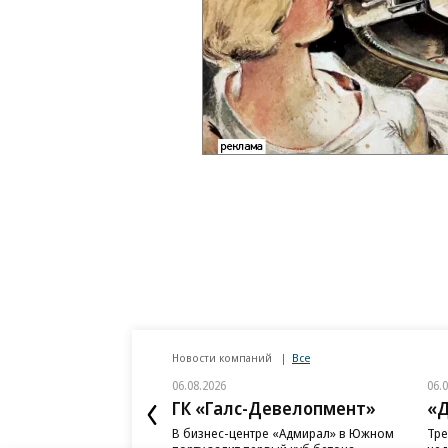
Новости компаний
Все
06.08.2026
06.
ГК «Галс-Девелопмент»
«Д
В бизнес-центре «Адмирал» в Южном
Тре