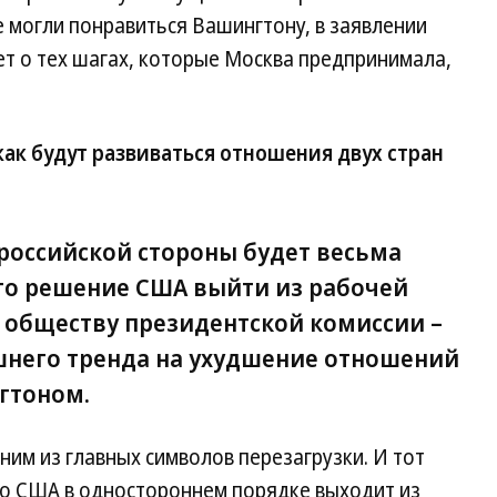
 могли понравиться Вашингтону, в заявлении
идет о тех шагах, которые Москва предпринимала,
как будут развиваться отношения двух стран
 российской стороны будет весьма
 это решение США выйти из рабочей
 обществу президентской комиссии –
него тренда на ухудшение отношений
гтоном.
дним из главных символов перезагрузки. И тот
 что США в одностороннем порядке выходит из