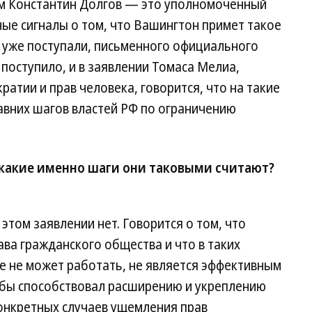
нам Константин Долгов — это уполномоченный
ые сигналы о том, что Вашингтон примет такое
 уже поступали, письменного официального
 поступило, и в заявлении Томаса Мелиа,
атии и прав человека, говорится, что на такие
авних шагов властей РФ по ограничению
какие именно шаги они таковыми считают?
этом заявлении нет. Говорится о том, что
ава гражданского общества и что в таких
е не может работать, не является эффективным
бы способствовал расширению и укреплению
конкретных случаев ущемления прав