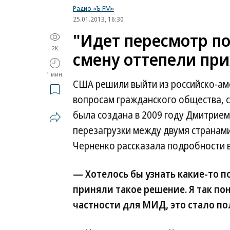
Радио «Ъ FM»
25.01.2013, 16:30
"Идет пересмотр по
2K
смену оттепели при
1 мин.
США решили выйти из российско-ам
вопросам гражданского общества, с
была создана в 2009 году Дмитрие
перезагрузки между двумя странам
Черненко рассказала подробности 
— Хотелось бы узнать какие-то 
приняли такое решение. Я так по
частности для МИД, это стало п