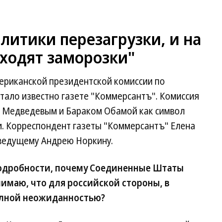
литики перезагрузки, и на
ходят заморозки"
ериканской президентской комиссии по
тало известно газете "Коммерсантъ". Комиссия
м Медведевым и Бараком Обамой как символ
и. Корреспондент газеты "Коммерсантъ" Елена
ведущему Андрею Норкину.
подробности, почему Соединенные Штаты
нимаю, что для российской стороны, в
олной неожиданностью?