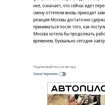
нее, означает, что сейчас идет пер
смену оттепели вновь приходят зам
реакция Москвы достаточно сдержа
приниматься после того, как посту
Москва хотела бы продолжать работ
временем, буквально сегодня-завтр
Подписывайтесь на автора:
Елена Черненко