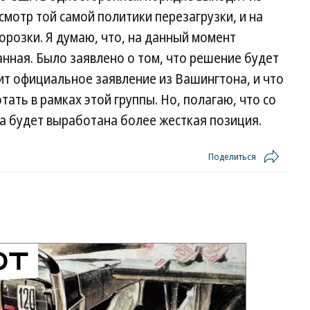
есмотр той самой политики перезагрузки, и на
орозки. Я думаю, что, на данный момент
нная. Было заявлено о том, что решение будет
пит официальное заявление из Вашингтона, и что
ать в рамках этой группы. Но, полагаю, что со
а будет выработана более жесткая позиция.
Поделиться