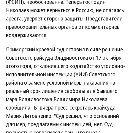
(ФСИН), необоснованна. Теперь господин
Николаев может вернуться в Россию, не опасаясь
ареста, уверяет сторона защиты. Представители
правоохранительных органов от комментариев
воздерживаются.
Приморский краевой суд оставил в силе решение
Советского райсуда Владивостока от 17 октября
этого года, отклонившего ходатайство уголовно-
исполнительной инспекции (УИИ) Советского
района о замене условной меры наказания на
реальный срок лишения свободы для бывшего
мэра Владивостока Владимира Николаева,
сообщила "Ъ" вчера пресс-секретарь крайсуда
Мария Литовченко. "Суд решил, что оснований
для мер, предлагаемых инспекцией, нет. Суд
полностью согласился с тем, что выезд