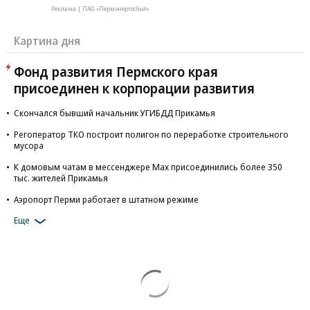
Реклама | ПАО «Пермэнергосбыт»
Картина дня
Фонд развития Пермского края
присоединен к корпорации развития
Скончался бывший начальник УГИБДД Прикамья
Регоператор ТКО построит полигон по переработке строительного
мусора
К домовым чатам в мессенджере Max присоединились более 350
тыс. жителей Прикамья
Аэропорт Перми работает в штатном режиме
Еще