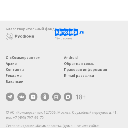
Благотворительный фонд
18+ реклама
О «Коммерсанте»
Android
Архив
Обратная связь
Контакты
Правовая информация
Реклама
E-mail рассылки
Вакансии
18+
© АО «Коммерсантъ». 127006, Москва, Оружейный переулок д. 41,
тел. +7 (495) 797-69-70.
Сетевое издание «Коммерсантъ» (доменное имя сайта: