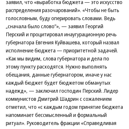
заявил, что «выработка бюджета — это искусство
распределения разочарований». «Чтобы не быть
голословным, буду оперировать словами. Ведь
„сначала было слово“», — заявил Георгий
Перский и процитировал инаугурационную речь
губернатора Евгения Куйвашева, который назвал
исполнение бюджета — приоритетной задачей.
«Как мы видим, слова губернатора и дела по
этому пункту расходятся. Нужно выполнять
обещания, данные губернатором, иначе у нас
каждый бюджет будет бюджетом обманутых
надежд», — заключил господин Перский. Лидер
коммунистов Дмитрий Шадрин с сожалением
отметил, что «с каждым годом принятие бюджета
напоминает бессмысленный и формальный
ритуал». Руководитель фракции «Справедливая