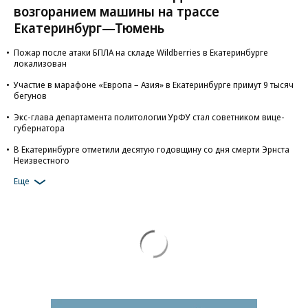
возгоранием машины на трассе
Екатеринбург—Тюмень
Пожар после атаки БПЛА на складе Wildberries в Екатеринбурге
локализован
Участие в марафоне «Европа – Азия» в Екатеринбурге примут 9 тысяч
бегунов
Экс-глава департамента политологии УрФУ стал советником вице-
губернатора
В Екатеринбурге отметили десятую годовщину со дня смерти Эрнста
Неизвестного
Еще