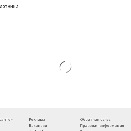
илотники
санте»
Реклама
Обратная связь
Вакансии
Правовая информация