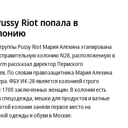
ssy Riot попала в
олонию
группы Pussy Riot Мария Алехина этапирована
исправительную колонию N28, расположенную в
erm рассказал директор Пермского
ев. По словам правозащитника Мария Алехина
ра. ФБУ ИК-28 является колонией строго
е 1700 заключенных женщин. В колонии есть
я спецодежда, мешки для продуктов и ватные
 этой колонии заняли первое место на
ой одежды и обуви в Москве.