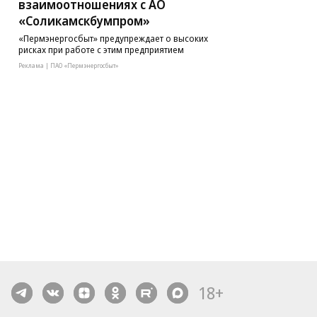
взаимоотношениях с АО
«Соликамскбумпром»
«Пермэнергосбыт» предупреждает о высоких
рисках при работе с этим предприятием
Реклама | ПАО «Пермэнергосбыт»
18+