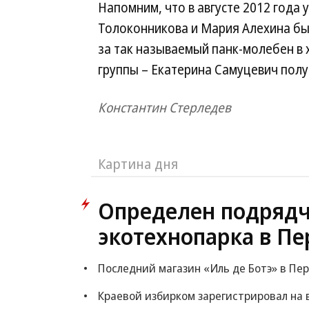
Напомним, что в августе 2012 года 
Толоконникова и Мария Алехина бы
за так называемый панк-молебен в 
группы – Екатерина Самуцевич полу
Константин Стерледев
Картина дня
Определен подрядч
экотехнопарка в Пе
Последний магазин «Иль де Ботэ» в Пе
Краевой избирком зарегистрировал на