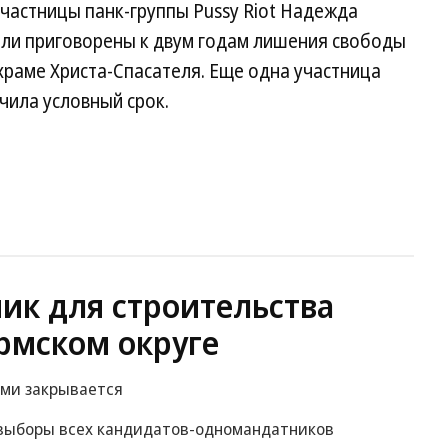
участницы панк-группы Pussy Riot Надежда
ли приговорены к двум годам лишения свободы
храме Христа-Спасателя. Еще одна участница
чила условный срок.
ик для строительства
рмском округе
рми закрывается
 выборы всех кандидатов-одномандатников