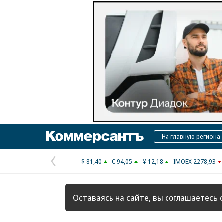
Коммерсантъ
На главную региона
$ 81,40
€ 94,05
¥ 12,18
IMOEX 2278,93
Предыдущая
страница
Оставаясь на сайте, вы соглашаетесь 