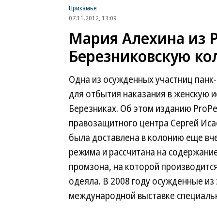
Прикамье
07.11.2012, 13:09
Мария Алехина из Pu
Березниковскую к
Одна из осужденных участниц панк-
для отбытия наказания в женскую 
Березниках. Об этом изданию ProP
правозащитного центра Сергей Иса
была доставлена в колонию еще вче
режима и рассчитана на содержани
промзона, на которой производитс
одеяла. В 2008 году осужденные из
международной выставке специальн