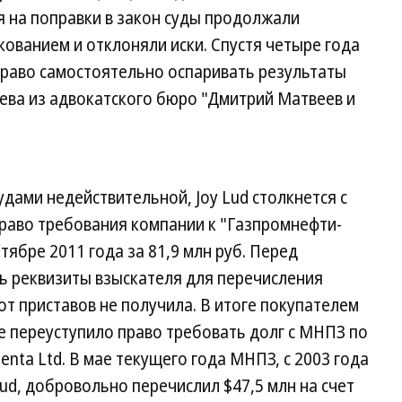
я на поправки в закон суды продолжали
ованием и отклоняли иски. Спустя четыре года
право самостоятельно оспаривать результаты
ева из адвокатского бюро "Дмитрий Матвеев и
дами недействительной, Joy Lud столкнется с
право требования компании к "Газпромнефти-
ябре 2011 года за 81,9 млн руб. Перед
ь реквизиты взыскателя для перечисления
от приставов не получила. В итоге покупателем
е переуступило право требовать долг с МНПЗ по
nta Ltd. В мае текущего года МНПЗ, с 2003 года
ud, добровольно перечислил $47,5 млн на счет