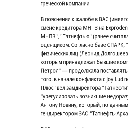
греческой компании.
В пояснении к жалобе в ВАС (имеется
смене кредитора МНПЗ на Exproden
МНПЗ", "Татнефтью" (ранее считал
оценщиком. Согласно базе СПАРК, 
физических лиц (Леонид Долгошеев
которым принадлежат бывшие комп
Петрол" — продолжала поставлять 
того, в начале конфликта с Joy Lud
Плюс" вел замдиректора "Татнефти
"урегулировать возникшие недораз
Антону Новину, который, по данным
гендиректором ЗАО "Татнефть-Архан