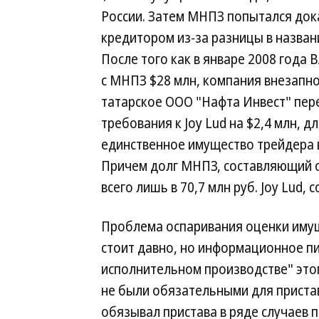
России. Затем МНПЗ попытался дока
кредитором из-за разницы в назван
После того как в январе 2008 года 
с МНПЗ $28 млн, компания внезапн
татарское ООО "Нафта Инвест" пер
требования к Joy Lud на $2,4 млн, 
единственное имущество трейдера 
Причем долг МНПЗ, составляющий о
всего лишь в 70,7 млн руб. Joy Lud,
Проблема оспаривания оценки имущ
стоит давно, но информационное пи
исполнительном производстве" этог
не были обязательными для пристав
обязывал пристава в ряде случаев 