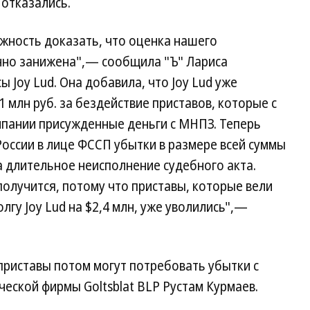
отказались.
жность доказать, что оценка нашего
нно занижена",— сообщила "Ъ" Лариса
 Joy Lud. Она добавила, что Joy Lud уже
1 млн руб. за бездействие приставов, которые с
мпании присужденные деньги с МНПЗ. Теперь
оссии в лице ФССП убытки в размере всей суммы
 длительное неисполнение судебного акта.
получится, потому что приставы, которые вели
гу Joy Lud на $2,4 млн, уже уволились",—
 приставы потом могут потребовать убытки с
еской фирмы Goltsblat BLP Рустам Курмаев.