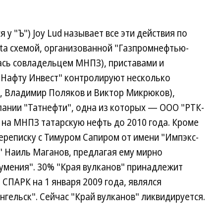
 у "Ъ") Joy Lud называет все эти действия по
ta схемой, организованной "Газпромнефтью-
ась совладельцем МНПЗ), приставами и
"Нафту Инвест" контролируют несколько
, Владимир Поляков и Виктор Микрюков),
ании "Татнефти", одна из которых — ООО "РТК-
на МНПЗ татарскую нефть до 2010 года. Кроме
 переписку с Тимуром Сапиром от имени "Импэкс-
" Наиль Маганов, предлагая ему мирно
умения". 30% "Края вулканов" принадлежит
 СПАРК на 1 января 2009 года, являлся
гельск". Сейчас "Край вулканов" ликвидируется.