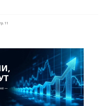
тр. 11