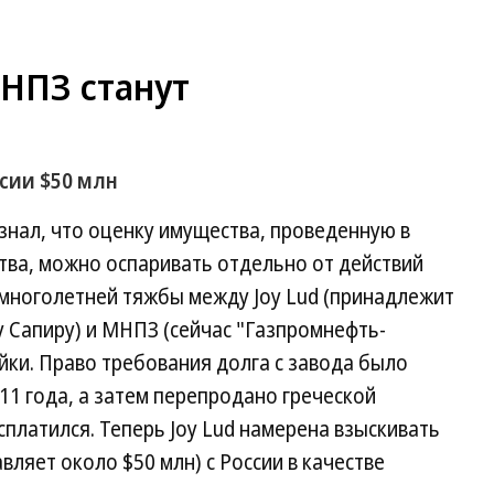
 НПЗ станут
ссии $50 млн
знал, что оценку имущества, проведенную в
тва, можно оспаривать отдельно от действий
 многолетней тяжбы между Joy Lud (принадлежит
 Сапиру) и МНПЗ (сейчас "Газпромнефть-
йки. Право требования долга с завода было
11 года, а затем перепродано греческой
сплатился. Теперь Joy Lud намерена взыскивать
вляет около $50 млн) с России в качестве