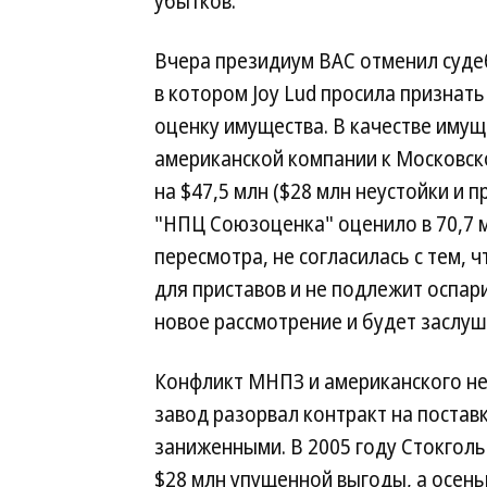
убытков.
Вчера президиум ВАС отменил суде
в котором Joy Lud просила призна
оценку имущества. В качестве имущ
американской компании к Московс
на $47,5 млн ($28 млн неустойки и
"НПЦ Союзоценка" оценило в 70,7 м
пересмотра, не согласилась с тем,
для приставов и не подлежит оспар
новое рассмотрение и будет заслу
Конфликт МНПЗ и американского неф
завод разорвал контракт на постав
заниженными. В 2005 году Стокголь
$28 млн упущенной выгоды, а осень