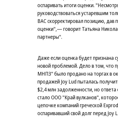
оспаривать итоги оценки. "Несмотр
руководствоваться устаревшим толк
ВАС скорректировал позицию, дав 
оценки",— говорит Татьяна Никола
партнеры".
Даже если оценка будет признана су
новой проблемой. Дело в том, что 
МНПЗ" было продано на торгах в окт
продажей Joy Lud пыталась получит
$2,4 млн задолженности, но ответа 
стало ООО "Край вулканов", которо
цепочке компаний греческой Exprode
оспаривавший свой долг перед Joy L