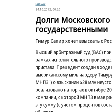
Бизнес
24.10.2012, 00:20
Долги Московского
государственными
Тимур Сапир хочет взыскать с Ро
Высший арбитражный суд (ВАС) при
рамках исполнительного производс
пристава. Прецедент создан в ходе
американскому миллиардеру Тимуру
МНПЗ") о взыскании $28 млн неусто
реализовано на торгах в октябре 20
компании, с которой МНПЗ в мае ра
эту сумму (с учетом процентов соста