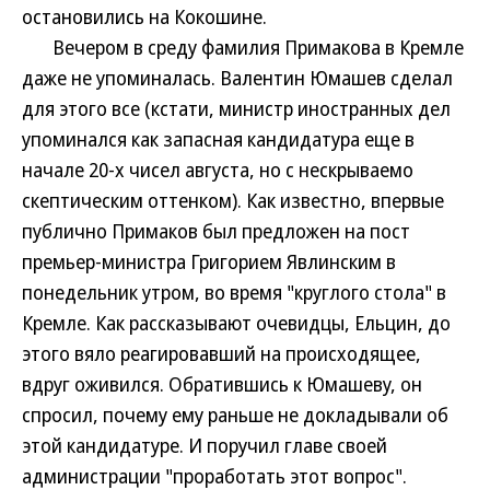
остановились на Кокошине.
Вечером в среду фамилия Примакова в Кремле
даже не упоминалась. Валентин Юмашев сделал
для этого все (кстати, министр иностранных дел
упоминался как запасная кандидатура еще в
начале 20-х чисел августа, но с нескрываемо
скептическим оттенком). Как известно, впервые
публично Примаков был предложен на пост
премьер-министра Григорием Явлинским в
понедельник утром, во время "круглого стола" в
Кремле. Как рассказывают очевидцы, Ельцин, до
этого вяло реагировавший на происходящее,
вдруг оживился. Обратившись к Юмашеву, он
спросил, почему ему раньше не докладывали об
этой кандидатуре. И поручил главе своей
администрации "проработать этот вопрос".