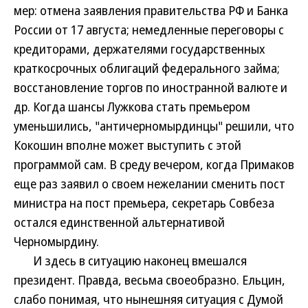
мер: отмена заявления правительства РФ и Банка
России от 17 августа; немедленные переговоры с
кредиторами, держателями государственных
краткосрочных облигаций федерального займа;
восстановление торгов по иностранной валюте и
др. Когда шансы Лужкова стать премьером
уменьшились, "античерномырдинцы" решили, что
Кокошин вполне может выступить с этой
программой сам. В среду вечером, когда Примаков
еще раз заявил о своем нежелании сменить пост
министра на пост премьера, секретарь Совбеза
остался единственной альтернативой
Черномырдину.
И здесь в ситуацию наконец вмешался
президент. Правда, весьма своеобразно. Ельцин,
слабо понимая, что нынешняя ситуация с Думой