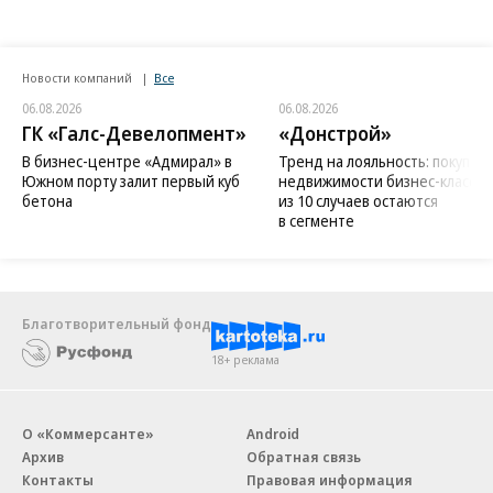
Новости компаний
Все
06.08.2026
06.08.2026
ГК «Галс-Девелопмент»
«Донстрой»
В бизнес-центре «Адмирал» в
Тренд на лояльность: покупат
Южном порту залит первый куб
недвижимости бизнес-класса в
бетона
из 10 случаев остаются
в сегменте
Благотворительный фонд
18+ реклама
О «Коммерсанте»
Android
Архив
Обратная связь
Контакты
Правовая информация