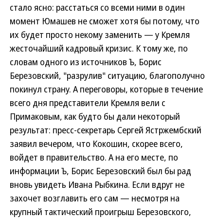
стало ясно: расстаться со всеми ними в один
момент Юмашев не сможет хотя бы потому, что
их будет просто некому заменить — у Кремля
жесточайший кадровый кризис. К тому же, по
словам одного из источников Ъ, Борис
Березовский, "разрулив" ситуацию, благополучно
покинул страну. А переговоры, которые в течение
всего дня представители Кремля вели с
Примаковым, как будто бы дали некоторый
результат: пресс-секретарь Сергей Ястржембский
заявил вечером, что Кокошин, скорее всего,
войдет в правительство. А на его месте, по
информации Ъ, Борис Березовский был бы рад
вновь увидеть Ивана Рыбкина. Если вдруг не
захочет возглавить его сам — несмотря на
крупный тактический проигрыш Березовского,