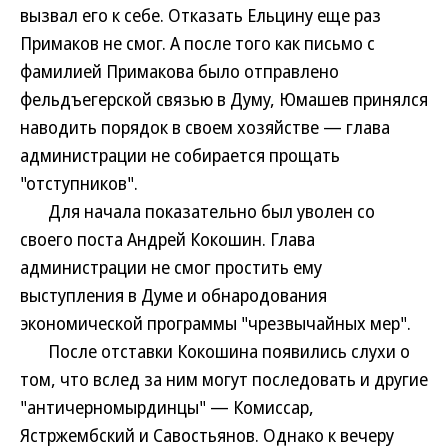
вызвал его к себе. Отказать Ельцину еще раз
Примаков не смог. А после того как письмо с
фамилией Примакова было отправлено
фельдъегерской связью в Думу, Юмашев принялся
наводить порядок в своем хозяйстве — глава
администрации не собирается прощать
"отступников".
Для начала показательно был уволен со
своего поста Андрей Кокошин. Глава
администрации не смог простить ему
выступления в Думе и обнародования
экономической программы "чрезвычайных мер".
После отставки Кокошина появились слухи о
том, что вслед за ним могут последовать и другие
"античерномырдинцы" — Комиссар,
Ястржембский и Савостьянов. Однако к вечеру