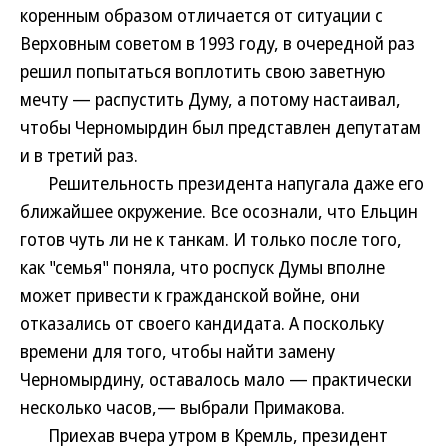
коренным образом отличается от ситуации с
Верховным советом в 1993 году, в очередной раз
решил попытаться воплотить свою заветную
мечту — распустить Думу, а потому настаивал,
чтобы Черномырдин был представлен депутатам
и в третий раз.
Решительность президента напугала даже его
ближайшее окружение. Все осознали, что Ельцин
готов чуть ли не к танкам. И только после того,
как "семья" поняла, что роспуск Думы вполне
может привести к гражданской войне, они
отказались от своего кандидата. А поскольку
времени для того, чтобы найти замену
Черномырдину, оставалось мало — практически
несколько часов,— выбрали Примакова.
Приехав вчера утром в Кремль, президент