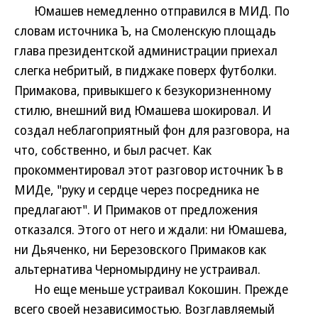
Юмашев немедленно отправился в МИД. По
словам источника Ъ, на Смоленскую площадь
глава президентской администрации приехал
слегка небритый, в пиджаке поверх футболки.
Примакова, привыкшего к безукоризненному
стилю, внешний вид Юмашева шокировал. И
создал неблагоприятный фон для разговора, на
что, собственно, и был расчет. Как
прокомментировал этот разговор источник Ъ в
МИДе, "руку и сердце через посредника не
предлагают". И Примаков от предложения
отказался. Этого от него и ждали: ни Юмашева,
ни Дьяченко, ни Березовского Примаков как
альтернатива Черномырдину не устраивал.
Но еще меньше устраивал Кокошин. Прежде
всего своей независимостью. Возглавляемый