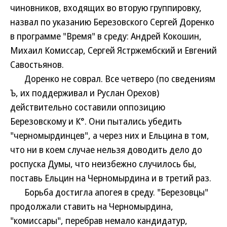
чиновников, входящих во вторую группировку,
назвал по указанию Березовского Сергей Доренко
в программе "Время" в среду: Андрей Кокошин,
Михаил Комиссар, Сергей Ястржембский и Евгений
Савостьянов.
Доренко не соврал. Все четверо (по сведениям
Ъ, их поддерживал и Руслан Орехов)
действительно составили оппозицию
Березовскому и К°. Они пытались убедить
"черномырдинцев", а через них и Ельцина в том,
что ни в коем случае нельзя доводить дело до
роспуска Думы, что неизбежно случилось бы,
поставь Ельцин на Черномырдина и в третий раз.
Борьба достигла апогея в среду. "Березовцы"
продолжали ставить на Черномырдина,
"комиссары", перебрав немало кандидатур,