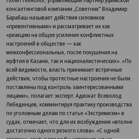
Политтехнолог, управляющий партнер уфимской
консалтинговой компании „Советник“ Владимир
Барабаш называет действия силовиков
«превентивными» и рассматривает их как
«реакцию на общее усиление конфликтных
настроений в обществе — как
межконфессиональных, после покушения на
муфтия в Казани, так и националистических». «По
всей видимости, власть принимает встречные
действия, чтобы протестные настроения не были
поставлены под контроль заинтересованными
лицами», полагает эксперт. Адвокат Всеволод
Лебединцев, комментируя практику производства
по уголовным делам по статье «Экстремизм» в
судах, отмечает, что для их возбуждения «вполне
достаточно одного резкого слова». «С одной