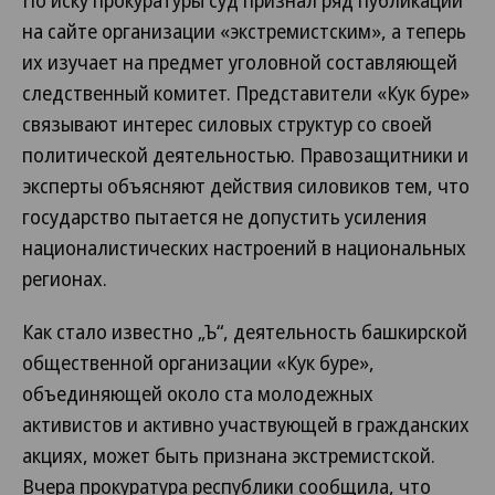
По иску прокуратуры суд признал ряд публикаций
на сайте организации «экстремистским», а теперь
их изучает на предмет уголовной составляющей
следственный комитет. Представители «Кук буре»
связывают интерес силовых структур со своей
политической деятельностью. Правозащитники и
эксперты объясняют действия силовиков тем, что
государство пытается не допустить усиления
националистических настроений в национальных
регионах.
Как стало известно „Ъ“, деятельность башкирской
общественной организации «Кук буре»,
объединяющей около ста молодежных
активистов и активно участвующей в гражданских
акциях, может быть признана экстремистской.
Вчера прокуратура республики сообщила, что