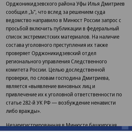
Орджоникидзевского района Уфы Илья Дмитриев
сообщил „Ъ“, что вслед за решением суда
ведомство направило в Минюст России запрос с
просьбой включить публикации в федеральный
список экстремистских материалов. На наличие
состава уголовного преступления их также
проверяет Орджоникидзевский отдел
регионального управления Следственного
комитета России. Целью доследственной
проверки, по словам господина Дмитриева,
является «выявление виновных лиц и
привлечение их к уголовной ответственности по
статье 282-й УК РФ — возбуждение ненависти
либо вражды».
Незарегистрированная в Минюсте башкирская