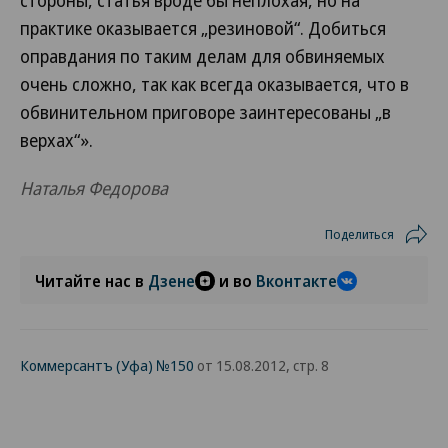
стороны, статья вроде бы неплохая, но на
практике оказывается „резиновой“. Добиться
оправдания по таким делам для обвиняемых
очень сложно, так как всегда оказывается, что в
обвинительном приговоре заинтересованы „в
верхах“».
Наталья Федорова
Поделиться
Читайте нас в
Дзене
и во
Вконтакте
Коммерсантъ (Уфа) №150
от 15.08.2012, стр. 8