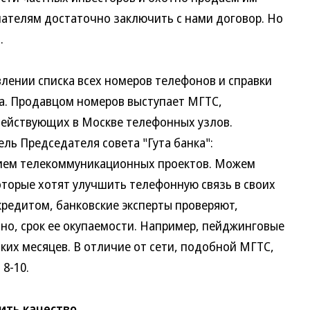
пателям достаточно заключить с нами договор. Но
.
нии списка всех номеров телефонов и справки
та. Продавцом номеров выступает МГТС,
действующих в Москве телефонных узлов.
ь Председателя совета "Гута банка":
м телекоммуникационных проектов. Можем
торые хотят улучшить телефонную связь в своих
кредитом, банковские эксперты проверяют,
чно, срок ее окупаемости. Например, пейджинговые
ких месяцев. В отличие от сети, подобной МГТС,
8-10.
ить качество