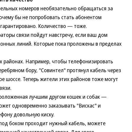
льных номеров необязательно обращаться за
чему бы не попробовать стать абонентом
 гарантировано. Количество — тоже.
торы связи пойдут навстречу, если ваш дом
конных линий. Которые пока проложены в пределах
х районах. Например, чтобы телефонизировать
еребряном бору, "Совинтел" протянул кабель через
е шоссе. Теперь жители этих районов тоже могут
вязи.
роложенная лучшим другом кошек и собак —
может одновременно заказывать "Вискас" и
фону довольную киску.
од боком проходит нужный кабель, можете