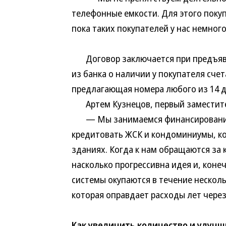
телефонные емкости. Для этого поку
пока таких покупателей у нас немного
Договор заключается при предъявле
из банка о наличии у покупателя сче
предлагающая номера любого из 14 
Артем Кузнецов, первый заместител
— Мы занимаемся финансирование
кредитовать ЖСК и кондоминиумы, ко
зданиях. Когда к нам обращаются за 
насколько прогрессивна идея и, коне
системы окупаются в течение несколь
которая оправдает расходы лет через 
Как увеличить количество и улучш