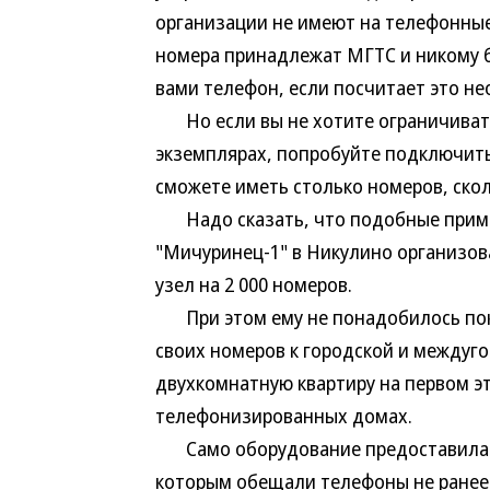
организации не имеют на телефонные
номера принадлежат МГТС и никому 
вами телефон, если посчитает это н
Но если вы не хотите ограничивать
экземплярах, попробуйте подключить
сможете иметь столько номеров, ско
Надо сказать, что подобные пример
"Мичуринец-1" в Никулино организов
узел на 2 000 номеров.
При этом ему не понадобилось пок
своих номеров к городской и междуг
двухкомнатную квартиру на первом э
телефонизированных домах.
Само оборудование предоставила ко
которым обещали телефоны не ранее 