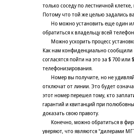
только соседу по лестничной клетке,
Потому что той же целью задались 
Но можно установить еще один или 
обратиться к владельцу всей телефонн
Можно ускорить процесс установки в
Как нам конфиденциально сообщили 
согласятся пойти на это за $ 700 или 
телефонизирования.
Номер вы получите, но не удивляйт
отключат от линии. Это будет означ
этот номер перешел тому, кто заплат
гарантий и квитанций при полюбовных
доказать свою правоту.
Конечно, можно обратиться в фирм
уверяют, что являются "дилерами МГТ