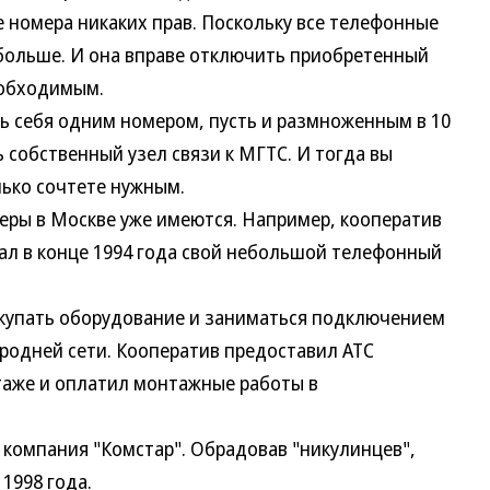
 номера никаких прав. Поскольку все телефонные
больше. И она вправе отключить приобретенный
еобходимым.
 себя одним номером, пусть и размноженным в 10
 собственный узел связи к МГТС. И тогда вы
лько сочтете нужным.
ы в Москве уже имеются. Например, кооператив
ал в конце 1994 года свой небольшой телефонный
упать оборудование и заниматься подключением
ородней сети. Кооператив предоставил АТС
таже и оплатил монтажные работы в
мпания "Комстар". Обрадовав "никулинцев",
1998 года.