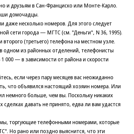
 но и друзьям в Сан-Франциско или Монте-Карло.
ваши домочадцы.
даже несколько номеров. Для этого следует
ой сети города — МГТС (см. "Деньги", N 36, 1995).
торого (третьего) телефона на местном узле.
в одном из районных отделений, телефонисты
$ 1 000 — в зависимости от района и скорости
есь, если через пару месяцев вас неожиданно
ать, что объявился настоящий хозяин номера. Или
ил немного больше, чем вы. Поскольку никаких
 сделках давать не принято, едва ли вам удастся
ы, торгующие телефонными номерами, которые
С". Но рано или поздно выяснится, что эти