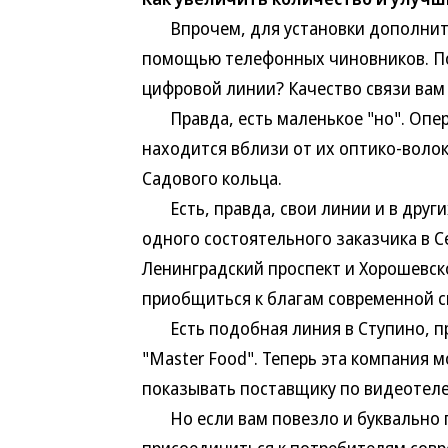
Впрочем, для установки дополните
помощью телефонных чиновников. По
цифровой линии? Качество связи вам
Правда, есть маленькое "но". Опера
находится вблизи от их оптико-воло
Садового кольца.
Есть, правда, свои линии и в други
одного состоятельного заказчика в С
Ленинградский проспект и Хорошевско
приобщиться к благам современной с
Есть подобная линия в Ступино, п
"Master Food". Теперь эта компания 
показывать поставщику по видеотеле
Но если вам повезло и буквально п