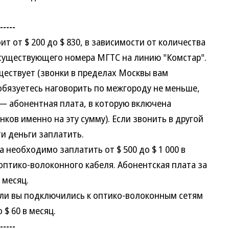
-----
от $ 200 до $ 830, в зависимости от количества
существующего номера МГТС на линию "Комстар".
ществует (звонки в пределах Москвы вам
обязуетесь наговорить по межгороду не меньше,
о — абонентная плата, в которую включена
ов именно на эту сумму). Если звонить в другой
ти деньги заплатить.
необходимо заплатить от $ 500 до $ 1 000 в
оптико-волоконного кабеля. Абонентская плата за
 месяц.
 вы подключились к оптико-волоконным сетям
 $ 60 в месяц.
-----