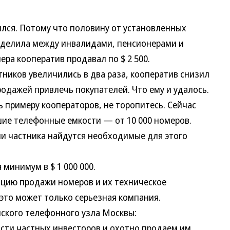
лся. Потому что половину от установленных
ределила между инвалидами, пенсионерами и
ра кооператив продавал по $ 2 500.
ников увеличились в два раза, кооператив снизил
родажей привлечь покупателей. Что ему и удалось.
примеру кооператоров, не торопитесь. Сейчас
ие телефонные емкости — от 10 000 номеров.
ли частника найдутся необходимые для этого
инимум в $ 1 000 000.
ию продажи номеров и их техническое
 это может только серьезная компания.
кого телефонного узла Москвы:
и частных инвесторов и охотно продаем им