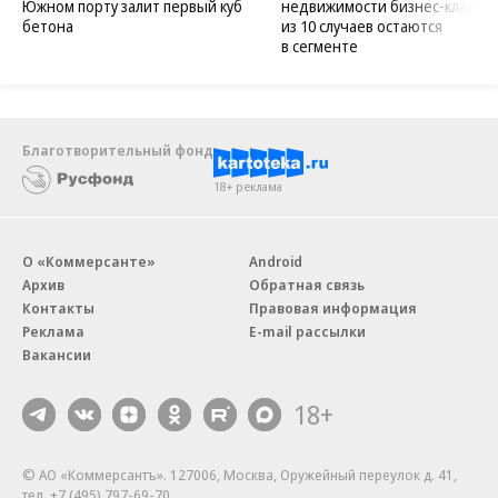
Южном порту залит первый куб
недвижимости бизнес-класса в
бетона
из 10 случаев остаются
в сегменте
Благотворительный фонд
18+ реклама
О «Коммерсанте»
Android
Архив
Обратная связь
Контакты
Правовая информация
Реклама
E-mail рассылки
Вакансии
18+
© АО «Коммерсантъ». 127006, Москва, Оружейный переулок д. 41,
тел. +7 (495) 797-69-70.