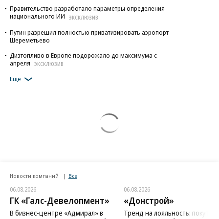
Правительство разработало параметры определения
национального ИИ
ЭКСКЛЮЗИВ
Путин разрешил полностью приватизировать аэропорт
Шереметьево
Дизтопливо в Европе подорожало до максимума с
апреля
ЭКСКЛЮЗИВ
Еще
Новости компаний
Все
06.08.2026
06.08.2026
ГК «Галс-Девелопмент»
«Донстрой»
В бизнес-центре «Адмирал» в
Тренд на лояльность: покупат