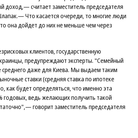
й доход,— считает заместитель председателя
Шлапак.— Что касается очереди, то многие люди
 что она дойдет до них не меньше чем через
езрисковых клиентов, государственную
краинцы, предупреждают эксперты. "Семейный
е среднего даже для Киева. Мы выдаем таким
ночные ставки (средняя ставка по ипотеке
о, как будет определяться, что именно эта
% годовых, ведь желающих получить такой
статочно",— говорит заместитель председателя