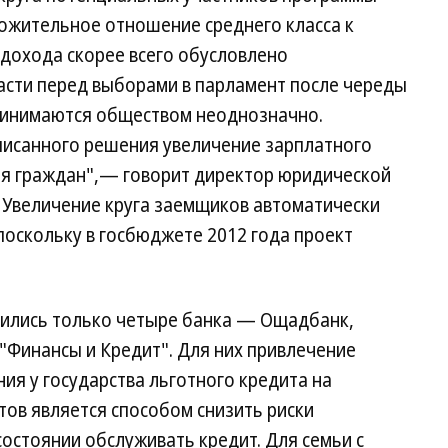
ожительное отношение среднего класса к
 дохода скорее всего обусловлено
асти перед выборами в парламент после череды
ринимаются обществом неоднозначно.
писанного решения увеличение зарплатного
я граждан",— говорит директор юридической
 Увеличение круга заемщиков автоматически
поскольку в госбюджете 2012 года проект
инились только четыре банка — Ощадбанк,
 "Финансы и Кредит". Для них привлечение
ия у государства льготного кредита на
ов является способом снизить риски
остоянии обслуживать кредит. Для семьи с