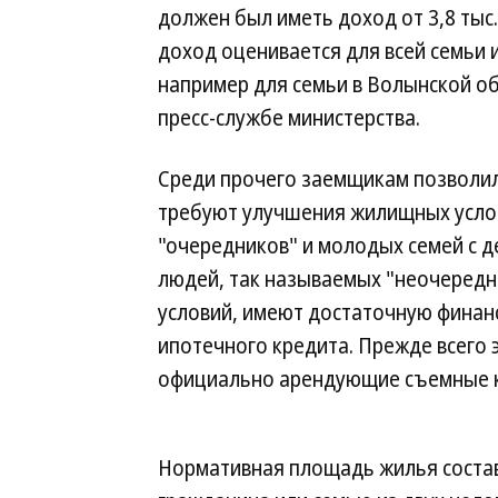
должен был иметь доход от 3,8 тыс.
доход оценивается для всей семьи 
например для семьи в Волынской об
пресс-службе министерства.
Среди прочего заемщикам позволили
требуют улучшения жилищных услов
"очередников" и молодых семей с д
людей, так называемых "неочередн
условий, имеют достаточную финан
ипотечного кредита. Прежде всего
официально арендующие съемные к
Нормативная площадь жилья состав