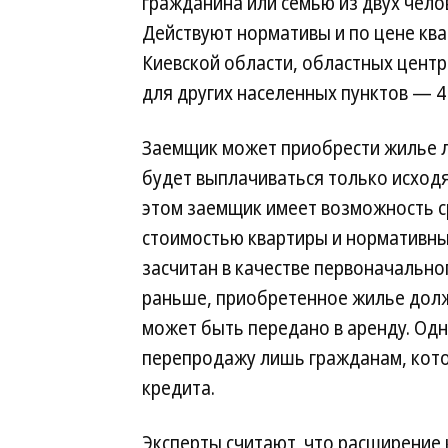
гражданина или семью из двух челове
Действуют нормативы и по цене квад
Киевской области, областных центр
для других населенных пунктов — 4 
Заемщик может приобрести жилье л
будет выплачиваться только исходя
этом заемщик имеет возможность с
стоимостью квартиры и нормативн
засчитан в качестве первоначально
раньше, приобретенное жилье дол
может быть передано в аренду. Одн
перепродажу лишь гражданам, кот
кредита.
Эксперты считают, что расширение