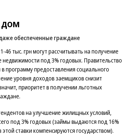
 дом
 даже обеспеченные граждане
-46 тыс. грн могут рассчитывать на получение
е недвижимости под 3% годовых. Правительство
 в программу предоставления социального
шение уровня доходов заемщиков снизит
значит, приоритет в получении льготных
раждане.
тендентов на улучшение жилищных условий,
сего под 3% годовых (займы выдаются под 16%
из этой ставки компенсируются государством).