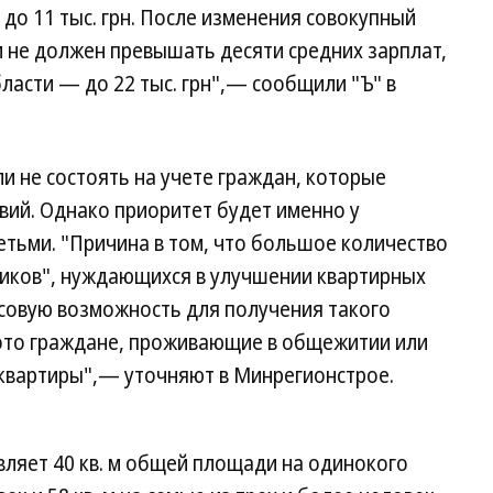
 до 11 тыс. грн. После изменения совокупный
и не должен превышать десяти средних зарплат,
ласти — до 22 тыс. грн",— сообщили "Ъ" в
 не состоять на учете граждан, которые
ий. Однако приоритет будет именно у
етьми. "Причина в том, что большое количество
иков", нуждающихся в улучшении квартирных
совую возможность для получения такого
 это граждане, проживающие в общежитии или
вартиры",— уточняют в Минрегионстрое.
ляет 40 кв. м общей площади на одинокого