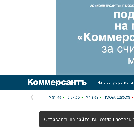
Коммерсантъ
На главную региона
$ 81,40
€ 94,05
¥ 12,08
IMOEX 2285,88
Предыдущая
страница
Оставаясь на сайте, вы соглашаетесь 