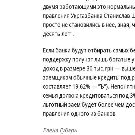
двумя работающими это нормальны
правления Укргазбанка Станислав 
просто не становились в нее, зная,
десять лет".
Если банки будут отбирать самых б
поддержку получат лишь богатые у
доход в размере 30 тыс. грн — выш
заемщикам обычные кредиты под ры
составляет 19,62%.—"Ъ"). Непонятн
семья должна кредитоваться под 3
льготный заем будет более чем до
правления одного из банков.
Елена Губарь