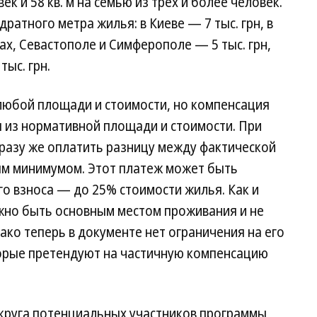
к и 58 кв. м на семью из трех и более человек.
ратного метра жилья: в Киеве — 7 тыс. грн, в
ах, Севастополе и Симферополе — 5 тыс. грн,
тыс. грн.
юбой площади и стоимости, но компенсация
 из нормативной площади и стоимости. При
разу же оплатить разницу между фактической
ым минимумом. Этот платеж может быть
го взноса — до 25% стоимости жилья. Как и
жно быть основным местом проживания и не
ако теперь в документе нет ограничения на его
орые претендуют на частичную компенсацию
 круга потенциальных участников программы