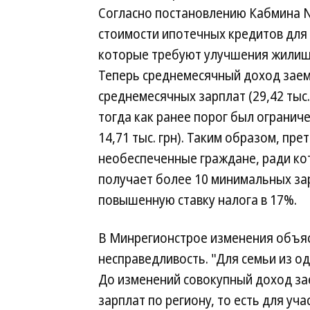
Согласно постановлению Кабмина N
стоимости ипотечных кредитов для
которые требуют улучшения жилищ
Теперь среднемесячный доход заем
среднемесячных зарплат (29,42 тыс. 
тогда как ранее порог был огранич
14,71 тыс. грн). Таким образом, пр
необеспеченные граждане, ради кот
получает более 10 минимальных зарп
повышенную ставку налога в 17%.
В Минрегионстрое изменения объя
несправедливость. "Для семьи из од
До изменений совокупный доход за
зарплат по региону, то есть для уч