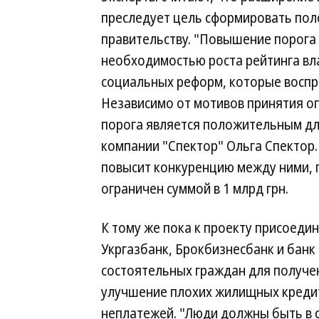
преследует цель сформировать пол
правительству. "Повышение порога
необходимостью роста рейтинга вл
социальных реформ, которые восп
Независимо от мотивов принятия о
порога является положительным дл
компании "Спектор" Ольга Спектор.
повысит конкуренцию между ними, 
ограничен суммой в 1 млрд грн.
К тому же пока к проекту присоед
Укргазбанк, Брокбизнесбанк и банк
состоятельных граждан для получен
улучшение плохих жилищных кредит
неплатежей. "Люди должны быть в с