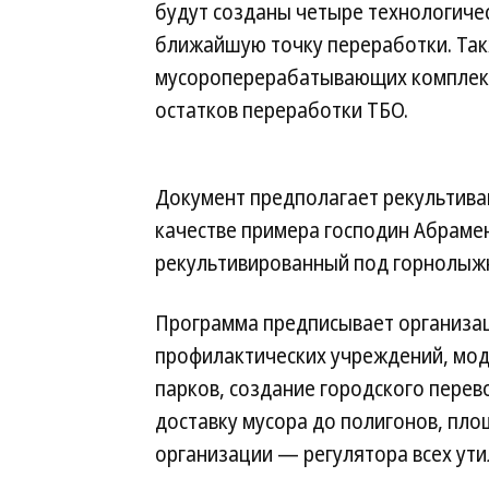
будут созданы четыре технологичес
ближайшую точку переработки. Так
мусороперерабатывающих комплекс
остатков переработки ТБО.
Документ предполагает рекультива
качестве примера господин Абраме
рекультивированный под горнолыжн
Программа предписывает организа
профилактических учреждений, мо
парков, создание городского пере
доставку мусора до полигонов, пло
организации — регулятора всех ут