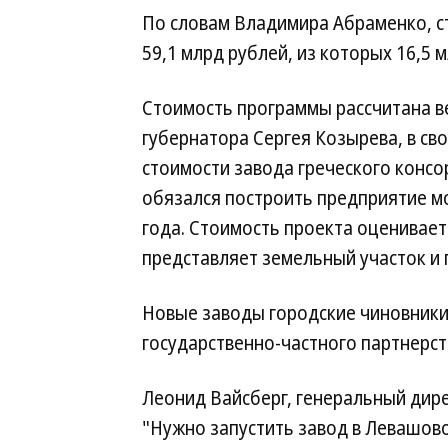
По словам Владимира Абраменко, с
59,1 млрд рублей, из которых 16,5
Стоимость программы рассчитана в
губернатора Сергея Козырева, в св
стоимости завода греческого консор
обязался построить предприятие мо
года. Стоимость проекта оцениваетс
представляет земельный участок и 
Новые заводы городские чиновники
государственно-частного партнерст
Леонид Вайсберг, генеральный дире
"Нужно запустить завод в Левашово