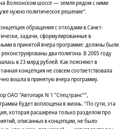
 на Волхонском шоссе — земля рядом с ними
 уже нужно политическое решение".
концепция обращения с отходами в Санкт-
тически, задачи, сформулированные в
нными в принятой вчера программе: должны были
 реконструированы два полигона. В 2005 году
алась в 23 млрд рублей. Как поясняют в
отанная концепция не совсем соответствовала
чно вошла в принятую вчера программу.
ор ОАО "Автопарк N 1 "Спецтранс"",
грамма будет воплощена в жизнь. "По сути, эта
ия, которая расширена только разделом про
иятий, описанных в концепции, не было