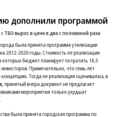
ию дополнили программой
с ТБО вырос в цене в два с половиной раза
 города была принята программа утилизации
а 2012-2020 годы. Стоимость ее реализации
из которых бюджет планирует потратить 16,5
 инвесторов. Примечательно, что семь лет
концепцию. Тогда ее реализация оценивалась в
в, принятый вчера документ не предлагает
овниками мероприятия только ухудшат
.
ства была принята городская программа по