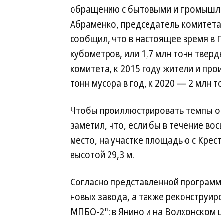
обращению с бытовыми и промышле
Абраменко, председатель комитета 
сообщил, что в настоящее время в 
кубометров, или 1,7 млн тонн тверд
комитета, к 2015 году жители и про
тонн мусора в год, к 2020 — 2 млн т
Чтобы проиллюстрировать темпы об
заметил, что, если бы в течение во
место, на участке площадью с Крес
высотой 29,3 м.
Согласно представленной программе
новых завода, а также реконструи
МПБО-2": в Янино и на Волхонском 