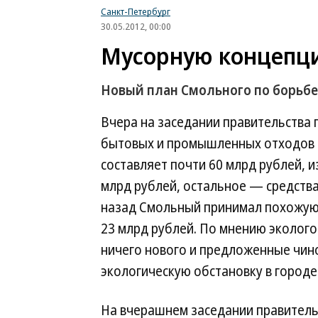
Санкт-Петербург
30.05.2012, 00:00
Мусорную концепц
Новый план Смольного по борьбе 
Вчера на заседании правительства
бытовых и промышленных отходов н
составляет почти 60 млрд рублей, 
млрд рублей, остальное — средства
назад Смольный принимал похожую 
23 млрд рублей. По мнению эколого
ничего нового и предложенные чин
экологическую обстановку в городе
На вчерашнем заседании правитель