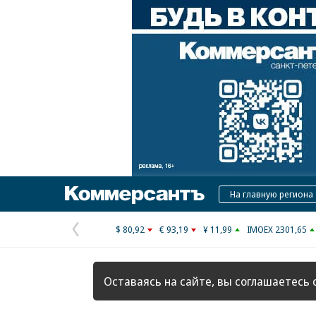
Коммерсантъ
На главную региона
$ 80,92
€ 93,19
¥ 11,99
IMOEX 2301,65
Предыдущая
страница
Оставаясь на сайте, вы соглашаетесь 