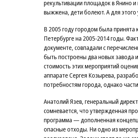
рекультивации площадок в Янино и
выжжена, дети болеют. А для этого
В 2005 году городом была принята 
Петербурге на 2005-2014 годы. Фак
документе, совпадали с перечисле
быть построены два новых завода и
стоимость этих мероприятий оценив
аппарате Сергея Козырева, разраб
потребностям города, однако части
Анатолий Язев, генеральный директ
сомневается, что утвержденная про
программа — дополненная концепц
опасные отходы. Ни одно из меропр