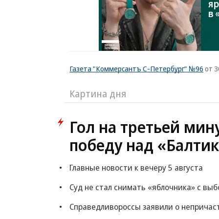
Газета "Коммерсантъ С-Петербург" №96
от 3
Картина дня
Гол на третьей мин
победу над «Балтик
Главные новости к вечеру 5 августа
Суд не стал снимать «яблочника» с выб
Справедливороссы заявили о непричас