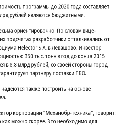
тоимость программы до 2020 года составляет
 млрд рублей являются бюджетными.
есьма ориентировочно. По словам вице-
оих подсчетах разработчики отталкивались от
циума Helector S.A. в Левашово. Инвестор
щностью 350 тыс. тонн в год до конца 2015
я в 8,8 млрд рублей, со своей стороны город
гарантирует партнеру поставки ТБО.
 надеются также построить на основе
ва.
ктор корпорации "Механобр-техника", говорит:
 как можно скорее. Это необходимо для