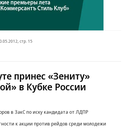
0.05.2012, стр. 15
уте принес «Зениту»
ой» в Кубке России
оров в ЗакС по иску кандидата от ЛДПР
тности к акции против рейдов среди молодежи