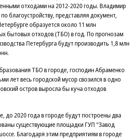
нными отходами на 2012-2020 годы. Владимир
по благоустройству, представляя документ,
Петербурге образуется около 11 млн
ых бытовых отходов (ТБО) в год. По прогнозам
изводства Петербурга будут производить 1,8 млн
онн.
разования ТБО в городе, господин Абраменко
сьми лет весь городской мусор свозился в одно
товский остров выросла бы куча отходов
, до 2020 года в городе будут построены два
рованы существующие площадки ГУП "Завод
шоссе. Благодаря этим предприятиям в городе