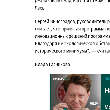
реализовано. Задачи стоят те же са
Язев.
Сергей Виноградов, руководитель р
считает, что принятая программа н
инновационных решений программа
Благодаря им экологическая обстан
исторического минимума", — считае
Влада Гасникова