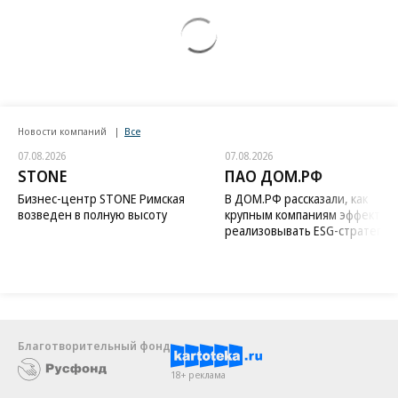
Новости компаний
Все
07.08.2026
07.08.2026
STONE
ПАО ДОМ.РФ
Бизнес-центр STONE Римская
В ДОМ.РФ рассказали, как
возведен в полную высоту
крупным компаниям эффектив
реализовывать ESG-стратегию
Благотворительный фонд
18+ реклама