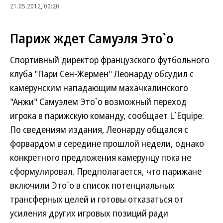
21.05.2012, 00:20
Париж ждет Самуэля Это`о
Спортивный директор французского футбольного
клуба "Пари Сен-Жермен" Леонарду обсудил с
камерунским нападающим махачкалинского
"Анжи" Самуэлем Это`о возможный переход
игрока в парижскую команду, сообщает L`Equipe.
По сведениям издания, Леонарду общался с
форвардом в середине прошлой недели, однако
конкретного предложения камерунцу пока не
сформулировал. Предполагается, что парижане
включили Это`о в список потенциальных
трансферных целей и готовы отказаться от
усиления других игровых позиций ради