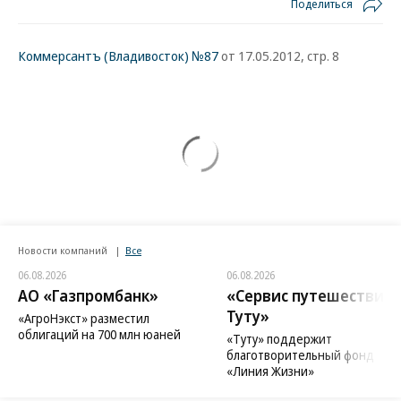
Поделиться
Коммерсантъ (Владивосток) №87
от 17.05.2012, стр. 8
Новости компаний
Все
06.08.2026
06.08.2026
АО «Газпромбанк»
«Сервис путешествий
Туту»
«АгроНэкст» разместил
облигаций на 700 млн юаней
«Туту» поддержит
благотворительный фонд
«Линия Жизни»