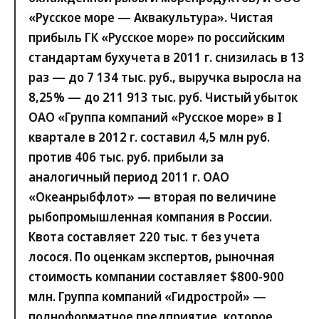
«Русское море — Аквакультура». Чистая
прибыль ГК «Русское море» по российским
стандартам бухучета в 2011 г. снизилась в 13
раз — до 7 134 тыс. руб., выручка выросла на
8,25% — до 211 913 тыс. руб. Чистый убыток
ОАО «Группа компаний «Русское море» в I
квартале в 2012 г. составил 4,5 млн руб.
против 406 тыс. руб. прибыли за
аналогичный период 2011 г. ОАО
«Океанрыбфлот» — вторая по величине
рыбопромышленная компания в России.
Квота составляет 220 тыс. т без учета
лосося. По оценкам экспертов, рыночная
стоимость компании составляет $800-900
млн. Группа компаний «Гидрострой» —
полноформатное предприятие, которое