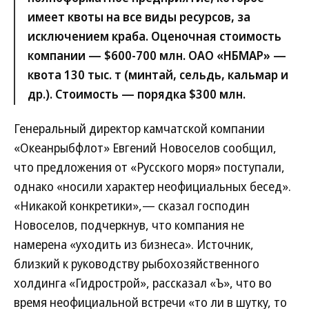
имеет квоты на все виды ресурсов, за
исключением краба. Оценочная стоимость
компании — $600-700 млн. ОАО «НБМАР» —
квота 130 тыс. т (минтай, сельдь, кальмар и
др.). Стоимость — порядка $300 млн.
Генеральный директор камчатской компании
«Океанрыбфлот» Евгений Новоселов сообщил,
что предложения от «Русского моря» поступали,
однако «носили характер неофициальных бесед».
«Никакой конкретики»,— сказал господин
Новоселов, подчеркнув, что компания не
намерена «уходить из бизнеса». Источник,
близкий к руководству рыбохозяйственного
холдинга «Гидрострой», рассказал «Ъ», что во
время неофициальной встречи «то ли в шутку, то