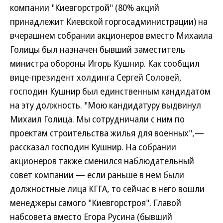
компании "Киевгорстрой" (80% акций
принадлежит Киевской горгосадминистрации) на
вчерашнем собрании акционеров вместо Михаила
Голицы был назначен бывший заместитель
министра обороны Игорь Кушнир. Как сообщил
вице-президент холдинга Сергей Соловей,
господин Кушнир был единственным кандидатом
на эту должность. "Мою кандидатуру выдвинул
Михаил Голица. Мы сотрудничали с ним по
проектам строительства жилья для военных",—
рассказал господин Кушнир. На собрании
акционеров также сменился наблюдательный
совет компании — если раньше в нем были
должностные лица КГГА, то сейчас в него вошли
менеджеры самого "Киевгорстроя". Главой
набсовета вместо Егора Русина (бывший