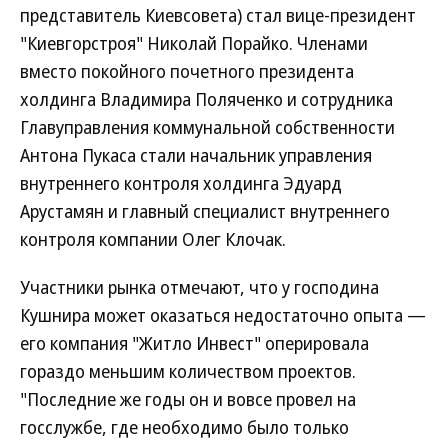
представитель Киевсовета) стал вице-президент
"Киевгорстроя" Николай Порайко. Членами
вместо покойного почетного президента
холдинга Владимира Поляченко и сотрудника
Главуправления коммунальной собственности
Антона Пукаса стали начальник управления
внутреннего контроля холдинга Эдуард
Арустамян и главный специалист внутреннего
контроля компании Олег Клочак.
Участники рынка отмечают, что у господина
Кушнира может оказаться недостаточно опыта —
его компания "Житло Инвест" оперировала
гораздо меньшим количеством проектов.
"Последние же годы он и вовсе провел на
госслужбе, где необходимо было только