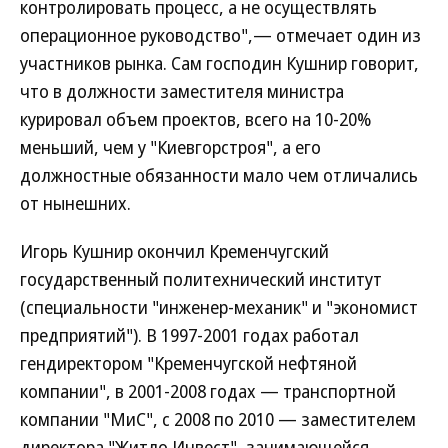
контролировать процесс, а не осуществлять
операционное руководство",— отмечает один из
участников рынка. Сам господин Кушнир говорит,
что в должности заместителя министра
курировал объем проектов, всего на 10-20%
меньший, чем у "Киевгорстроя", а его
должностные обязанности мало чем отличались
от нынешних.
Игорь Кушнир окончил Кременчугский
государственный политехнический институт
(специальности "инженер-механик" и "экономист
предприятий"). В 1997-2001 годах работал
гендиректором "Кременчугской нефтяной
компании", в 2001-2008 годах — транспортной
компании "МиС", с 2008 по 2010 — заместителем
директора "Житло Инвест", занимающейся