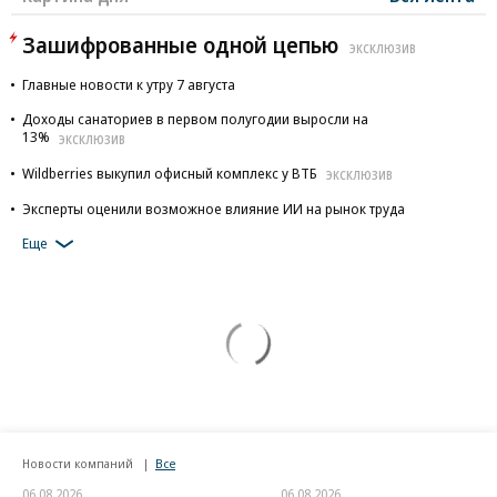
Зашифрованные одной цепью
ЭКСКЛЮЗИВ
Главные новости к утру 7 августа
Доходы санаториев в первом полугодии выросли на
13%
ЭКСКЛЮЗИВ
Wildberries выкупил офисный комплекс у ВТБ
ЭКСКЛЮЗИВ
Эксперты оценили возможное влияние ИИ на рынок труда
Еще
Новости компаний
Все
06.08.2026
06.08.2026