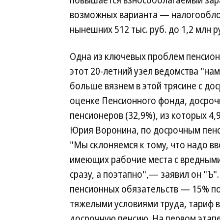
повышается взносооблагаемый зара
возможных варианта — налогооблож
нынешних 512 тыс. руб. до 1,2 млн р
Одна из ключевых проблем пенсион
этот 20-летний узел ведомства "на
больше вязнем в этой трясине с до
оценке Пенсионного фонда, досроч
пенсионеров (32,9%), из которых 4
Юрия Воронина, по досрочным пенс
"Мы склоняемся к тому, что надо 
имеющих рабочие места с вредными 
сразу, а поэтапно",— заявил он "Ъ
пенсионных обязательств — 15% по
тяжелыми условиями труда, тариф в
досрочную пенсию. На первом этапе