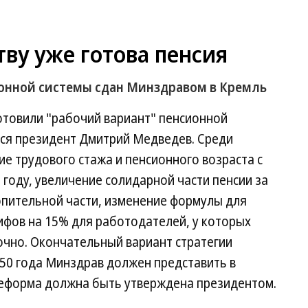
ву уже готова пенсия
онной системы сдан Минздравом в Кремль
товили "рабочий вариант" пенсионной
ся президент Дмитрий Медведев. Среди
е трудового стажа и пенсионного возраста с
7 году, увеличение солидарной части пенсии за
опительной части, изменение формулы для
рифов на 15% для работодателей, у которых
очно. Окончательный вариант стратегии
50 года Минздрав должен представить в
 реформа должна быть утверждена президентом.