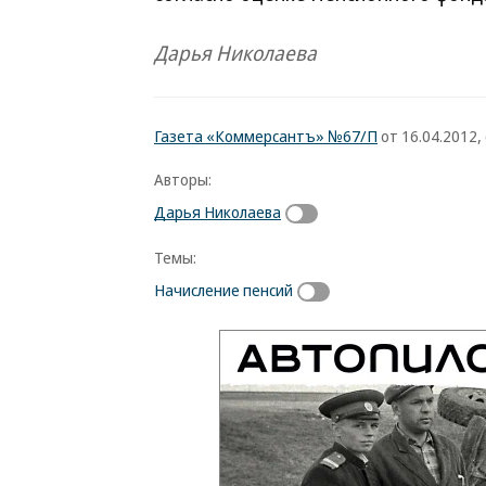
Дарья Николаева
Газета «Коммерсантъ» №67/П
от 16.04.2012, 
Авторы:
Дарья Николаева
Темы:
Начисление пенсий