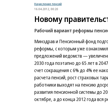
Начисление пенсий
16.04.2012, 00:20
Новому правительст
Рабочий вариант реформы пенси
Минздрав и Пенсионный фонд подго
реформы, с которым уже ознакомил
предложений ведомств — увеличени
2030 года поэтапно до 65 лет в 204
счет сокращения с 6% до 4% ее нак
расчета пенсий, рост страховых та
работники выходят на пенсию доср
развития пенсионной системы до 20
октябре, а до конца 2012 года вся