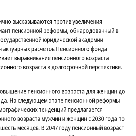
лично высказываются против увеличения
риант пенсионной реформы, обнародованный в
 государственной юридической академии
ния актуарных расчетов Пенсионного фонда
вает выравнивание пенсионного возраста
ионного возраста в долгосрочной перспективе.
повышение пенсионного возраста для женщин до
 года. На следующем этапе пенсионной реформы
мографических тенденций предлагается
нного возраста мужчин и женщин с 2030 года по
о шесть месяцев. В 2047 году пенсионный возраст