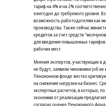
тариф на 4% и на 2% соответственно
ежегодно до требуемого уровня. В
возможность работодателям как м
производства. Также сейчас минис
кредитов за счет средств "молчуно
для введения повышенных тарифов
рабочих мест.
Мнения экспертов, участвующих в д
не будут, заявили чиновники (об их
Пенсионном фонде жестко критикую
на снижение нагрузки на бизнес. Ср
экспертных расчетов, в которых, п
экономии от реализации предлагаем
согласно оценке Пенсионного фонд