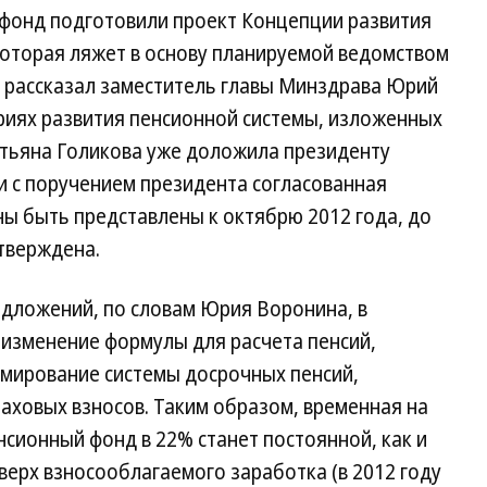
 фонд подготовили проект Концепции развития
которая ляжет в основу планируемой ведомством
" рассказал заместитель главы Минздрава Юрий
риях развития пенсионной системы, изложенных
атьяна Голикова уже доложила президенту
и с поручением президента согласованная
ы быть представлены к октябрю 2012 года, до
тверждена.
дложений, по словам Юрия Воронина, в
 изменение формулы для расчета пенсий,
рмирование системы досрочных пенсий,
аховых взносов. Таким образом, временная на
нсионный фонд в 22% станет постоянной, как и
сверх взносооблагаемого заработка (в 2012 году