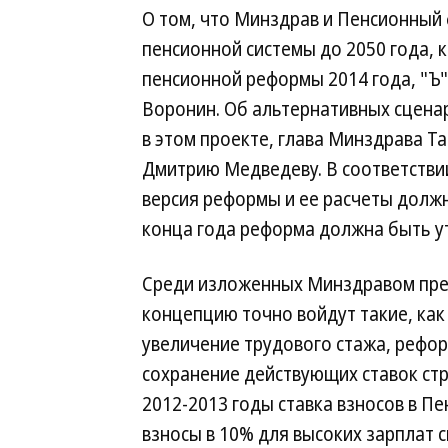
О том, что Минздрав и Пенсионный
пенсионной системы до 2050 года, 
пенсионной реформы 2014 года, "Ъ
Воронин. Об альтернативных сцена
в этом проекте, глава Минздрава Т
Дмитрию Медведеву. В соответстви
версия реформы и ее расчеты должн
конца года реформа должна быть у
Среди изложенных Минздравом пре
концепцию точно войдут такие, как
увеличение трудового стажа, рефо
сохранение действующих ставок стр
2012-2013 годы ставка взносов в Пе
взносы в 10% для высоких зарплат 