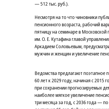
— 512 тыс. руб.).
Несмотря на то что чиновники пуб
пенсионного возраста, рабочий ва
пятницу на семинаре в Московской
им. О. Е. Кутафина главой управле
Аркадием Соловьевым, предусматри
мужчин и женщин и увеличение пенс
Ведомства предлагают поэтапное 
60 лет к 2029 году, начиная с 2015
при сохранении прогнозируемых де
наиболее мягкое увеличение пенсио
три месяца за год, с 2036 года — п